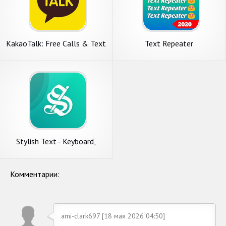
KakaoTalk: Free Calls & Text
Text Repeater
Stylish Text - Keyboard,
Fonts, Symbols & Emoji
Комментарии:
ami-clark697 [18 мая 2026 04:50]