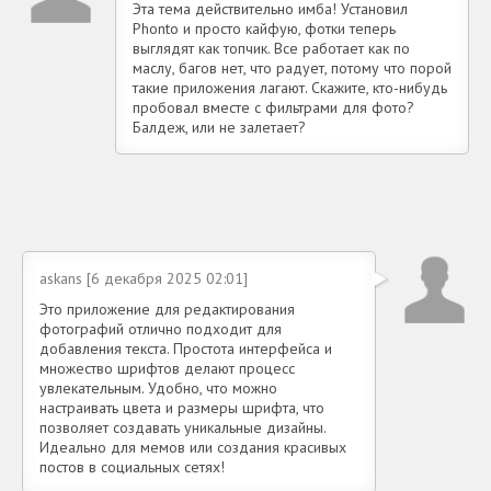
Эта тема действительно имба! Установил
Phonto и просто кайфую, фотки теперь
выглядят как топчик. Все работает как по
маслу, багов нет, что радует, потому что порой
такие приложения лагают. Скажите, кто-нибудь
пробовал вместе с фильтрами для фото?
Балдеж, или не залетает?
askans [6 декабря 2025 02:01]
Это приложение для редактирования
фотографий отлично подходит для
добавления текста. Простота интерфейса и
множество шрифтов делают процесс
увлекательным. Удобно, что можно
настраивать цвета и размеры шрифта, что
позволяет создавать уникальные дизайны.
Идеально для мемов или создания красивых
постов в социальных сетях!