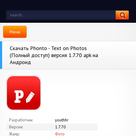
Меню
Скачать Phonto - Text on Photos
(Полный доступ) версия 1.7.70 apk на
Андроид
Разработчик:
youthhr
Версия:
1.7.70
Жанр:
Фото