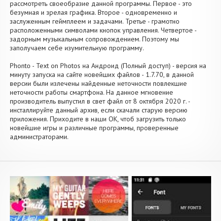
рассмотреть своеобразие данной программы. Первое - это
безумная и зрелая графика. Второе - одновременно и
заслуженным геймплеем и задачами. Третье - грамотно
расположенными символами кнопок управления. Четвертое -
задорным музыкальным сопровождением. Поэтому мы
заполучаем себе изумительную программу.
Phonto - Text on Photos на Андроид (Полный доступ) - версия на
минуту запуска на сайте новейших файлов - 1.7.70, в данной
версии были излечены найденные неточности повлекшие
неточности работы смартфона. На данное мгновение
производитель выпустил в свет файл от 8 октября 2020 г. -
инсталлируйте данный архив, если скачали старую версию
приложения. Приходите в наши OK, чтоб загрузить только
новейшие игры и различные программы, проверенные
администраторами.