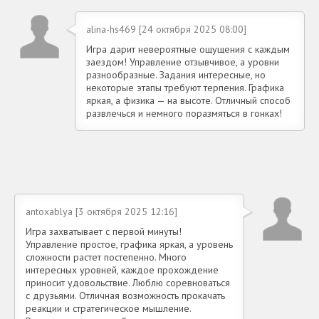
alina-hs469 [24 октября 2025 08:00]
Игра дарит невероятные ощущения с каждым
заездом! Управление отзывчивое, а уровни
разнообразные. Задания интересные, но
некоторые этапы требуют терпения. Графика
яркая, а физика — на высоте. Отличный способ
развлечься и немного поразмяться в гонках!
antoxablya [3 октября 2025 12:16]
Игра захватывает с первой минуты!
Управление простое, графика яркая, а уровень
сложности растет постепенно. Много
интересных уровней, каждое прохождение
приносит удовольствие. Люблю соревноваться
с друзьями. Отличная возможность прокачать
реакции и стратегическое мышление.