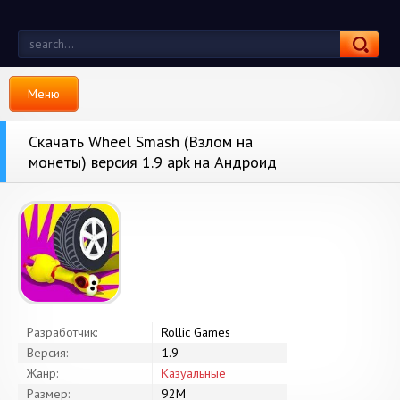
Меню
Скачать Wheel Smash (Взлом на
монеты) версия 1.9 apk на Андроид
Разработчик:
Rollic Games
Версия:
1.9
Жанр:
Казуальные
Размер:
92M