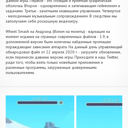
данной игры. Первое - это стоящая и приятная графическая
оболочка. Второе - одновременно и затягивающим геймплеем и
задачами. Третье - зачетными клавишами управления. Четвертое
- мелодичным музыкальным сопровождением. В следствии мы
заполучаем себе роскошную видеоигру.
Wheel Smash на Андроид (Взлом на монеты) - вариация на
момент издания на странице современных файлов - 1.9, в
дополненной версии были излечены найденные промашки
пораждающие зависания аппарата. На данный день управляющий
обнародовал файл от 22 апреля 2020 г. - загрузите обновление,
если перенесли давнюю версию игры. Приходите в наш Twitter,
ради того, чтобы взять только новейшие приложения и
различные программы, загруженные доверенными
пользователями.