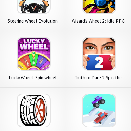
Steering Wheel Evolution
Wizard's Wheel 2: Idle RPG
Lucky Wheel :Spin wheel
Truth or Dare 2 Spin the
game
Wheel