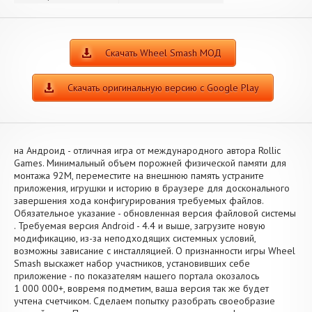
Скачать Wheel Smash МОД
Скачать оригинальную версию с Google Play
на Андроид - отличная игра от международного автора Rollic
Games. Минимальный объем порожней физической памяти для
монтажа 92M, переместите на внешнюю память устраните
приложения, игрушки и историю в браузере для досконального
завершения хода конфигурирования требуемых файлов.
Обязательное указание - обновленная версия файловой системы
. Требуемая версия Android - 4.4 и выше, загрузите новую
модификацию, из-за неподходящих системных условий,
возможны зависание с инсталляцией. О признанности игры Wheel
Smash выскажет набор участников, установивших себе
приложение - по показателям нашего портала окозалось
1 000 000+, вовремя подметим, ваша версия так же будет
учтена счетчиком. Сделаем попытку разобрать своеобразие