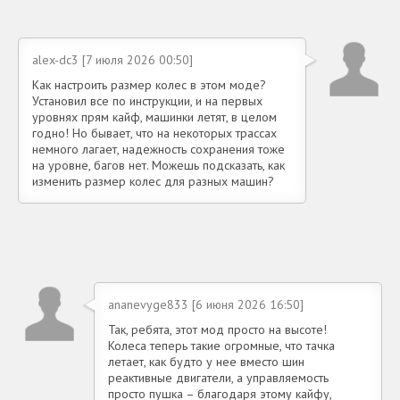
alex-dc3 [7 июля 2026 00:50]
Как настроить размер колес в этом моде?
Установил все по инструкции, и на первых
уровнях прям кайф, машинки летят, в целом
годно! Но бывает, что на некоторых трассах
немного лагает, надежность сохранения тоже
на уровне, багов нет. Можешь подсказать, как
изменить размер колес для разных машин?
ananevyge833 [6 июня 2026 16:50]
Так, ребята, этот мод просто на высоте!
Колеса теперь такие огромные, что тачка
летает, как будто у нее вместо шин
реактивные двигатели, а управляемость
просто пушка – благодаря этому кайфу,