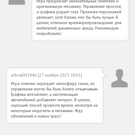
Игра предлагает увлекательный геймплей и
оригинальную механику. Управление простое,
а графика радует глаз. Прокачка персонажей
увлекает, хотя баланс мог бы быть лучше. В
целом, отличное времяпрепровождение для
любителей динамичных аркад. Рекомендую
попробовать!
azbrat001846 [27 ноября 2025 18:01]
Игра отлично передает атмосферу гонок, но
управление могло бы быть более отзывчивым.
Графика впечатляет, а кастомизация
автомобилей добавляет интерес. В целом,
хороший способ провести время, несмотря на
некоторые недочеты в механике. Жду
обновлений и новых трасс!