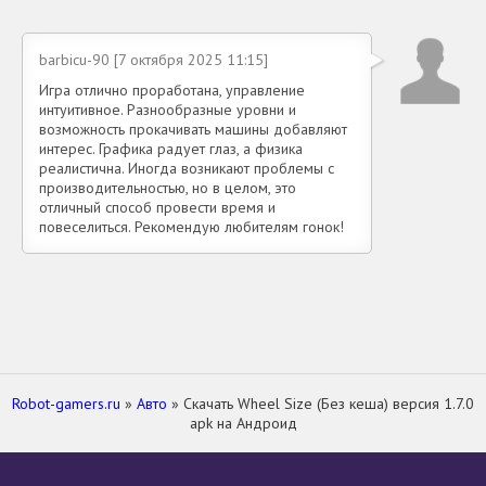
barbicu-90 [7 октября 2025 11:15]
Игра отлично проработана, управление
интуитивное. Разнообразные уровни и
возможность прокачивать машины добавляют
интерес. Графика радует глаз, а физика
реалистична. Иногда возникают проблемы с
производительностью, но в целом, это
отличный способ провести время и
повеселиться. Рекомендую любителям гонок!
Robot-gamers.ru
»
Авто
» Скачать Wheel Size (Без кеша) версия 1.7.0
apk на Андроид