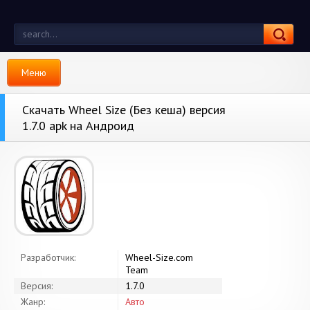
Меню
Скачать Wheel Size (Без кеша) версия
1.7.0 apk на Андроид
Разработчик:
Wheel-Size.com
Team
Версия:
1.7.0
Жанр:
Авто