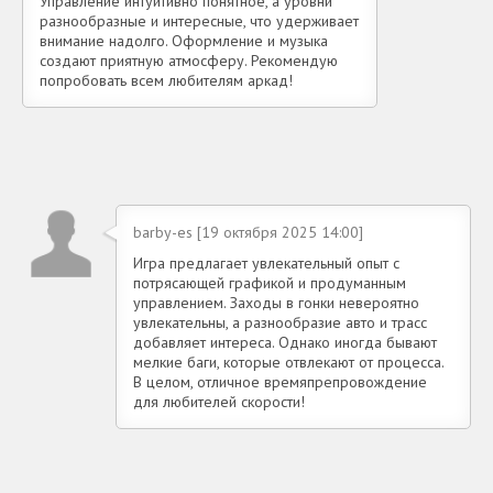
Управление интуитивно понятное, а уровни
разнообразные и интересные, что удерживает
внимание надолго. Оформление и музыка
создают приятную атмосферу. Рекомендую
попробовать всем любителям аркад!
barby-es [19 октября 2025 14:00]
Игра предлагает увлекательный опыт с
потрясающей графикой и продуманным
управлением. Заходы в гонки невероятно
увлекательны, а разнообразие авто и трасс
добавляет интереса. Однако иногда бывают
мелкие баги, которые отвлекают от процесса.
В целом, отличное времяпрепровождение
для любителей скорости!