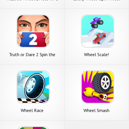
game
Truth or Dare 2 Spin the
Wheel Scale!
Wheel
Wheel Race
Wheel Smash