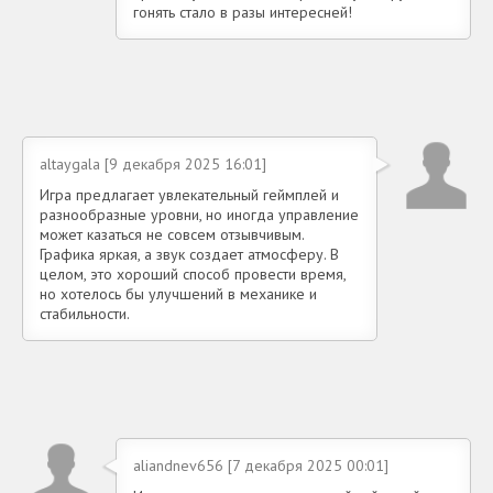
гонять стало в разы интересней!
altaygala [9 декабря 2025 16:01]
Игра предлагает увлекательный геймплей и
разнообразные уровни, но иногда управление
может казаться не совсем отзывчивым.
Графика яркая, а звук создает атмосферу. В
целом, это хороший способ провести время,
но хотелось бы улучшений в механике и
стабильности.
aliandnev656 [7 декабря 2025 00:01]