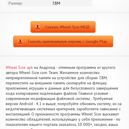
Размер:
7,8M
Скачать Wheel Size МОД
Скачать оригинальную версию с Google Play
Wheel Size apk
на Андроид - отменная программа от крутого
автора Wheel-Size.com Team. Желаемое количество
неприкрепленной памяти на устройстве для сборки 7,8M,
переместите на внешнюю память скопируйте на флешку
приложения, игрушки и данные для безусловного завершения
хода копирования надлежащих файлов. Главное условие -
современная модификация файловой системы . Требуемая
версия Android - 4.1 и выше, попробуйте обновить систему, из-за
недотягивающих системных критериев, заработаете зависание с
инсталляцией. О признанности программы Wheel Size выскажет
количество обладателей, использующих у себя приложение - по
показателям нашего портала оказалось 10 000+, заодно, ваша