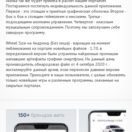
скачка так же будет принята в расчет нашим порталом.
Постараемся постигнуть индивидуальность данной приложения.
Первое - это стоящая и приятная графическая оболочка. Второе -
бок о бок и стоящим геймплеем и миссиями. Третье -
подходящими кнопками управления. Четвертое - классным
музыкальным сопровождением. Поэтому мы заполучаем себе
завидную программу.
Wheel Size на Андроид (Без кеша) - вариация на момент
пибликования на портале новейших файлов - 1.7.0, в
переделанной версии были устранены найденные промашки
нагнавшие артефакты графики смартфона. На данный день
производитель обнародовал файл от 4 октября 2020 г. -
инсталлируйте данный архив, если перенесли давнюю версию
приложения. Приходите в наши пользователи, с целью обновлять
только новейшие игры и различные программы, скачанные на
закрытых порталах.