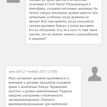
сочетаний в Food Stylist! Погружаешься в
атмосферу, создавая настоящие шедевры. Но,
честно говоря, некоторые уровни кажутся чуть
затянутыми, особенно когда времени не
хватает. Всё-таки приятно, когда получается
сделать красивое блюдо, а потом выставить
его на обозрение. Есть ли у кого-то ещё такое
чувство, что не хватает немного разнообразия
в заданиях?
alex-a58 [27 ноября 2025 17:00]
Игра заставляет проявить креативность и
внимание к деталям, предлагая создавать
яркие и аппетитные блюда. Управление
простое, а уровни увлекательные. Радуюсь
каждому улучшению и возможности
экспериментировать! Отличное
времяпрепровождение для любителей