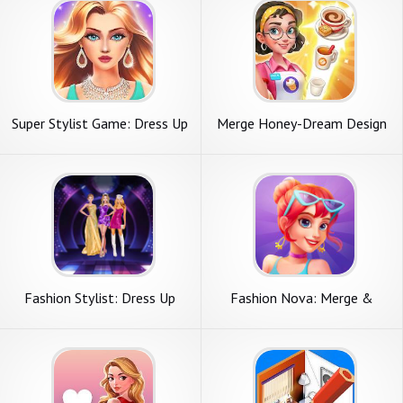
Super Stylist Game: Dress Up
Merge Honey-Dream Design
Game
Fashion Stylist: Dress Up
Fashion Nova: Merge &
Game
Stylist