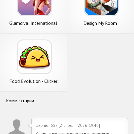
Glamdiva: International
Design My Room
Fashion Stylist Dressup
Food Evolution - Clicker
Game
Комментарии:
axemen657 [2 апреля 2026 19:46]
Сколько же ярких цветов и интересных