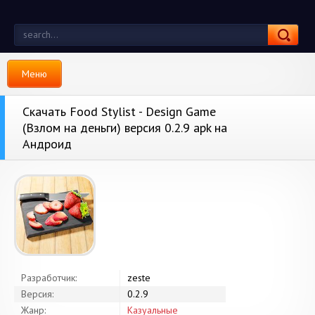
Меню
Скачать Food Stylist - Design Game
(Взлом на деньги) версия 0.2.9 apk на
Андроид
Разработчик:
zeste
Версия:
0.2.9
Жанр:
Казуальные