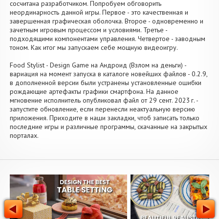
сосчитана разработчиком. Попробуем обговорить
неординарность данной игры. Первое - это качественная и
завершенная графическая оболочка. Второе - одновременно и
зачетным игровым процессом и условиями. Третье -
подходящими компонентами управления. Четвертое - заводным
тоном. Как итог мы запускаем себе мощную видеоигру.
Food Stylist - Design Game на Андроид (Взлом на деньги) -
вариация на момент запуска в каталоге новейших файлов - 0.2.9,
в дополненной версии были устранены установленные ошибки
рождающие артефакты графики смартфона. На данное
мгновение исполнитель опубликовал файл от 29 сент. 2023 г. -
запустите обновление, если перенесли неактуальную версию
приложения. Приходите в наши закладки, чтоб записать только
последние игры и различные программы, скачанные на закрытых
порталах.