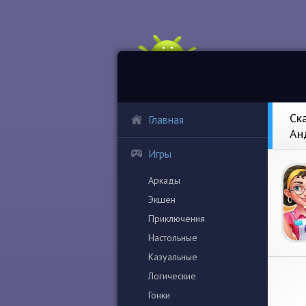
Ск
Главная
Ан
Игры
Аркады
Экшен
Приключения
Настольные
Казуальные
Логические
Гонки