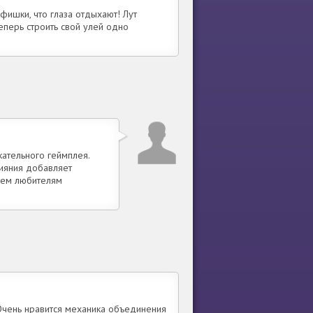
 фишки, что глаза отдыхают! Лут
теперь строить свой улей одно
кательного геймплея.
ияния добавляет
сем любителям
Очень нравится механика объединения