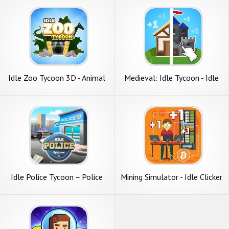
Idle Zoo Tycoon 3D - Animal
Medieval: Idle Tycoon - Idle
Park Game
Clicker Tycoon Game
Idle Police Tycoon－Police
Mining Simulator - Idle Clicker
Game
Tycoon