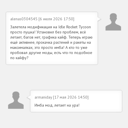
alenas0304545 [6 июля 2026 17:50]
Залетела модификация на Idle Rocket Tycoon
просто пушка! Установил без проблем, всё
летает, багов нет, графика кайф. Теперь играю
ещё активнее, прокачка растений и ракеты на
максималках, это просто имба! А кто-то уже
пробовал другие моды, есть что-то подобное
по кайфу?
armaniday [17 мая 2026 14:50]
Имба мод, летает на ура!