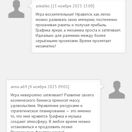
askubko [13 ноября 2025 13:00]
Игра восхитительная! Нравится, как легко
можно развивать свою империю, постепенно
прокачивая ракеты и получая прибыль.
Графика яркая, а механика проста и затягивает.
Идеально для разминки между более
серьёзными проектами. Время пролетает
незаметно!
anna-a69 [4 ноября 2025 09:01]
Игра невероятно затягивает! Развитие своего
космического бизнеса приносит массу
удовольствия. Управление ресурсами и
стратегическое планирование — это именно
то, что мне нравится. Графика и музыка
создают атмосферу. В любое время можно
остановиться и продолжить позже.
Рекомендую фанатам жанра!