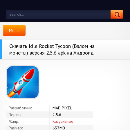
Меню
Скачать Idle Rocket Tycoon (Взлом на
монеты) версия 2.5.6 apk на Андроид
Разработчик:
MAD PIXEL
Версия:
2.5.6
Жанр:
Казуальные
Размер:
637MB