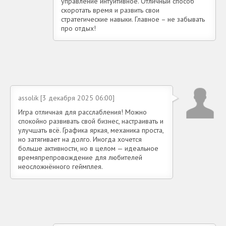
управление интуитивное. Отличный способ
скоротать время и развить свои
стратегические навыки. Главное – не забывать
про отдых!
assolik [3 декабря 2025 06:00]
Игра отличная для расслабления! Можно
спокойно развивать свой бизнес, настраивать и
улучшать всё. Графика яркая, механика проста,
но затягивает на долго. Иногда хочется
больше активности, но в целом — идеальное
времяпрепровождение для любителей
неосложнённого геймплея.