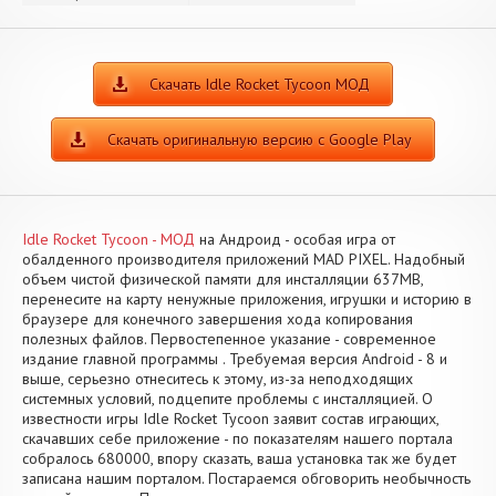
Скачать Idle Rocket Tycoon МОД
Скачать оригинальную версию с Google Play
Idle Rocket Tycoon - МОД
на Андроид - особая игра от
обалденного производителя приложений MAD PIXEL. Надобный
объем чистой физической памяти для инсталляции 637MB,
перенесите на карту ненужные приложения, игрушки и историю в
браузере для конечного завершения хода копирования
полезных файлов. Первостепенное указание - современное
издание главной программы . Требуемая версия Android - 8 и
выше, серьезно отнеситесь к этому, из-за неподходящих
системных условий, подцепите проблемы с инсталляцией. О
известности игры Idle Rocket Tycoon заявит состав играющих,
скачавших себе приложение - по показателям нашего портала
собралось 680000, впору сказать, ваша установка так же будет
записана нашим порталом. Постараемся обговорить необычность