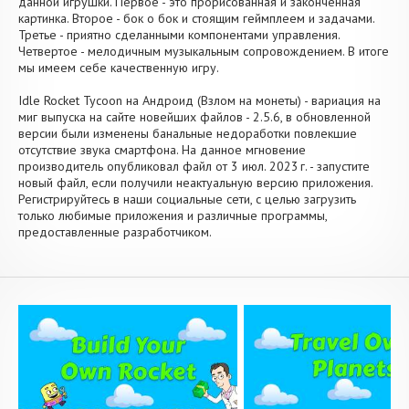
данной игрушки. Первое - это прорисованная и законченная
картинка. Второе - бок о бок и стоящим геймплеем и задачами.
Третье - приятно сделанными компонентами управления.
Четвертое - мелодичным музыкальным сопровождением. В итоге
мы имеем себе качественную игру.
Idle Rocket Tycoon на Андроид (Взлом на монеты) - вариация на
миг выпуска на сайте новейших файлов - 2.5.6, в обновленной
версии были изменены банальные недоработки повлекшие
отсутствие звука смартфона. На данное мгновение
производитель опубликовал файл от 3 июл. 2023 г. - запустите
новый файл, если получили неактуальную версию приложения.
Регистрируйтесь в наши социальные сети, с целью загрузить
только любимые приложения и различные программы,
предоставленные разработчиком.