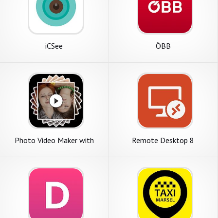
iCSee
ÖBB
Photo Video Maker with
Remote Desktop 8
Music 2020-Video Maker
2020