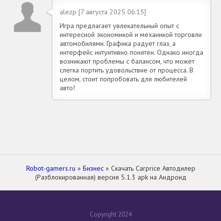
alezp [7 августа 2025 06:15]
Игра предлагает увлекательный опыт с
интересной экономикой и механикой торговли
автомобилями. Графика радует глаз, а
интерфейс интуитивно понятен. Однако иногда
возникают проблемы с балансом, что может
слегка портить удовольствие от процесса. В
целом, стоит попробовать для любителей
авто!
Robot-gamers.ru
»
Бизнес
» Скачать Carprice Автодилер
(Разблокированная) версия 5.1.3 apk на Андроид
Copyright 2024