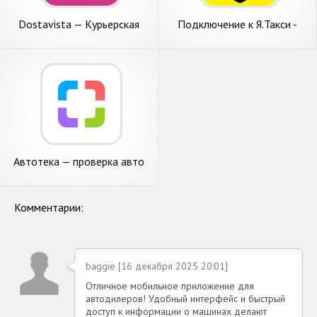
Dostavista — Курьерская
Подключение к Я.Такси -
служба доставки
Работа в TAXI-MARSEL
Автотека — проверка авто
по VIN и госномеру
Комментарии:
baggie [16 декабря 2025 20:01]
Отличное мобильное приложение для
автодилеров! Удобный интерфейс и быстрый
доступ к информации о машинах делают