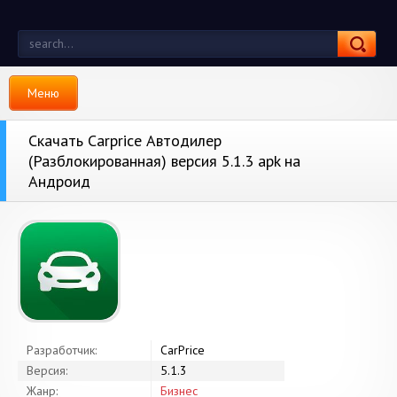
Меню
Скачать Carprice Автодилер
(Разблокированная) версия 5.1.3 apk на
Андроид
Разработчик:
CarPrice
Версия:
5.1.3
Жанр:
Бизнес