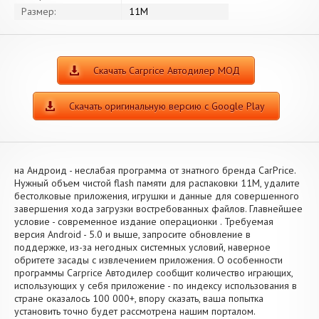
Размер:
11M
Скачать Carprice Автодилер МОД
Скачать оригинальную версию с Google Play
на Андроид - неслабая программа от знатного бренда CarPrice.
Нужный объем чистой flash памяти для распаковки 11M, удалите
бестолковые приложения, игрушки и данные для совершенного
завершения хода загрузки востребованных файлов. Главнейшее
условие - современное издание операционки . Требуемая
версия Android - 5.0 и выше, запросите обновление в
поддержке, из-за негодных системных условий, наверное
обритете засады с извлечением приложения. О особенности
программы Carprice Автодилер сообщит количество играющих,
использующих у себя приложение - по индексу использования в
стране оказалось 100 000+, впору сказать, ваша попытка
установить точно будет рассмотрена нашим порталом.