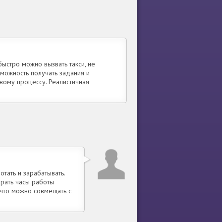
быстро можно вызвать такси, не
зможность получать задания и
вому процессу. Реалистичная
тать и зарабатывать.
рать часы работы
 что можно совмещать с