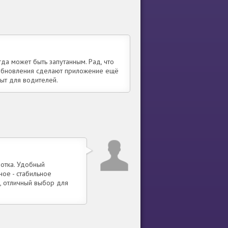
да может быть запутанным. Рад, что
о обновления сделают приложение ещё
ыт для водителей.
ботка. Удобный
ное - стабильное
м, отличный выбор для