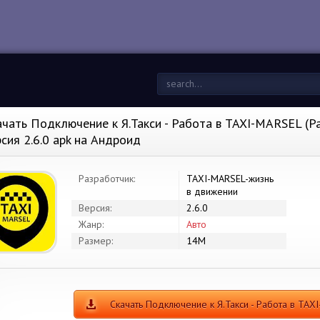
ачать Подключение к Я.Такси - Работа в TAXI-MARSEL (Р
рсия 2.6.0 apk на Андроид
Разработчик:
TAXI-MARSEL-жизнь
в движении
Версия:
2.6.0
Жанр:
Авто
Размер:
14M
Скачать Подключение к Я.Такси - Работа в TA