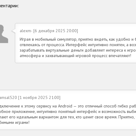
ентарии:
alexm- [6 декабря 2025 20:00]
Играя в мобильный симулятор, приятно видеть, как удобно и 
отвлекаясь от процесса. Интерфейс интуитивно понятен, а во
зарабатывать виртуальные деньги добавляет интереса к игро
атмосфера и захватывающий игровой процесс впечатляют!
amsal520 [1 ноября 2025 21:00]
ключение к этому сервису на Android — это отличный способ гибко рабо
обное приложение, интуитивно понятный интерфейс и возможность выби
ают его идеальным вариантом для тех, кто ценит свое время. Приятно,
бимыми играми!