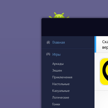
Ск
Главная
ве
Игры
Аркады
Экшен
Приключения
Настольные
Казуальные
Логические
Гонки