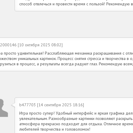
способ отвлечься и провести время с пользой! Рекомендую в
c2000146 [10 октября 2025 08:02]
ра просто удивительная! Расслабляющая механика раскрашивания с отл
жеством уникальных картинок. Процесс снятия стресса и творчества в 
рузиться в процесс, а результаты всегда радуют глаз. Рекомендую всем,
b477703 [14 сентября 2025 18:16]
Игра просто супер! Удобный интерфейс и яркая графика дел
увлекательным. Разнообразные картинки позволяют раскрыть
атмосфера прекрасно подходит для отдыха. Отличное вре
любителей творчества и головоломок!