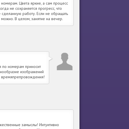
 номерам. Цвета яркие, а сам процесс
огда не сохраняется прогресс, что
е сделанную работу. Если не обращать
 можно. В целом, занятие на вечер.
я по номерам приносит
азнообразие изображений
го времяпрепровождения!
жественные замыслы! Интуитивно