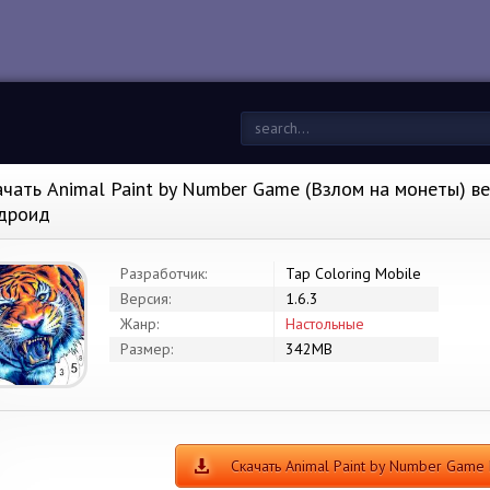
ачать Animal Paint by Number Game (Взлом на монеты) вер
дроид
Разработчик:
Tap Coloring Mobile
Версия:
1.6.3
Жанр:
Настольные
Размер:
342MB
Скачать Animal Paint by Number Gam