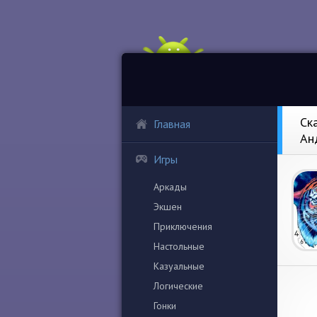
Ск
Главная
Ан
Игры
Аркады
Экшен
Приключения
Настольные
Казуальные
Логические
Гонки