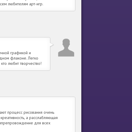
сем любителям арт-игр.
ичной графикой и
одном флаконе. Легко
 кто любит творчество!
ают процесс рисования очень
 креативность, а расслабляющая
мяпрепровождение для всех