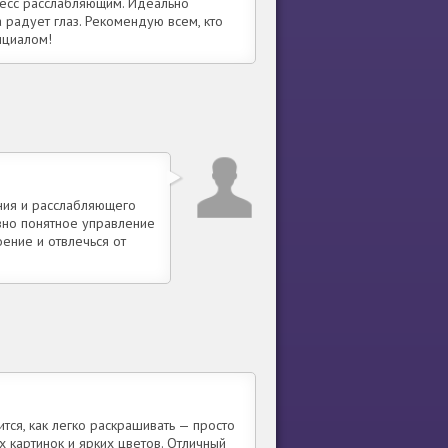
цесс расслабляющим. Идеально
 радует глаз. Рекомендую всем, кто
нциалом!
ания и расслабляющего
ивно понятное управление
ение и отвлечься от
ится, как легко раскрашивать — просто
 картинок и ярких цветов. Отличный