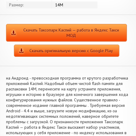
Размер:
14M
Скачать Таксопарк Каспий — работа в Яндекс Такси
МОД
Скачать оригинальную версию с Google Play
на Андроид - превосходная программа от крутого разработчика
приложений Каспий. Надобный объем чистой flash памяти для
распаковки 14M, перенесите на карту устраните приложения,
игрушки и историю в браузере для конечного завершения хода
конфигурирования нужных файлов. Существенное правило -
современное издание главной программы . Требуемая версия
Android - 4.4 и выше, загрузите новую модификацию, из-за
недотягивающих системных положений, наверное обритете
проблемы с загрузкой. О признанности приложения Таксопарк
Каспий — работа в Яндекс Такси выскажет набор участников,
использующих у себя приложение - по индексу использования в