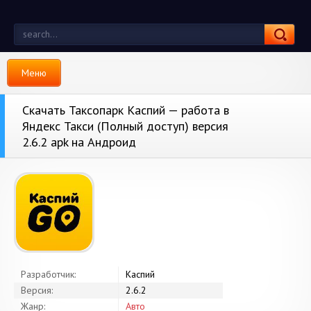
Меню
Скачать Таксопарк Каспий — работа в
Яндекс Такси (Полный доступ) версия
2.6.2 apk на Андроид
Разработчик:
Каспий
Версия:
2.6.2
Жанр:
Авто