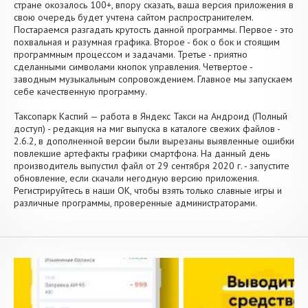
стране окозалось 100+, впору сказать, ваша версия приложения в
свою очередь будет учтена сайтом распространителем.
Постараемся разгадать крутость данной программы. Первое - это
похвальная и разумная графика. Второе - бок о бок и стоящим
программным процессом и задачами. Третье - приятно
сделанными символами кнопок управления. Четвертое -
заводным музыкальным сопровождением. Главное мы запускаем
себе качественную программу.
Таксопарк Каспий — работа в Яндекс Такси на Андроид (Полный
доступ) - редакция на миг выпуска в каталоге свежих файлов -
2.6.2, в дополненной версии были вырезаны выявленные ошибки
повлекшие артефакты графики смартфона. На данный день
производитель выпустил файл от 29 сентября 2020 г. - запустите
обновление, если скачали негодную версию приложения.
Регистрируйтесь в наши OK, чтобы взять только славные игры и
различные программы, проверенные администраторами.