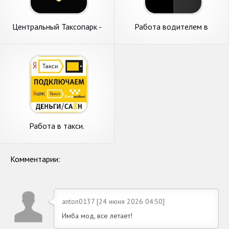
Центральный Таксопарк -
Работа водителем в
подключение к Яндекс.Такси
агрегаторе такси по всей
России
Работа в такси.
Подключение и
моментальный вывод
Комментарии:
anton0137 [24 июня 2026 04:50]
Имба мод, все летает!