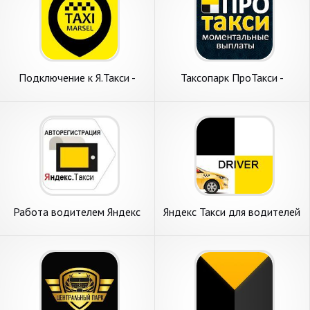
Подключение к Я.Такси -
Таксопарк ПроТакси -
Работа в TAXI-MARSEL
Работа в Яндекс.Такси
Работа водителем Яндекс
Яндекс Такси для водителей
Такси в Таксометре PRO и