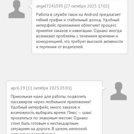
angel7241393 [27 октября 2025 17:02]
Работа в службе такси на Android предлагает
гибкий график и стабильный доход. Удобный
интерфейс приложения облегчает процесс
принятия заказов и навигацию. Однако иногда
возникают проблемы с течением времени и
конкуренцией, что требует высокой активности
и терпения от водителей.
april-29 [11 октября 2025 03:01]
Прикольная идея для работы: подвозить
пассажиров через мобильное приложение!
Удобный интерфейс, много заказов и
возможность выбирать время. Плюс — шанс
прокатиться по знакомым местам. Однако
стоит быть готовым к нестандартным
ситуациям на дороге. В целом, неплохой
вариант подзаработать!