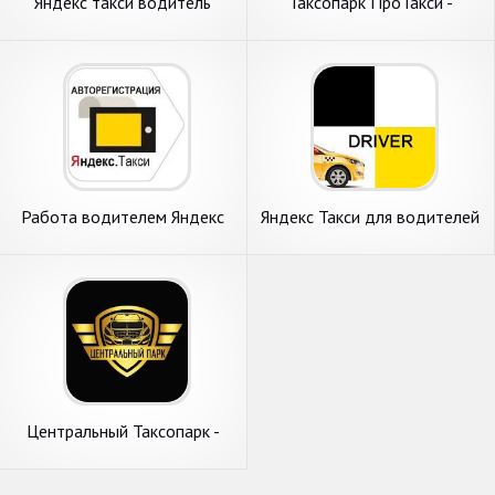
Яндекс такси водитель
Таксопарк ПроТакси -
регистрация онлайн
Работа в Яндекс.Такси
Работа водителем Яндекс
Яндекс Такси для водителей
Такси в Таксометре PRO и
Центральный Таксопарк -
подключение к Яндекс.Такси