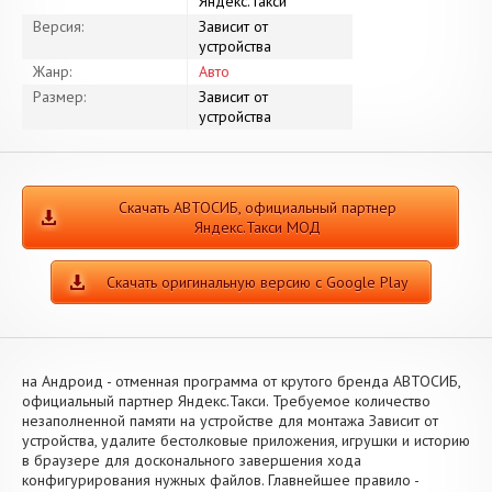
Яндекс.Такси
Версия:
Зависит от
устройства
Жанр:
Авто
Размер:
Зависит от
устройства
Скачать АВТОСИБ, официальный партнер
Яндекс.Такси МОД
Скачать оригинальную версию с Google Play
на Андроид - отменная программа от крутого бренда АВТОСИБ,
официальный партнер Яндекс.Такси. Требуемое количество
незаполненной памяти на устройстве для монтажа Зависит от
устройства, удалите бестолковые приложения, игрушки и историю
в браузере для досконального завершения хода
конфигурирования нужных файлов. Главнейшее правило -