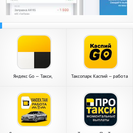
Яндекс Go — Такси,
Таксопарк Каспий — работа
Доставка, Драйв, Продукты,
в Яндекс Такси
Еда