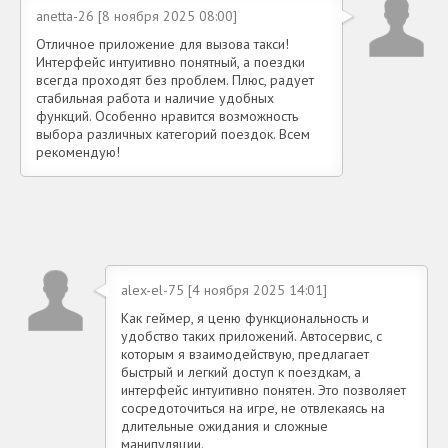
anetta-26 [8 ноября 2025 08:00]
Отличное приложение для вызова такси!
Интерфейс интуитивно понятный, а поездки
всегда проходят без проблем. Плюс, радует
стабильная работа и наличие удобных
функций. Особенно нравится возможность
выбора различных категорий поездок. Всем
рекомендую!
alex-el-75 [4 ноября 2025 14:01]
Как геймер, я ценю функциональность и
удобство таких приложений. Автосервис, с
которым я взаимодействую, предлагает
быстрый и легкий доступ к поездкам, а
интерфейс интуитивно понятен. Это позволяет
сосредоточиться на игре, не отвлекаясь на
длительные ожидания и сложные
манипуляции.