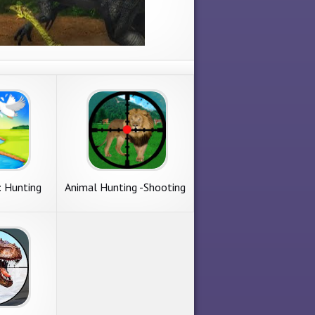
: Hunting
Animal Hunting -Shooting
s
Games