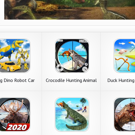
ng Dino Robot Car
Crocodile Hunting Animal
Duck Hunting
Games
Games
Game