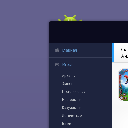
Ск
Главная
Ан
Игры
Аркады
Экшен
Приключения
Настольные
Казуальные
Логические
Гонки