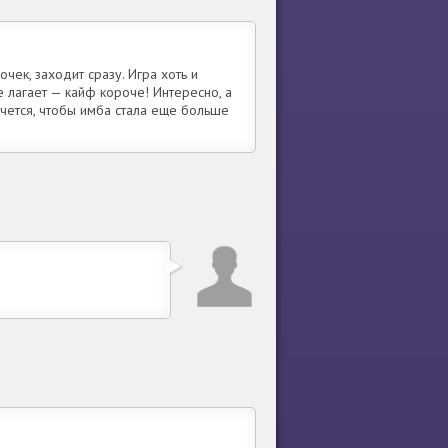
чек, заходит сразу. Игра хоть и
е лагает — кайф короче! Интересно, а
очется, чтобы имба стала еще больше