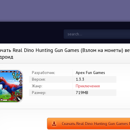
ачать Real Dino Hunting Gun Games (Взлом на монеты) вер
дроид
Разработчик:
Apex Fun Games
Версия:
1.3.3
Жанр:
Приключения
Размер:
719MB
Скачать Real Dino Hunting Gun Game