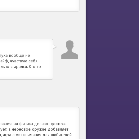
мпуха вообще не
кайф, чувствую себя
льно старался. Кто-то
листичная физика делают процесс
дует, а неоновое оружие добавляет
, игра стоит внимания для любителей