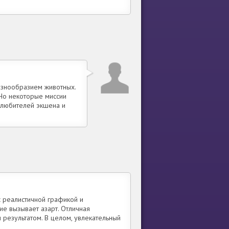
азнообразием животных.
Но некоторые миссии
 любителей экшена и
 реалистичной графикой и
ие вызывает азарт. Отличная
 результатом. В целом, увлекательный