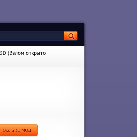
 3D (Взлом открыто
ная Охота 3D МОД