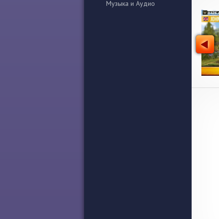
Музыка и Аудио