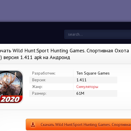
ачать Wild Hunt:Sport Hunting Games. Спортивная Охота
е) версия 1.411 apk на Андроид
Разработчик:
Ten Square Games
Версия:
1.411
Жанр:
Симуляторы
Размер:
61M
Скачать Wild Hunt:Sport Hunting Games. Спортив