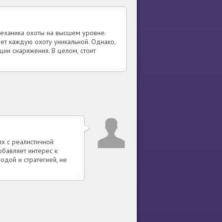
механика охоты на высшем уровне.
ет каждую охоту уникальной. Однако,
ии снаряжения. В целом, стоит
ях с реалистичной
обавляет интерес к
одой и стратегией, не