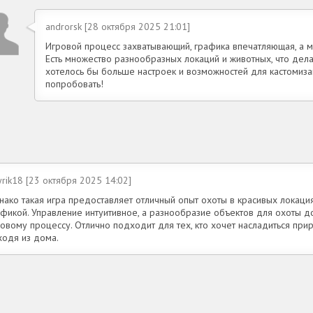
androrsk [28 октября 2025 21:01]
Игровой процесс захватывающий, графика впечатляющая, а 
Есть множество разнообразных локаций и животных, что дела
хотелось бы больше настроек и возможностей для кастомизац
попробовать!
yrik18 [23 октября 2025 14:02]
нако такая игра предоставляет отличный опыт охоты в красивых локаци
афикой. Управление интуитивное, а разнообразие объектов для охоты д
овому процессу. Отлично подходит для тех, кто хочет насладиться прир
ходя из дома.