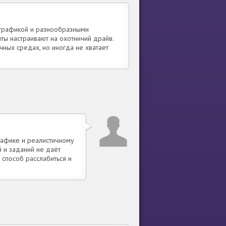
 графикой и разнообразными
ты настраивают на охотничий драйв.
ных средах, но иногда не хватает
рафике и реалистичному
 и заданий не даёт
 способ расслабиться и