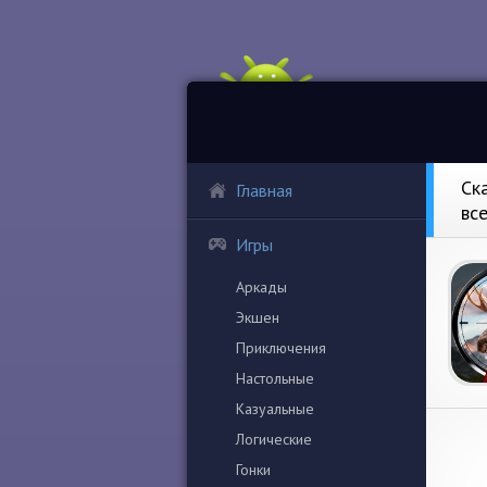
Ск
Главная
вс
Игры
Аркады
Экшен
Приключения
Настольные
Казуальные
Логические
Гонки