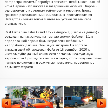
распространителем. Попробуем разгадать необычность данной
игры. Первое - это царская и завершенная картинка. Второе -
одновременно и зачетным геймплеем и миссиями. Третье -
грамотно расположенными символами кнопок управления.
Четвертое - живым тоном. В итоге мы устанавливаем себе
стоящую игру.
Real Crime Simulator Grand City на Андроид (Взлом на деньги) -
редакция на час запуска на портале свежих файлов - 1.1, в
переделанной версии были исправлены шаблонные
недоработки дающие сбои звука аппарата. На портале
управляющий обнародовал файл от 18 сентября 2020 г. -
инсталлируйте данный архив, если поставили неактуальную
версию игры. Приходите в наши закладки, чтобы получать только
нужные приложения и различные программы, проверенные
администраторами.