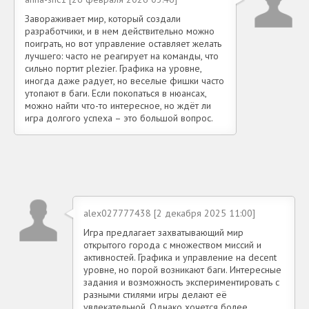
Завораживает мир, который создали
разработчики, и в нем действительно можно
поиграть, но вот управление оставляет желать
лучшего: часто не реагирует на команды, что
сильно портит plezier. Графика на уровне,
иногда даже радует, но веселые фишки часто
утопают в баги. Если покопаться в нюансах,
можно найти что-то интересное, но ждёт ли
игра долгого успеха – это большой вопрос.
alex027777438 [2 декабря 2025 11:00]
Игра предлагает захватывающий мир
открытого города с множеством миссий и
активностей. Графика и управление на decent
уровне, но порой возникают баги. Интересные
задания и возможность экспериментировать с
разными стилями игры делают её
увлекательной. Однако хочется более