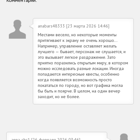
Комментарии:
anabars48333 [23 марта 2026 14:46]
Местами весело, но некоторые моменты
притягивают к экрану не очень хорошо…
Например, управление оставляет желать
лучшего — бывает, персонаж не слушается, и
это вызывает легкое раздражение. Зато
приятно поразились открытым миру, в котором
можно исследовать разные локации. Иногда
попадаются интересные квесты, особенно
когда появляется возможность просто
покататься по городу, но вот графика могла
бы быть и поярче. В целом, на один вечер
заходит, но не более.
anna-shc1 [26 февраля 2026 03:46]