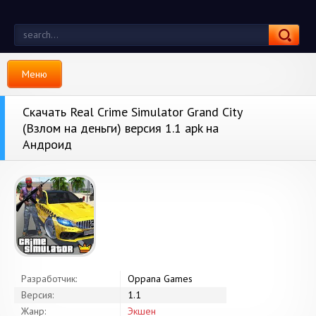
Меню
Скачать Real Crime Simulator Grand City
(Взлом на деньги) версия 1.1 apk на
Андроид
Разработчик:
Oppana Games
Версия:
1.1
Жанр:
Экшен