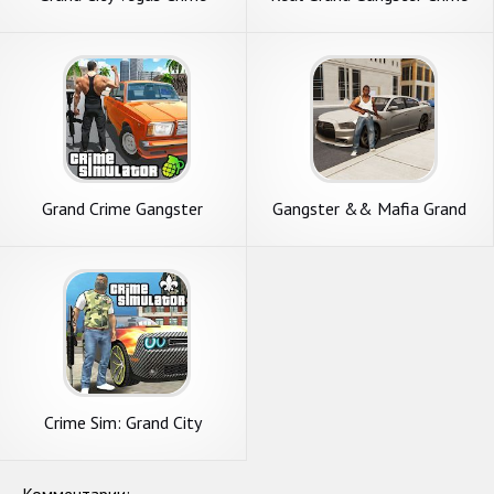
Games
City
Grand Crime Gangster
Gangster && Mafia Grand
Simulator
Vegas City crime simulator
Crime Sim: Grand City