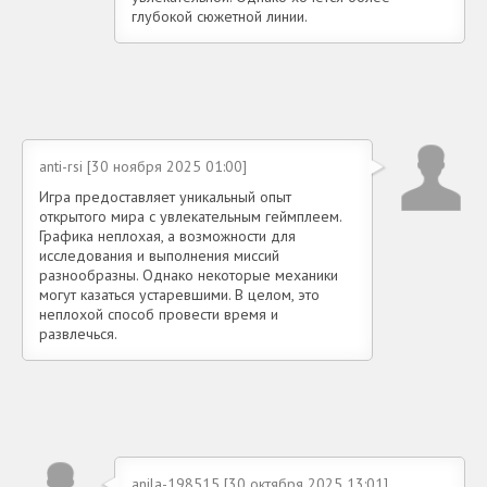
глубокой сюжетной линии.
anti-rsi [30 ноября 2025 01:00]
Игра предоставляет уникальный опыт
открытого мира с увлекательным геймплеем.
Графика неплохая, а возможности для
исследования и выполнения миссий
разнообразны. Однако некоторые механики
могут казаться устаревшими. В целом, это
неплохой способ провести время и
развлечься.
anila-198515 [30 октября 2025 13:01]