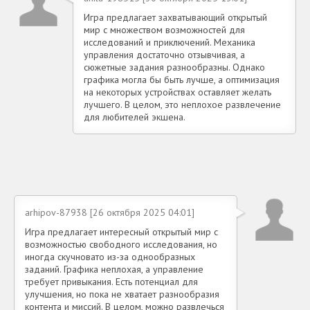
Игра предлагает захватывающий открытый
мир с множеством возможностей для
исследований и приключений. Механика
управления достаточно отзывчивая, а
сюжетные задания разнообразны. Однако
графика могла бы быть лучше, а оптимизация
на некоторых устройствах оставляет желать
лучшего. В целом, это неплохое развлечение
для любителей экшена.
arhipov-87938 [26 октября 2025 04:01]
Игра предлагает интересный открытый мир с
возможностью свободного исследования, но
иногда скучновато из-за однообразных
заданий. Графика неплохая, а управление
требует привыкания. Есть потенциал для
улучшения, но пока не хватает разнообразия
контента и миссий. В целом, можно развлечься