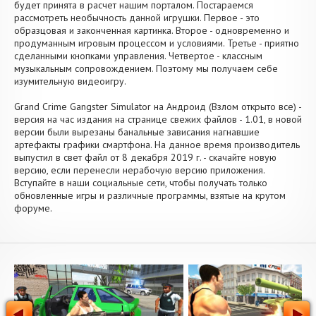
будет принята в расчет нашим порталом. Постараемся
рассмотреть необычность данной игрушки. Первое - это
образцовая и законченная картинка. Второе - одновременно и
продуманным игровым процессом и условиями. Третье - приятно
сделанными кнопками управления. Четвертое - классным
музыкальным сопровождением. Поэтому мы получаем себе
изумительную видеоигру.
Grand Crime Gangster Simulator на Андроид (Взлом открыто все) -
версия на час издания на странице свежих файлов - 1.01, в новой
версии были вырезаны банальные зависания нагнавшие
артефакты графики смартфона. На данное время производитель
выпустил в свет файл от 8 декабря 2019 г. - скачайте новую
версию, если перенесли нерабочую версию приложения.
Вступайте в наши социальные сети, чтобы получать только
обновленные игры и различные программы, взятые на крутом
форуме.