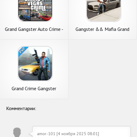
Grand Gangster Auto Crime -
Gangster && Mafia Grand
Theft Crime Simulator
Vegas City crime simulator
Grand Crime Gangster
Комментарии:
amor-101 [4 ноября 2025 08:01]