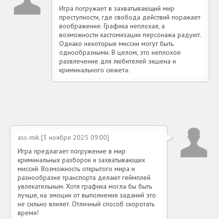
Игра погружает в захватывающий мир
преступности, где свобода действий поражает
воображение. Графика неплохая, а
возможности кастомизации персонажа радуют.
Однако некоторые миссии могут быть
однообразными. В целом, это неплохое
развлечение для любителей экшена и
криминального сюжета.
ass-mik [3 ноября 2025 09:00]
Игра предлагает погружение в мир
криминальных разборок и захватывающих
миссий. Возможность открытого мира и
разнообразие транспорта делают геймплей
увлекательным. Хотя графика могла бы быть
лучше, на эмоции от выполнения заданий это
не сильно влияет. Отличный способ скоротать
время!