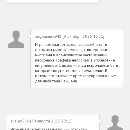
angelminsk948 [9 октября 2025 16:01]
Игра предлагает захватывающий опыт в
открытом мире криминала, с интересными
миссиями и возможностью кастомизации
персонажа. Графика неплохая, а управление
интуитивное. Однако иногда встречаются баги,
которые могут испортить впечатление. В
целом, это отличное времяпрепровождение
для любителей экшена.
avalex586 [30 августа 2025 22:15]
Игра предлагает захватывающий открытый