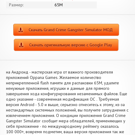
Размер:
65M
Скачать Grand Crime Gangster Simulator МОД
Скачать оригинальную версию с Google Play
на Андроид - мастерская игра от важного производителя
приложений Oppana Games. Желаемое количество
неприкрепленной flash памяти для распаковки 65M, удалите
ненужные приложения, игрушки и данные для прямого
завершения хода конфигурирования незаменимых файлов. Еще
одно указание - современная модификация ОС . Требуемая
версия Android - 5.0 и выше, серьезно отнеситесь к этому, из-за
нестандартных системных положений, вы получите затруднения с
извлечением приложения. О кондиции приложения Grand Crime
Gangster Simulator сообщит мера обладателей, применяющих у
себя приложение - по международному рейтингу оказалось
100 000+, вовремя подметим, ваша версия приложения так же