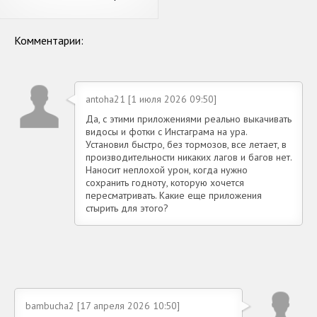
скачать видео с Инстаграм
Комментарии:
antoha21 [1 июля 2026 09:50]
Да, с этими приложениями реально выкачивать
видосы и фотки с Инстаграма на ура.
Установил быстро, без тормозов, все летает, в
производительности никаких лагов и багов нет.
Наносит неплохой урон, когда нужно
сохранить годноту, которую хочется
пересматривать. Какие еще приложения
стырить для этого?
bambucha2 [17 апреля 2026 10:50]