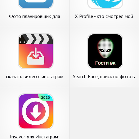
Фото планировщик для
X Profile - кто смотрел мой
Инстаграм
инстаграм
скачать видео с инстаграм
Search Face, поиск по фото в
ВК и Инстаграм
Insaver для Инстаграм: