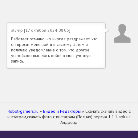
alv-np [17 октября 2024 08:05]
Работает отлично, но иногда раздражает, что
он просит меня войти в систему. Затем я
получаю уведомление о том, что другое
устройство пыталось войти в мою учетную
запись.
Robot-gamers.ru
»
Видео и Редакторы
» Скачать скачать видео с
инстаграм,скачать фото с инстаграм (Полная) версия 1.1.1 apk на
Андроид