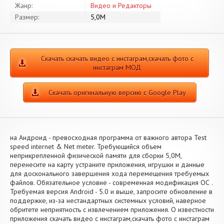
Жанр:
Видео и Редакторы
Размер:
5,0M
Скачать скачать видео с инстаграм,скачать фото с
инстаграм МОД
Скачать оригинальную версию с Google Play
на Андроид - превосходная программа от важного автора Test
speed internet & Net meter. Требующийся объем
неприкрепленной физической памяти для сборки 5,0M,
перенесите на карту устраните приложения, игрушки и данные
для досконального завершения хода перемещения требуемых
файлов. Обязательное условие - современная модификация ОС .
Требуемая версия Android - 5.0 и выше, запросите обновление в
поддержке, из-за нестандартных системных условий, наверное
обритете неприятность с извлечением приложения. О известности
приложения скачать видео с инстаграм,скачать фото с инстаграм