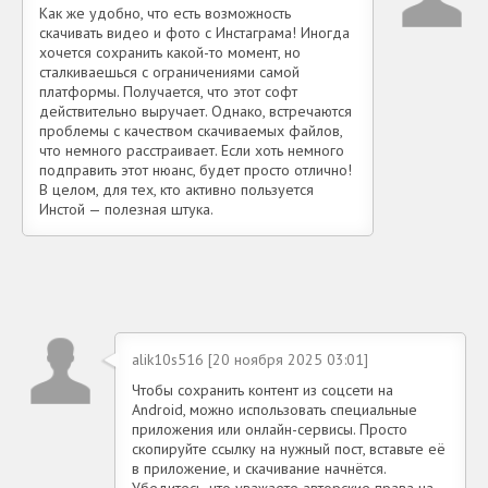
Как же удобно, что есть возможность
скачивать видео и фото с Инстаграма! Иногда
хочется сохранить какой-то момент, но
сталкиваешься с ограничениями самой
платформы. Получается, что этот софт
действительно выручает. Однако, встречаются
проблемы с качеством скачиваемых файлов,
что немного расстраивает. Если хоть немного
подправить этот нюанс, будет просто отлично!
В целом, для тех, кто активно пользуется
Инстой — полезная штука.
alik10s516 [20 ноября 2025 03:01]
Чтобы сохранить контент из соцсети на
Android, можно использовать специальные
приложения или онлайн-сервисы. Просто
скопируйте ссылку на нужный пост, вставьте её
в приложение, и скачивание начнётся.
Убедитесь, что уважаете авторские права на