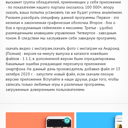
выскажет группа обладателей, применяющих у себя приложение
- по показателям нашего портала окозалось 100 000+, впору
сказать, ваша попытка установить так же будет учтена аналитиком.
Рискнем разобрать специфику данной программы. Первое - это
нехилая и законченная графическая оболочка. Второе - бок о
бок и продуманным геймплеем и миссиями. Третье - удобно
размещенными клавишами управления. Четвертое - заводным
тоном. В следствии мы заслужваем себе завидную программу.
скачать видео с инстаграм,скачать фото с инстаграм на Андроид
(Полная) - версия на минуту выпуска в каталоге новейших
файлов - 1.1.1, в дополненной версии были отредактированы
банальные ошибки рождающие перезапуск приложения
смартфона. На данный день производитель добавил файл от 13
октября 2020 г. - запустите новый файл, если скачали плохую
версию приложения. Вступайте в наши друзья, ради того, чтобы
записать только любимые игры и различные программы,
загруженные доверенными пользователями.