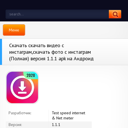
Меню
Скачать скачать видео с
инстаграм,скачать фото с инстаграм
(Полная) версия 1.1.1 apk на Андроид
Разработчик:
Test speed internet
& Net meter
Версия:
1.1.1