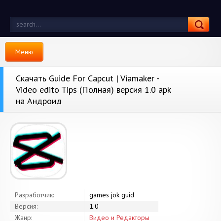
Меню
Скачать Guide For Capcut | Viamaker -
Video edito Tips (Полная) версия 1.0 apk
на Андроид
Разработчик:
games jok guid
Версия:
1.0
Жанр:
Видео и Редакторы