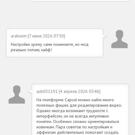
arabsem [7 июня 2026 07:50]
Настройки хрену сами понимаете, но мод
реально топчик, кайф!
aub051191 [4 апреля 2026 05:46]
На платформе Capcut можно найти много
полезных фишек для редактирования видео.
Однако иногда возникают трудности с
интерфейсом, он не всегда интуитивно
понятен. Особенно сложно ориентироваться
новичкам. Пара советов по настройкам и
эффектам действительно помогают создать