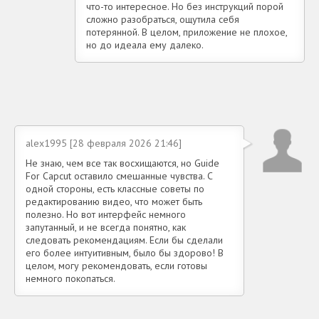
что-то интересное. Но без инструкций порой
сложно разобраться, ощутила себя
потерянной. В целом, приложение не плохое,
но до идеала ему далеко.
alex1995 [28 февраля 2026 21:46]
Не знаю, чем все так восхищаются, но Guide
For Capcut оставило смешанные чувства. С
одной стороны, есть классные советы по
редактированию видео, что может быть
полезно. Но вот интерфейс немного
запутанный, и не всегда понятно, как
следовать рекомендациям. Если бы сделали
его более интуитивным, было бы здорово! В
целом, могу рекомендовать, если готовы
немного покопаться.