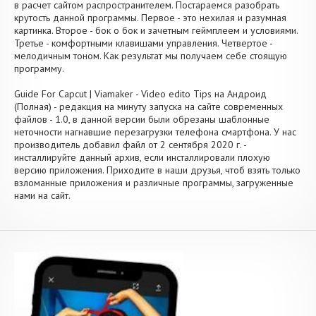
в расчет сайтом распространителем. Постараемся разобрать
крутость данной программы. Первое - это нехилая и разумная
картинка. Второе - бок о бок и зачетным геймплеем и условиями.
Третье - комфортными клавишами управления. Четвертое -
мелодичным тоном. Как результат мы получаем себе стоящую
программу.
Guide For Capcut | Viamaker - Video edito Tips на Андроид
(Полная) - редакция на минуту запуска на сайте современных
файлов - 1.0, в данной версии были обрезаны шаблонные
неточности нагнавшие перезагрузки телефона смартфона. У нас
производитель добавил файл от 2 сентября 2020 г. -
инсталлируйте данный архив, если инсталлировали плохую
версию приложения. Приходите в наши друзья, чтоб взять только
взломанные приложения и различные программы, загруженные
нами на сайт.