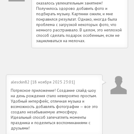
оказалось увлекательным занятием!
Получилось здорово добавить фото и
подбирать музыку. Картинки ожили, и мне
понравился результат. Однако, иногда была
проблема с загрузкой некоторых фото, что
немного расстраивало. В целом, это неплохой
способ сделать подарок особенным, если не
зацикливаться на мелочах.
alesckin82 [18 ноября 2025 23:01]
Потрясное приложение! Создание слайд-шоу
на день рождения стало невероятно простым.
Удобный интерфейс, отличная музыка и
возможность добавлять фотографии — все это
создало незабываемую атмосферу.
Идеальный способ запечатлеть моменты
праздника и поделиться воспоминаниями с
друзьями!