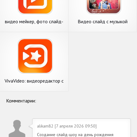
видео мейкер, фото слайд-
Видео слайд с музыкой
шоу, музыка - FotoPlay
VivaVideo: видеоредактор с
музыкой, слайд шоу
Комментарии:
alikam82 [7 апреля 2026 09:50]
Создание слайд-шоу на день рождения