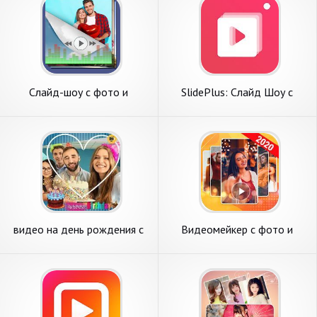
Слайд-шоу с фото и
SlidePlus: Слайд Шоу с
музыкой
Фото и Музыкой Бесплатно
видео на день рождения с
Видеомейкер с фото и
музыкой и фото
музыкой