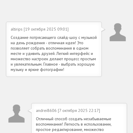
altirips [19 октября 2025 09:01]
Создание потрясающего слайд-шоу с музыкой
на день рождения - отличная идея! Это
позволяет собрать воспоминания в одном
месте и удивить друзей. Легкий интерфейс и
множество настроек делают процесс простым
и увлекательным. Главное - выбрать хорошую
музыку и яркие фотографии!
andrei8606 [7 октября 2025 22:17]
Отличный способ создать незабываемые
воспоминания! Легкость в использовании,
простое редактирование, множество