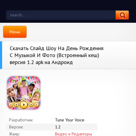
Меню
Скачать Слайд Шоу На День Рождения
С Музыкой И Фото (Встроенный кеш)
версия 1.2 apk на Андроид
Разработчик:
Tune Your Voice
Версия:
1.2
Жанр:
Видео и Редакторы