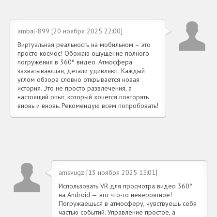
ambal-899 [20 ноября 2025 22:00]
Виртуальная реальность на мобильном – это
просто космос! Обожаю ощущение полного
погружения в 360º видео. Атмосфера
захватывающая, детали удивляют. Каждый
углом обзора словно открывается новая
история. Это не просто развлечения, а
настоящий опыт, который хочется повторять
вновь и вновь. Рекомендую всем попробовать!
amsvugz [13 ноября 2025 15:01]
Использовать VR для просмотра видео 360°
на Android — это что-то невероятное!
Погружаешься в атмосферу, чувствуешь себя
частью событий. Управление простое, а