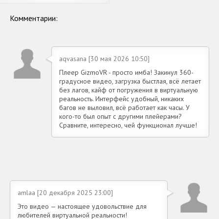
Комментарии:
aqvasana [30 мая 2026 10:50]
Плеер GizmoVR - просто имба! Закинул 360-
градусное видео, загрузка быстлая, всё летает
без лагов, кайф от погружения в виртуальную
реальность. Интерфейс удобный, никаких
багов не выловил, всё работает как часы. У
кого-то был опыт с другими плейерами?
Сравните, интересно, чей функционал лучше!
amlaa [20 декабря 2025 23:00]
Это видео — настоящее удовольствие для
любителей виртуальной реальности!