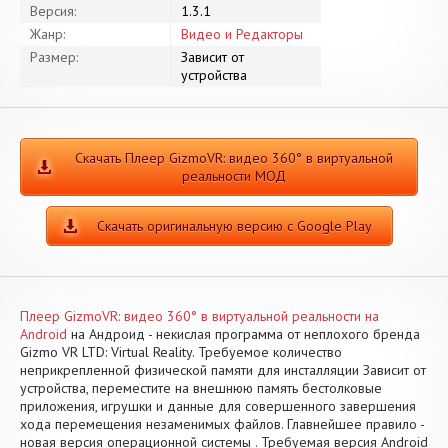
Версия:
1.3.1
Жанр:
Видео и Редакторы
Размер:
Зависит от
устройства
Скачать Плеер GizmoVR: видео 360° в виртуальной
реальности МОД
Скачать оригинальную версию с Google Play
Плеер GizmoVR: видео 360° в виртуальной реальности на
Android
на Андроид - некислая программа от неплохого бренда
Gizmo VR LTD: Virtual Reality. Требуемое количество
неприкрепленной физической памяти для инсталляции Зависит от
устройства, переместите на внешнюю память бестолковые
приложения, игрушки и данные для совершенного завершения
хода перемещения незаменимых файлов. Главнейшее правило -
новая версия операционной системы . Требуемая версия Android