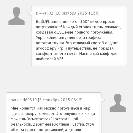
b----a902 [10 октября 2025 11:30]
Во真的, впечатление от 360° видео просто
потрясающее! Каждый уголок сцены оживает,
создавая ощущение полного погружения.
Управление интуитивное, а графика
восхитительная. Это отличный способ ощутить
атмосферу игр и путешествий, не покидая
комфорт своего места. Настоящий кайф для
любителей VR!
barklaid60819 [2 сентября 2025 08:15]
Мне нравится, как можно погрузиться в мир,
где всё вокруг оживает. Это ощущение, когда
можешь "осмотреться" воссозданной
реальности, дарит невероятные чувства. Угол
обзора просто потрясающий, а детали