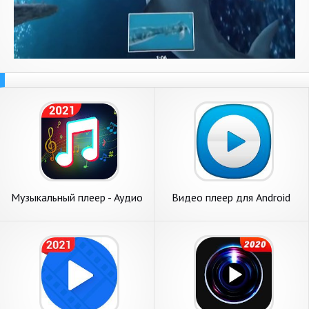
Музыкальный плеер - Аудио
Видео плеер для Android
плеер и HD Видео плеер