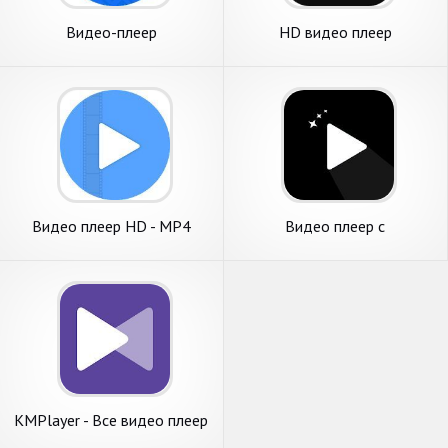
Видео-плеер
HD видео плеер
Видео плеер HD - MP4
Видео плеер с
Player Video Player
нормализацией звука
KMPlayer - Все видео плеер
и музыкальный плеер