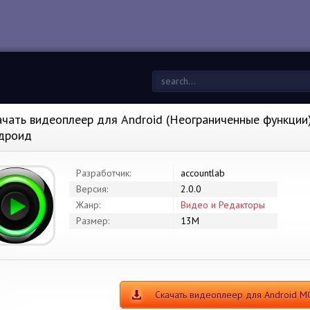
ачать видеоплеер для Android (Неограниченные функции) 
дроид
Разработчик:
accountlab
Версия:
2.0.0
Жанр:
Видео и Редакторы
Размер:
13M
Скачать видеоплеер для Android 