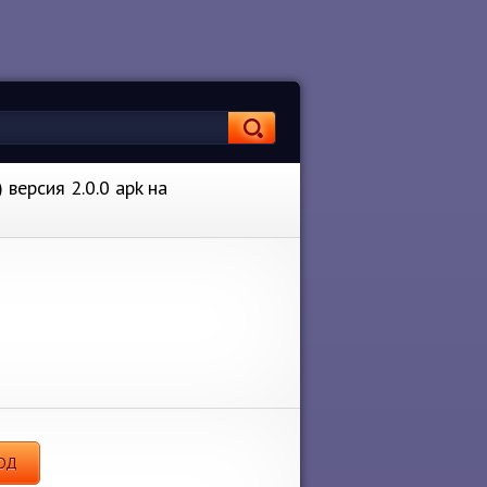
версия 2.0.0 apk на
МОД