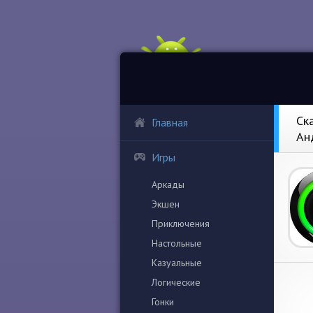
Ск
Главная
Ан
Игры
Аркады
Экшен
Приключения
Настольные
Казуальные
Логические
Гонки