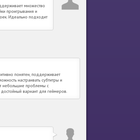
оддерживает множество
йки проигрывания и
роек. Идеально подходит
итивно понятен, поддерживает
ожность настраивать субтитры и
ют небольшие проблемы с
 достойный вариант для геймеров.