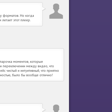
ру форматов. Но когда
м летает этот плеер.
 парочка моментов, которые
ри переключении между видео, что
йс чистый и интуитивный, что приятно
ностью, было бы вообще отлично!