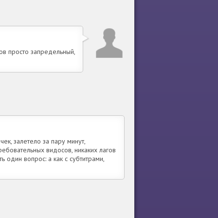
тов просто запредельный,
ек, залетело за пару минут,
ебовательных видосов, никаких лагов
ть один вопрос: а как с субтитрами,