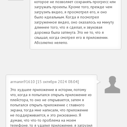
которое не позволяет сохранять прогресс или
загружать проекты. Кроме того, прежде чем
загрузить видео, я просмотрел его, и оно
было идеальным. Когда я посмотрел
загруженное видео, оно оказалось на минуту
длиннее того, что я сделал, и звуковая
дорожка была затянута. Это не то, что я
слышал, когда смотрел его в приложении.
Абсолютно нелепо.
armanin91610 [15 октября 2024 08:04]
Это худшее приложение в истории, потому
что, когда я попытался открыть приложение из
плейстора, то оно не открывается, затем я
попытался открыть приложение с главного
экрана, тогда мне написали, что приложение
не поддерживается, и это рискованно. Я
думаю, что что-то проблема на моем
телефоне, то я удалил приложение, я загрузил