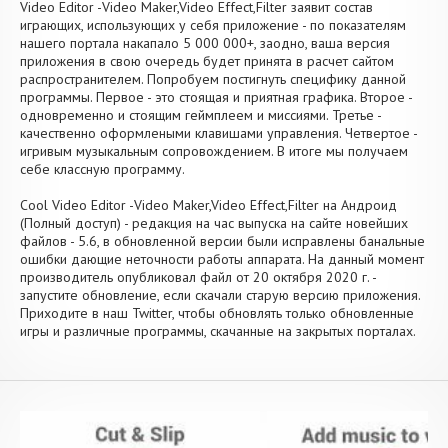
Video Editor -Video Maker,Video Effect,Filter заявит состав
играющих, использующих у себя приложение - по показателям
нашего портала накапало 5 000 000+, заодно, ваша версия
приложения в свою очередь будет принята в расчет сайтом
распространителем. Попробуем постигнуть специфику данной
программы. Первое - это стоящая и приятная графика. Второе -
одновременно и стоящим геймплеем и миссиями. Третье -
качественно оформлеными клавишами управления. Четвертое -
игривым музыкальным сопровождением. В итоге мы получаем
себе классную программу.
Cool Video Editor -Video Maker,Video Effect,Filter на Андроид
(Полный доступ) - редакция на час выпуска на сайте новейших
файлов - 5.6, в обновленной версии были исправлены банальные
ошибки дающие неточности работы аппарата. На данный момент
производитель опубликовал файл от 20 октября 2020 г. -
запустите обновление, если скачали старую версию приложения.
Приходите в наш Twitter, чтобы обновлять только обновленные
игры и различные программы, скачанные на закрытых порталах.