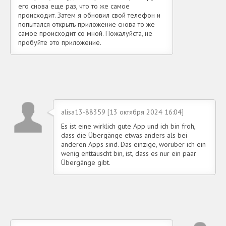
его снова еще раз, что то же самое
происходит. Затем я обновил свой телефон и
попытался открыть приложение снова то же
самое происходит со мной. Пожалуйста, не
пробуйте это приложение.
alisa13-88359 [13 октября 2024 16:04]
Es ist eine wirklich gute App und ich bin froh,
dass die Übergänge etwas anders als bei
anderen Apps sind. Das einzige, worüber ich ein
wenig enttäuscht bin, ist, dass es nur ein paar
Übergänge gibt.