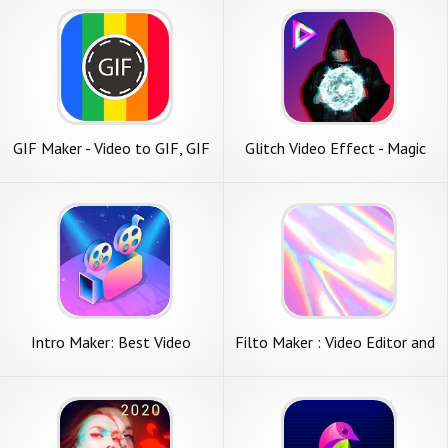
GIF Maker - Video to GIF, GIF
Glitch Video Effect - Magic
Editor
Video Editor
Intro Maker: Best Video
Filto Maker : Video Editor and
Editor & Video Maker
Filters Maker