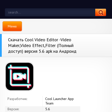
Меню
Скачать Cool Video Editor -Video
Maker,Video Effect,Filter (Полный
доступ) версия 5.6 apk на Андроид
Разработчик:
Cool Launcher App
Team
Версия:
5.6