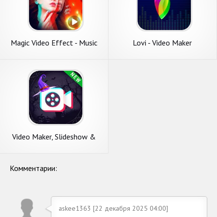
Magic Video Effect - Music
Lovi - Video Maker
Video Maker Music Story
Video Maker, Slideshow &
Video Editor
Комментарии:
askee1363 [22 декабря 2025 04:00]