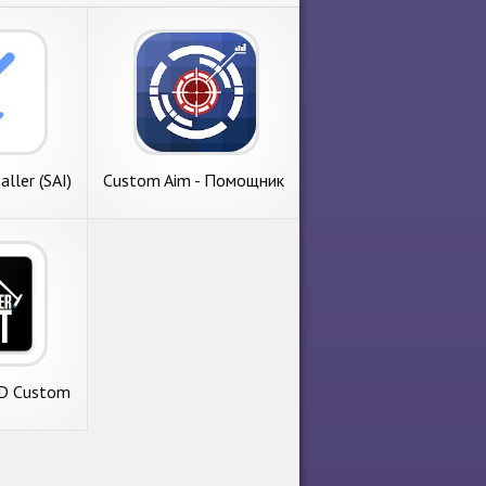
aller (SAI)
Custom Aim - Помощник
прицела
3D Custom
r