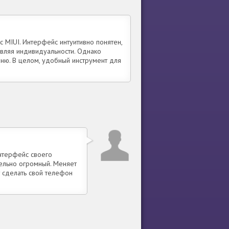
 MIUI. Интерфейс интуитивно понятен,
авляя индивидуальности. Однако
ню. В целом, удобный инструмент для
интерфейс своего
тельно огромный. Меняет
т сделать свой телефон