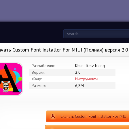
ачать Custom Font Installer For MIUI (Полная) версия 2.
Разработчик:
Khun Htetz Naing
Версия:
2.0
Жанр:
Инструменты
Размер:
6,8M
Скачать Custom Font Installer For MIU