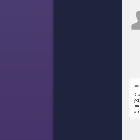
ami
Эт
уст
вн
ос