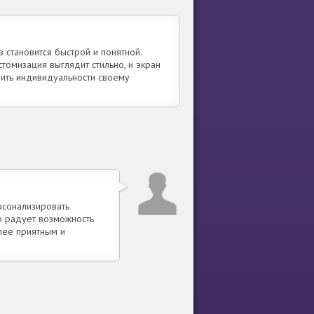
 становится быстрой и понятной.
томизация выглядит стильно, и экран
вить индивидуальности своему
рсонализировать
о радует возможность
лее приятным и