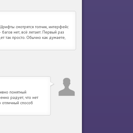
 Шрифты смотрятся топчик, интерфейс
 багов нет, всё летает. Первый раз
ет так просто. Обычно как думаете,
тивно понятный
енно радует, что нет
о отличный способ