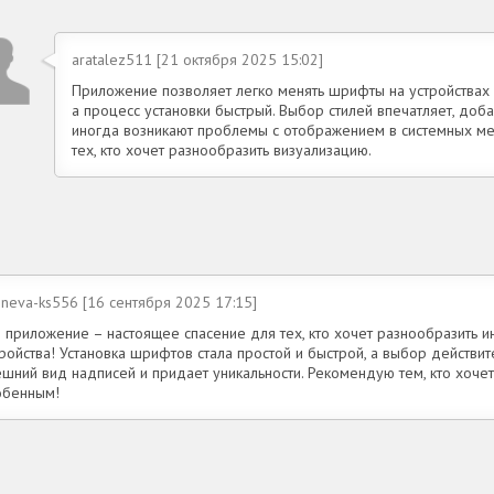
aratalez511 [21 октября 2025 15:02]
Приложение позволяет легко менять шрифты на устройствах с
а процесс установки быстрый. Выбор стилей впечатляет, доб
иногда возникают проблемы с отображением в системных ме
тех, кто хочет разнообразить визуализацию.
neva-ks556 [16 сентября 2025 17:15]
о приложение – настоящее спасение для тех, кто хочет разнообразить 
ройства! Установка шрифтов стала простой и быстрой, а выбор действи
ешний вид надписей и придает уникальности. Рекомендую тем, кто хоче
обенным!