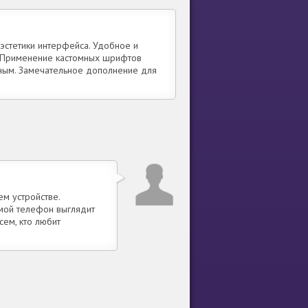
эстетики интерфейса. Удобное и
. Применение кастомных шрифтов
ным. Замечательное дополнение для
м устройстве.
 мой телефон выглядит
сем, кто любит