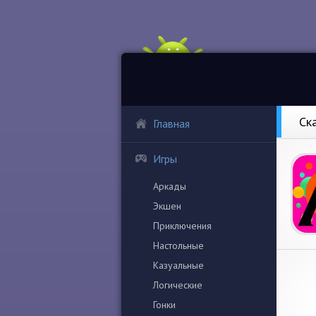
Ск
Главная
Игры
Аркады
Экшен
Приключения
Настольные
Казуальные
Логические
Гонки