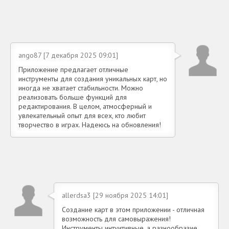
ango87 [7 декабря 2025 09:01]
Приложение предлагает отличные
инструменты для создания уникальных карт, но
иногда не хватает стабильности. Можно
реализовать больше функций для
редактирования. В целом, атмосферный и
увлекательный опыт для всех, кто любит
творчество в играх. Надеюсь на обновления!
allerdsa3 [29 ноября 2025 14:01]
Создание карт в этом приложении - отличная
возможность для самовыражения!
Инструменты интуитивные, а разнообразие