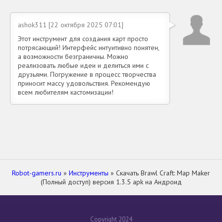
ashok311 [22 октября 2025 07:01]
Этот инструмент для создания карт просто
потрясающий! Интерфейс интуитивно понятен,
а возможности безграничны. Можно
реализовать любые идеи и делиться ими с
друзьями. Погружение в процесс творчества
приносит массу удовольствия. Рекомендую
всем любителям кастомизации!
Robot-gamers.ru
»
Инструменты
» Скачать Brawl Craft: Map Maker
(Полный доступ) версия 1.3.5 apk на Андроид
Copyright 2024