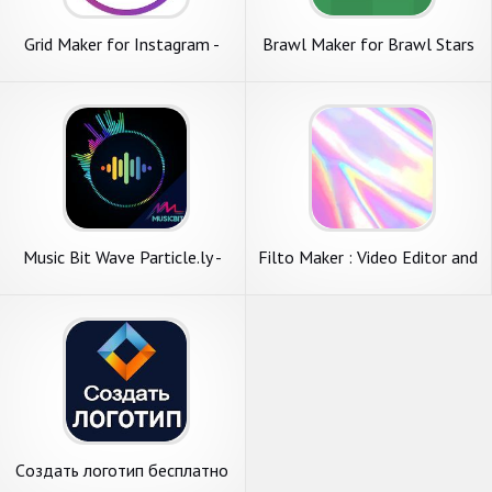
Grid Maker for Instagram -
Brawl Maker for Brawl Stars
PhotoSplit
Music Bit Wave Particle.ly -
Filto Maker : Video Editor and
Video Status Maker
Filters Maker
Cоздать логотип бесплатно
дизайн Logo Maker 2020