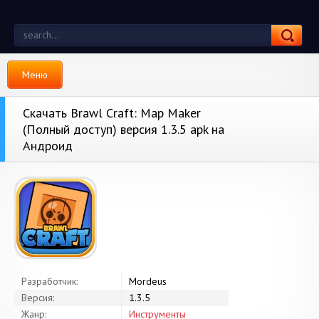
Меню
Скачать Brawl Craft: Map Maker
(Полный доступ) версия 1.3.5 apk на
Андроид
Разработчик:
Mordeus
Версия:
1.3.5
Жанр:
Инструменты