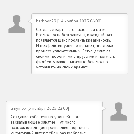
barboon29 [14 ноября 2025 06:00]
Создание карт — это настоящая магия!
Возможности безграничны, и каждый раз
появляется шанс проявить креативность.
Интерфейс интуитивно понятен, что делает
процесс увлекательным. Легко делиться
своими творениями с друзьями и получать
фидбек. А какие шикарные бои можно
устраивать на своих аренах!
amym53 [3 ноября 2025 22:00]
Создание собственных уровней – это
захватывающее занятие! Тут много
возможностей для проявления творчества.
Интуитивный интерфейс и разнообразие