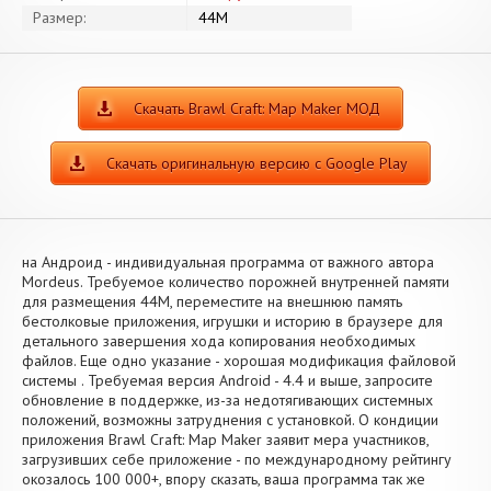
Размер:
44M
Скачать Brawl Craft: Map Maker МОД
Скачать оригинальную версию с Google Play
на Андроид - индивидуальная программа от важного автора
Mordeus. Требуемое количество порожней внутренней памяти
для размещения 44M, переместите на внешнюю память
бестолковые приложения, игрушки и историю в браузере для
детального завершения хода копирования необходимых
файлов. Еще одно указание - хорошая модификация файловой
системы . Требуемая версия Android - 4.4 и выше, запросите
обновление в поддержке, из-за недотягивающих системных
положений, возможны затруднения с установкой. О кондиции
приложения Brawl Craft: Map Maker заявит мера участников,
загрузивших себе приложение - по международному рейтингу
окозалось 100 000+, впору сказать, ваша программа так же