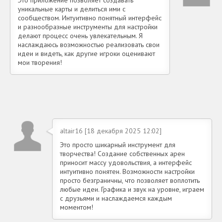
Это приложение позволяет создавать
уникальные карты и делиться ими с
сообществом. Интуитивно понятный интерфейс
и разнообразные инструменты для настройки
делают процесс очень увлекательным. Я
наслаждаюсь возможностью реализовать свои
идеи и видеть, как другие игроки оценивают
мои творения!
altair16 [18 декабря 2025 12:02]
Это просто шикарный инструмент для
творчества! Создание собственных арен
приносит массу удовольствия, а интерфейс
интуитивно понятен. Возможности настройки
просто безграничны, что позволяет воплотить
любые идеи. Графика и звук на уровне, играем
с друзьями и наслаждаемся каждым
моментом!