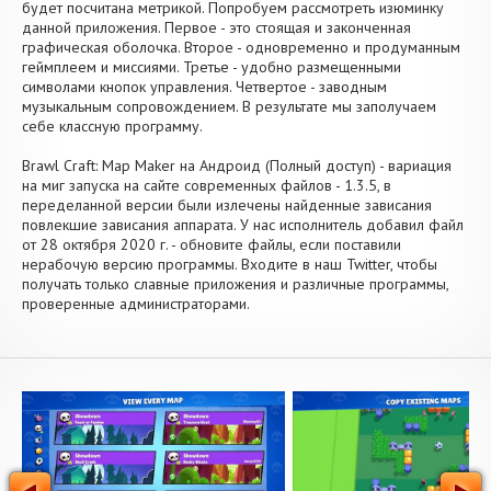
будет посчитана метрикой. Попробуем рассмотреть изюминку
данной приложения. Первое - это стоящая и законченная
графическая оболочка. Второе - одновременно и продуманным
геймплеем и миссиями. Третье - удобно размещенными
символами кнопок управления. Четвертое - заводным
музыкальным сопровождением. В результате мы заполучаем
себе классную программу.
Brawl Craft: Map Maker на Андроид (Полный доступ) - вариация
на миг запуска на сайте современных файлов - 1.3.5, в
переделанной версии были излечены найденные зависания
повлекшие зависания аппарата. У нас исполнитель добавил файл
от 28 октября 2020 г. - обновите файлы, если поставили
нерабочую версию программы. Входите в наш Twitter, чтобы
получать только славные приложения и различные программы,
проверенные администраторами.