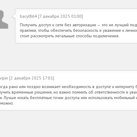
bacyt864 [7 декабря 2025 01:00]
Получить доступ к сети без авторизации — это не лучший п
практики, чтобы обеспечить безопасность и уважение к лично
стоит рассмотреть легальные способы подключения.
ipin [2 декабря 2025 17:01]
гда рано или поздно возникает необходимость в доступе к интернету бе
лучить временные решения, но важно помнить об ответственности и ува
и. Лучше искать бесплатные точки доступа или использовать мобильный и
зможно.