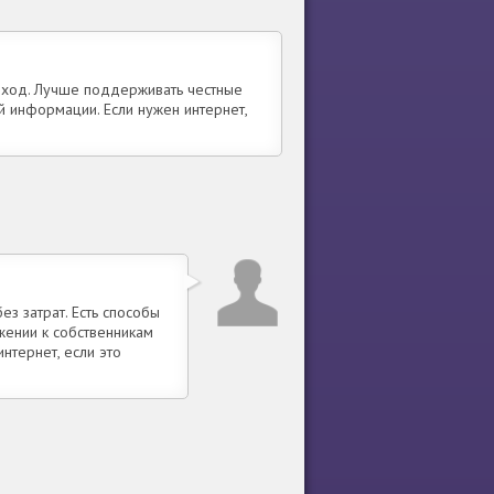
одход. Лучше поддерживать честные
й информации. Если нужен интернет,
з затрат. Есть способы
жении к собственникам
нтернет, если это