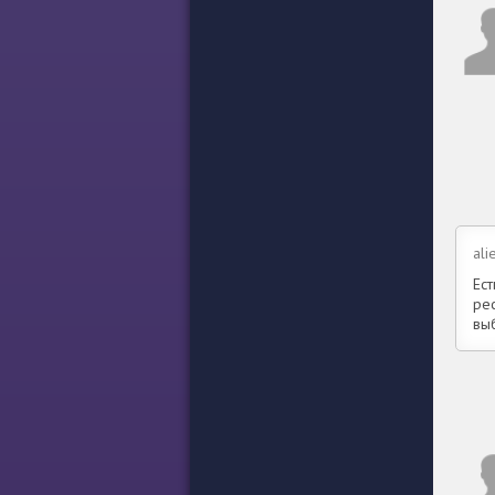
ali
Ест
ре
выб