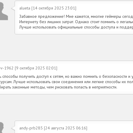
alueta [14 октября 2025 23:01]
Забавное предложение! Мне кажется, многие геймеры сегод
Интернету без лишних затрат. Однако стоит помнить о легаль
Лучше использовать официальные способы доступа и поддер
ev-1962 [9 октября 2025 02:01]
ь способы получить доступ к сетям, но важно помнить о безопасности и
сурсам. Лучше использовать свои соединения или легкие способы их по
ирать законные методы, чем рисковать попасть в неприятности.
andy-prb285 [24 августа 2025 06:16]