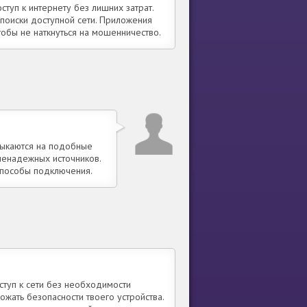
туп к интернету без лишних затрат.
поиски доступной сети. Приложения
тобы не наткнуться на мошенничество.
атыкаются на подобные
ненадежных источников.
способы подключения.
туп к сети без необходимости
ожать безопасности твоего устройства.