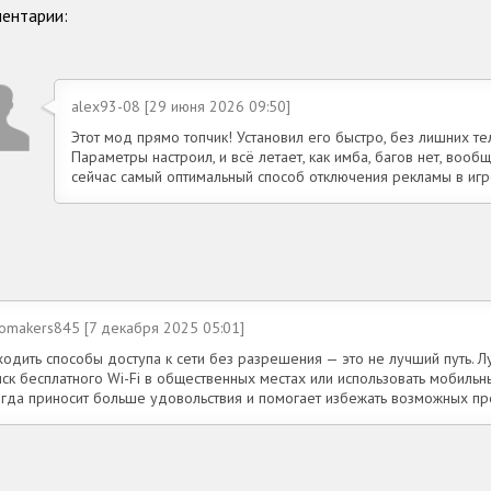
ентарии:
alex93-08 [29 июня 2026 09:50]
Этот мод прямо топчик! Установил его быстро, без лишних те
Параметры настроил, и всё летает, как имба, багов нет, вообщ
сейчас самый оптимальный способ отключения рекламы в иг
tomakers845 [7 декабря 2025 05:01]
одить способы доступа к сети без разрешения — это не лучший путь. Л
ск бесплатного Wi-Fi в общественных местах или использовать мобильн
егда приносит больше удовольствия и помогает избежать возможных пр