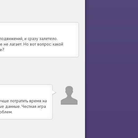
лодвижений, и сразу залетело.
е не лагает. Но вот вопрос: какой
ре?
учше потратить время на
ые данные. Честная игра
облем.