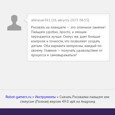
altinasan561 [16 августа 2025 06:15]
Рисовать на планшете — это отличное занятие!
Пальцем удобно, просто, а эмоции
передаются лучше. Стилус же дает больше
контроля и точности, что позволяет создать
детали. Оба варианта интересны, каждый по-
своему. Главное — получать удовольствие от
процесса и самовыражаться!
Robot-gamers.ru
»
Инструменты
» Скачать Рисовалка пальцем или
стилусом (Полная) версия 49.0 apk на Андроид