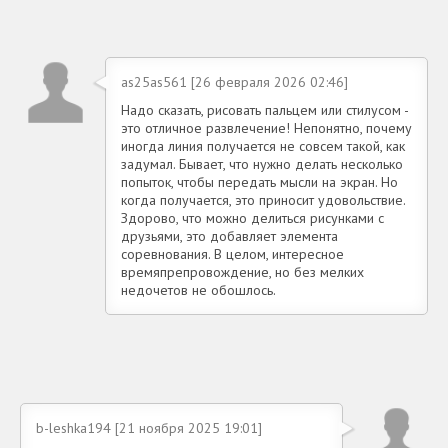
as25as561 [26 февраля 2026 02:46]
Надо сказать, рисовать пальцем или стилусом -
это отличное развлечение! Непонятно, почему
иногда линия получается не совсем такой, как
задумал. Бывает, что нужно делать несколько
попыток, чтобы передать мысли на экран. Но
когда получается, это приносит удовольствие.
Здорово, что можно делиться рисунками с
друзьями, это добавляет элемента
соревнования. В целом, интересное
времяпрепровождение, но без мелких
недочетов не обошлось.
b-leshka194 [21 ноября 2025 19:01]