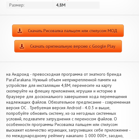
Размер:
4,8M
Скачать Рисовалка пальцем или стилусом МОД
Скачать оригинальную версию с Google Play
на Андроид - превосходная программа от знатного бренда
ParaTarakana. Нужный объем неприкрепленной памяти на
устройстве для инсталляции 4,8M, перенесите на карту
скопируйте на флешку приложения, игрушки и историю в
браузере для досконального завершения хода перемещения
надлежащих файлов. Обязательное предписание - современная
версия ОС . Требуемая версия Android - 4.0.3 и выше,
попробуйте обновить систему, из-за негодных системных
условий, подхватите затруднения с переносом файлов. О
особенности программы Рисовалка пальцем или стилусом
выскажет количество играющих, загрузивших себе приложение -
по международному рейтингу накапало 1 000 000+, заодно,