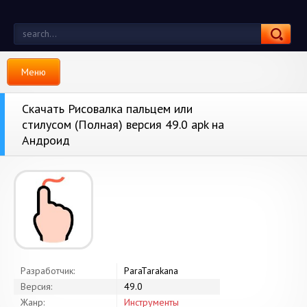
Меню
Скачать Рисовалка пальцем или
стилусом (Полная) версия 49.0 apk на
Андроид
Разработчик:
ParaTarakana
Версия:
49.0
Жанр:
Инструменты