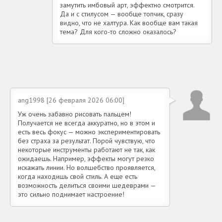
замутить имбовый арт, эффектно смотрится.
Да и с стилусом — вообще топчик, сразу
видно, что не халтура. Как вообще вам такая
тема? Для кого-то сложно оказалось?
ang1998 [26 февраля 2026 06:00]
Уж очень забавно рисовать пальцем!
Получается не всегда аккуратно, но в этом и
есть весь фокус — можно экспериментировать
без страха за результат. Порой чувствую, что
некоторые инструменты работают не так, как
ожидаешь. Например, эффекты могут резко
искажать линии. Но волшебство проявляется,
когда находишь свой стиль. А еще есть
возможность делиться своими шедеврами —
это сильно поднимает настроение!