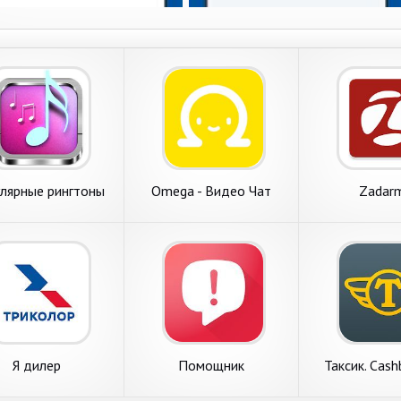
лярные рингтоны
Omega - Видео Чат
Zadar
Я дилер
Помощник
Таксик. Cas