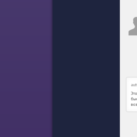
aut
Эт
бы
во