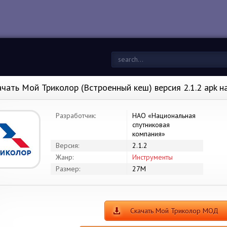
ачать Мой Триколор (Встроенный кеш) версия 2.1.2 apk 
Разработчик:
НАО «Национальная
спутниковая
компания»
Версия:
2.1.2
Жанр:
Инструменты
Размер:
27M
Скачать Мой Триколор МОД