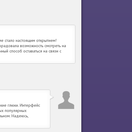
ме стало настоящим открытием!
Порадовала возможность смотреть на
ный способ оставаться на связи с
лкие глюки. Интерфейс
рых популярных
ьном. Надеюсь,