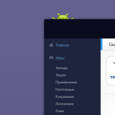
Ск
Главная
Игры
Аркады
Экшен
Приключения
Настольные
Казуальные
Логические
Гонки