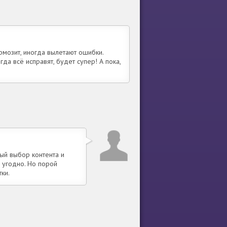
рмозит, иногда вылетают ошибки.
да всё исправят, будет супер! А пока,
ый выбор контента и
 угодно. Но порой
ки.