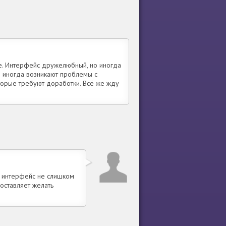
е. Интерфейс дружелюбный, но иногда
о иногда возникают проблемы с
оторые требуют доработки. Всё же жду
и интерфейс не слишком
оставляет желать