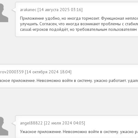
arakanec [14 августа 2025 03:16]
Приложение удобно, но иногда тормозит. Функционал непло
улучшить. Согласен, что иногда возникают проблемы с стабил
casual-игроков подойдёт, но требовательным пользователям с
irov2000359 [14 октября 2024 18:04]
асное приложение. Невозможно войти в систему. ужасно работает. удал
angel88822 [22 июля 2024 04:05]
Ужасное приложение. Невозможно войти в систему. ужасно р