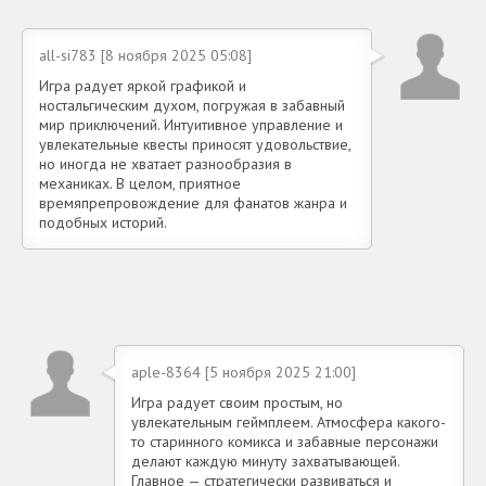
all-si783 [8 ноября 2025 05:08]
Игра радует яркой графикой и
ностальгическим духом, погружая в забавный
мир приключений. Интуитивное управление и
увлекательные квесты приносят удовольствие,
но иногда не хватает разнообразия в
механиках. В целом, приятное
времяпрепровождение для фанатов жанра и
подобных историй.
aple-8364 [5 ноября 2025 21:00]
Игра радует своим простым, но
увлекательным геймплеем. Атмосфера какого-
то старинного комикса и забавные персонажи
делают каждую минуту захватывающей.
Главное — стратегически развиваться и