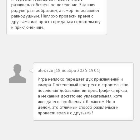
развивать собственное поселение. Задания
радуют разнообразием, а юмор не оставляет
равнодушным. Неплохо провести время с
друзьями или просто предаться строительству
и приключениям.
alex-rzn [18 ноября 2025 19:01]
Игра неплохо передает дух приключений и
юмора. Постепенный прогресс и строительство
поселения добавляют интерес. Графика яркая,
а механика достаточно увлекательная, хотя
иногда есть проблемы с балансом. Но в
целом, это отличный способ развлечься и
провести время с друзьями!