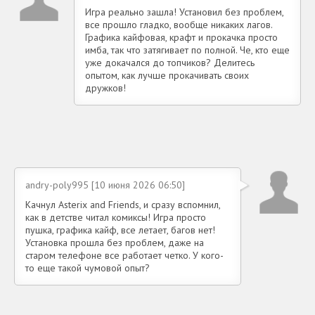
Игра реально зашла! Установил без проблем,
все прошло гладко, вообще никаких лагов.
Графика кайфовая, крафт и прокачка просто
имба, так что затягивает по полной. Че, кто еще
уже докачался до топчиков? Делитесь
опытом, как лучше прокачивать своих
дружков!
andry-poly995 [10 июня 2026 06:50]
Качнул Asterix and Friends, и сразу вспомнил,
как в детстве читал комиксы! Игра просто
пушка, графика кайф, все летает, багов нет!
Установка прошла без проблем, даже на
старом телефоне все работает четко. У кого-
то еще такой чумовой опыт?