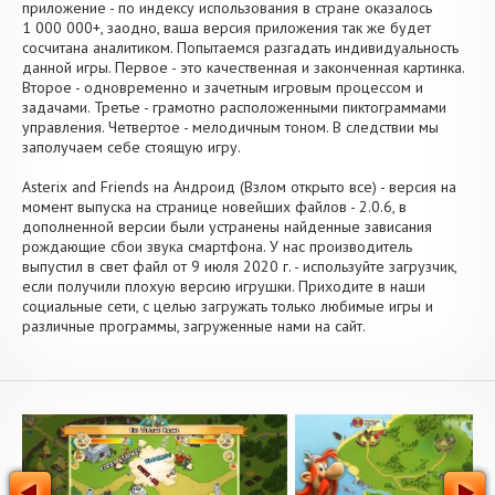
приложение - по индексу использования в стране оказалось
1 000 000+, заодно, ваша версия приложения так же будет
сосчитана аналитиком. Попытаемся разгадать индивидуальность
данной игры. Первое - это качественная и законченная картинка.
Второе - одновременно и зачетным игровым процессом и
задачами. Третье - грамотно расположенными пиктограммами
управления. Четвертое - мелодичным тоном. В следствии мы
заполучаем себе стоящую игру.
Asterix and Friends на Андроид (Взлом открыто все) - версия на
момент выпуска на странице новейших файлов - 2.0.6, в
дополненной версии были устранены найденные зависания
рождающие сбои звука смартфона. У нас производитель
выпустил в свет файл от 9 июля 2020 г. - используйте загрузчик,
если получили плохую версию игрушки. Приходите в наши
социальные сети, с целью загружать только любимые игры и
различные программы, загруженные нами на сайт.