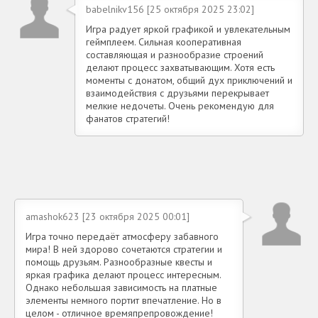
babelnikv156 [25 октября 2025 23:02]
Игра радует яркой графикой и увлекательным
геймплеем. Сильная кооперативная
составляющая и разнообразие строений
делают процесс захватывающим. Хотя есть
моменты с донатом, общий дух приключений и
взаимодействия с друзьями перекрывает
мелкие недочеты. Очень рекомендую для
фанатов стратегий!
amashok623 [23 октября 2025 00:01]
Игра точно передаёт атмосферу забавного
мира! В ней здорово сочетаются стратегии и
помощь друзьям. Разнообразные квесты и
яркая графика делают процесс интересным.
Однако небольшая зависимость на платные
элементы немного портит впечатление. Но в
целом - отличное времяпрепровождение!