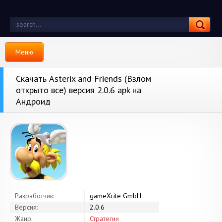
Меню
Скачать Asterix and Friends (Взлом
открыто все) версия 2.0.6 apk на
Андроид
Разработчик:
gameXcite GmbH
Версия:
2.0.6
Жанр:
Стратегии