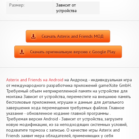
Размер:
Зависит от
устройства
Скачать Asterix and Friends МОД
Скачать оригинальную версию с Google Play
Asterix and Friends на Android
на Андроид - индивидуальная игра
от международного разработчика приложений gameXcite GmbH.
Требуемый объем неприкрепленной памяти на устройстве для
монтажа Зависит от устройства, переместите на внешнюю память
бестолковые приложения, игрушки и данные для детального
завершения хода перемещения требуемых файлов. Главное
указание - обновленное издание главной программы .
Требуемая версия Android - Зависит от устройства, загрузите
новую модификацию, из-за неподходящих системных условий,
подхватите тормоза с записью. О качестве игры Asterix and
Friends заявит мера обладателей, применяющих у себя