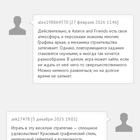
alex198864370 [27 февраля 2026 11:46]
Действительно, в Asterix and Friends есть своя
атмосфера, и персонажи знакомы многим.
Графика яркая, а механика строительства
затягивает. Однако, повторяющиеся задания
становятся скучными, и иногда так хочется
разнообразия. В целом, игра может зайти, если
не ждать от неё чего-то сверхъестественного.
Можно немного развлечься, но на долгое
время не затянет.
ank27478 [5 декабря 2025 19:01]
Играть в эту веселую стратегию — сплошное
удовольствие! Красивый графический стиль,
интересный геймплей и возможность