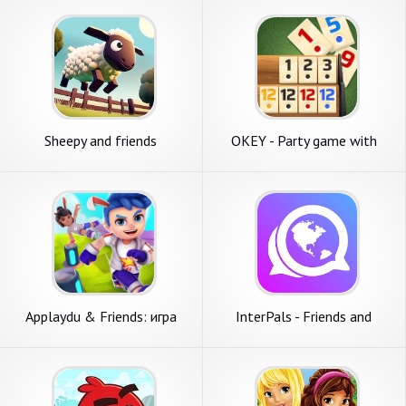
Sheepy and friends
OKEY - Party game with
friends
Applaydu & Friends: игра
InterPals - Friends and
Language Exchange