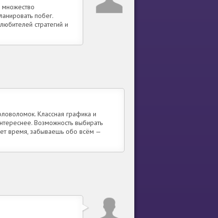
и множество
ланировать побег.
 любителей стратегий и
ловоломок. Классная графика и
нтереснее. Возможность выбирать
ает время, забываешь обо всём —