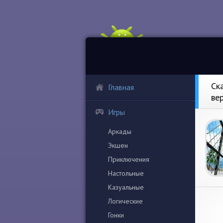
Ск
Главная
ве
Игры
Аркады
Экшен
Приключения
Настольные
Казуальные
Логические
Гонки