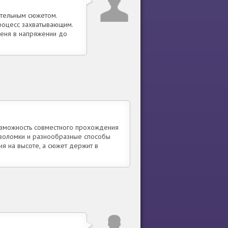
ательным сюжетом.
процесс захватывающим.
еня в напряжении до
Возможность совместного прохождения
оволомки и разнообразные способы
я на высоте, а сюжет держит в