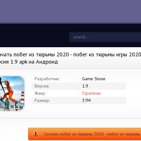
ачать побег из тюрьмы 2020 - побег из тюрьмы игры 2020
рсия 1.9 apk на Андроид
Разработчик:
Game Stone
Версия:
1.9
Жанр:
Стратегии
Размер:
37M
Скачать побег из тюрьмы 2020 - побег из тюрьм