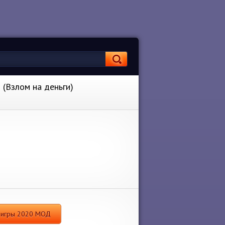
 (Взлом на деньги)
ы игры 2020 МОД