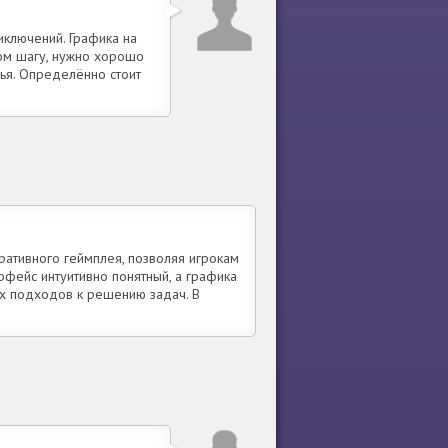
иключений. Графика на
ом шагу, нужно хорошо
лья. Определённо стоит
еративного геймплея, позволяя игрокам
рфейс интуитивно понятный, а графика
х подходов к решению задач. В