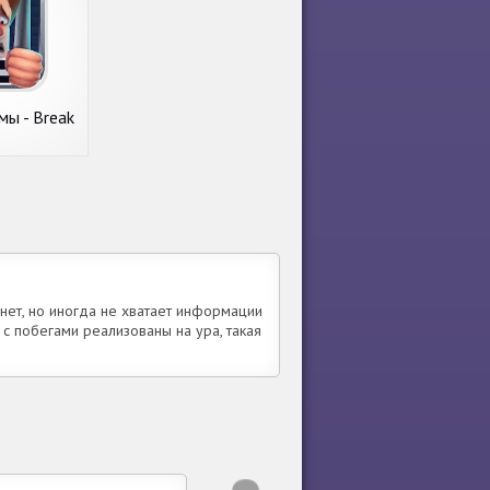
мы - Break
n
 нет, но иногда не хватает информации
 с побегами реализованы на ура, такая