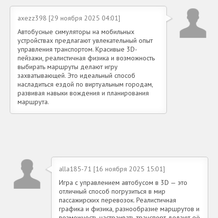
axezz398 [29 ноября 2025 04:01]
Автобусные симуляторы на мобильных
устройствах предлагают увлекательный опыт
управления транспортом. Красивые 3D-
пейзажи, реалистичная физика и возможность
выбирать маршруты делают игру
захватывающей. Это идеальный способ
насладиться ездой по виртуальным городам,
развивая навыки вождения и планирования
маршрута.
alla185-71 [16 ноября 2025 15:01]
Игра с управлением автобусом в 3D — это
отличный способ погрузиться в мир
пассажирских перевозок. Реалистичная
графика и физика, разнообразие маршрутов и
возможность настраивать транспорт делают её