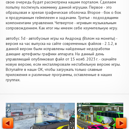
свою очередь будет рассмотрена нашим порталом. Сделаем
попытку постигнуть изюминку данной игрушки. Первое - это
образцовая и зрелая графическая оболочка. Второе - бок о бок
и продуманным геймплеем и задачами. Третье - подходящими
компонентами управления. Четвертое - игривым музыкальным
сопровождением. Как итог мы имеем себе изумительную игру.
автобус 3d - автобусные игры на Андроид (Взлом на монеты) -
версия на час выпуска на сайте современных файлов - 2.1.2, в
данной версии были исправлены найденные недоработки
дающие артефакты графики аппарата. На данный день
управляющий опубликовал файл от 15 нояб. 2023 г. - скачайте
новую версию, если инсталлировали нестабильную версию игры.
Вступайте в наши OK, чтобы загружать только славные
приложения и различные программы, оставленные в наших
группах.