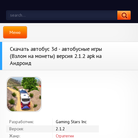
Меню
Скачать автобус 3d - автобусные игры
(Взлом на монеты) версия 2.1.2 apk на
Андроид
Разработчик:
Gaming Stars Inc
Версия:
2.1.2
Жанр:
Стратегии