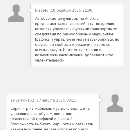
b-szeto [18 октября 2025 21:00]
Автобусные симуляторы на Android
предлагают захватывающий опыт вождения,
позволяя управлять крупными транспортными
средствами по разнообразным маршрутам.
Графика и управление могут варьироваться, но
ощущение свободы и реализма в городе
всегда радует. Интересные миссии и
возможность кастомизации добавляют игре
увлекательности!
as-yarkov182 [27 августа 2025 09:15]
Серия игр на мобильных устройствах, где ты
управляешь автобусом, впечатляет
реалистичной графикой и физикой.
Возможность выбирать маршруты и развивать
навыки вождение делает игровой процесс