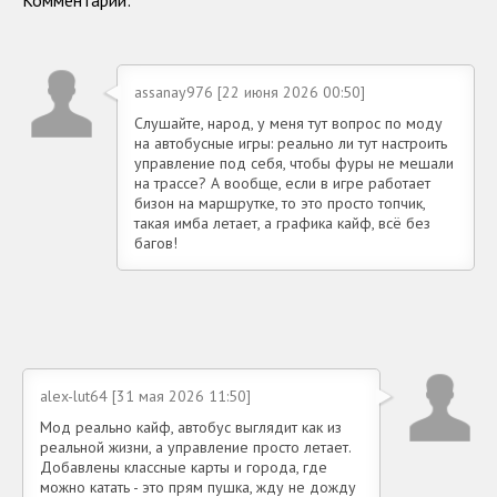
Комментарии:
assanay976 [22 июня 2026 00:50]
Слушайте, народ, у меня тут вопрос по моду
на автобусные игры: реально ли тут настроить
управление под себя, чтобы фуры не мешали
на трассе? А вообще, если в игре работает
бизон на маршрутке, то это просто топчик,
такая имба летает, а графика кайф, всё без
багов!
alex-lut64 [31 мая 2026 11:50]
Мод реально кайф, автобус выглядит как из
реальной жизни, а управление просто летает.
Добавлены классные карты и города, где
можно катать - это прям пушка, жду не дожду