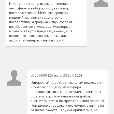
Игра предлагает уникальное сочетание
атмосферы и выбора, погружая в мир
постапокалипсиса. Механика принятия
решений заставляет задуматься о
последствиях, а графика и звук создают
незабываемую атмосферу. Некоторые
моменты кажутся предсказуемыми, но в
целом, это захватывающий опыт для
любителей интерактивных историй.
b2236888 [26 июля 2025 01:15]
Интересный проект с уникальным подходом к
игровому процессу. Атмосфера
постапокалипсиса завораживает, а элементы
стратегического планирования требуют
внимательности и быстроты принятия решений.
Порадовала графика и возможность влиять на
развитие сюжета. Задумка оригинальна, но