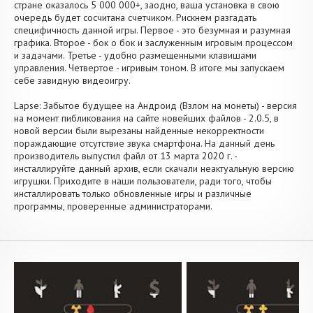
стране оказалось 5 000 000+, заодно, ваша установка в свою
очередь будет сосчитана счетчиком. Рискнем разгадать
специфичность данной игры. Первое - это безумная и разумная
графика. Второе - бок о бок и заслуженным игровым процессом
и задачами. Третье - удобно размещенными клавишами
управления. Четвертое - игривым тоном. В итоге мы запускаем
себе завидную видеоигру.
Lapse: Забытое будущее на Андроид (Взлом на монеты) - версия
на момент пибликования на сайте новейших файлов - 2.0.5, в
новой версии были вырезаны найденные некорректности
пораждающие отсутствие звука смартфона. На данный день
производитель выпустил файл от 13 марта 2020 г. -
инсталлируйте данный архив, если скачали неактуальную версию
игрушки. Приходите в наши пользователи, ради того, чтобы
инсталлировать только обновленные игры и различные
программы, проверенные администраторами.