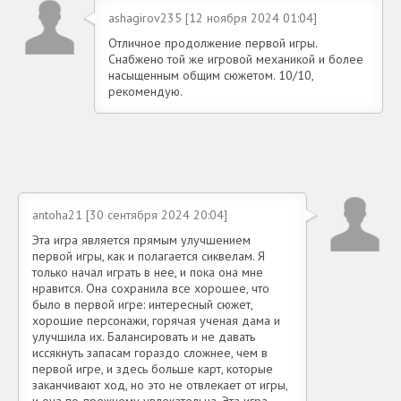
ashagirov235 [12 ноября 2024 01:04]
Отличное продолжение первой игры.
Снабжено той же игровой механикой и более
насыщенным общим сюжетом. 10/10,
рекомендую.
antoha21 [30 сентября 2024 20:04]
Эта игра является прямым улучшением
первой игры, как и полагается сиквелам. Я
только начал играть в нее, и пока она мне
нравится. Она сохранила все хорошее, что
было в первой игре: интересный сюжет,
хорошие персонажи, горячая ученая дама и
улучшила их. Балансировать и не давать
иссякнуть запасам гораздо сложнее, чем в
первой игре, и здесь больше карт, которые
заканчивают ход, но это не отвлекает от игры,
и она по-прежнему увлекательна. Эта игра -