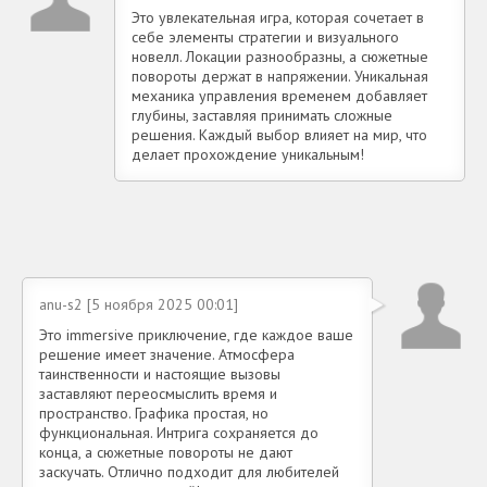
Это увлекательная игра, которая сочетает в
себе элементы стратегии и визуального
новелл. Локации разнообразны, а сюжетные
повороты держат в напряжении. Уникальная
механика управления временем добавляет
глубины, заставляя принимать сложные
решения. Каждый выбор влияет на мир, что
делает прохождение уникальным!
anu-s2 [5 ноября 2025 00:01]
Это immersive приключение, где каждое ваше
решение имеет значение. Атмосфера
таинственности и настоящие вызовы
заставляют переосмыслить время и
пространство. Графика простая, но
функциональная. Интрига сохраняется до
конца, а сюжетные повороты не дают
заскучать. Отлично подходит для любителей