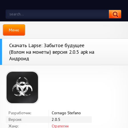
Меню
Скачать Lapse: Забытое будущее
(Взлом на монеты) версия 2.0.5 apk на
Андроид
Разработчик:
Cornago Stefano
Версия:
2.0.5
Жанр:
Стратегии