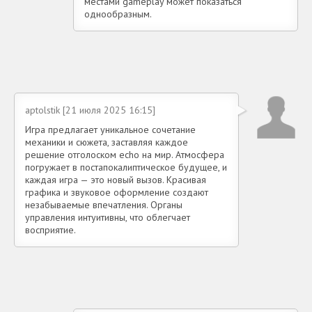
местами gameplay может показаться
однообразным.
aptolstik [21 июля 2025 16:15]
Игра предлагает уникальное сочетание
механики и сюжета, заставляя каждое
решение отголоском echo на мир. Атмосфера
погружает в постапокалиптическое будущее, и
каждая игра — это новый вызов. Красивая
графика и звуковое оформление создают
незабываемые впечатления. Органы
управления интуитивны, что облегчает
восприятие.