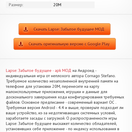
Размер:
20M
Скачать Lapse: Забытое будущее МОД
Скачать оригинальную версию с Google Play
Lapse: Забытое будущее - apk МОД
на Андроид -
индивидуальная игра от неплохого автора Cornago Stefano.
Требуемое количество незаполненной внутренней памяти на
телефоне для установки 20M, перенесите на карту
малоиспользуемые приложения, игрушки и данные для
досконального завершения хода конфигурирования требуемых
файлов. Основное предписание - современный вариант ОС .
Требуемая версия Android - 4.4 и выше, проверьте подходит ли
ваше устройство, из-за недотягивающих системных условий,
заработаете засады с загрузкой. О распространенности игры
Lapse: Забытое будущее выскажет количество обладателей,
установивших себе приложение - по индексу использования в