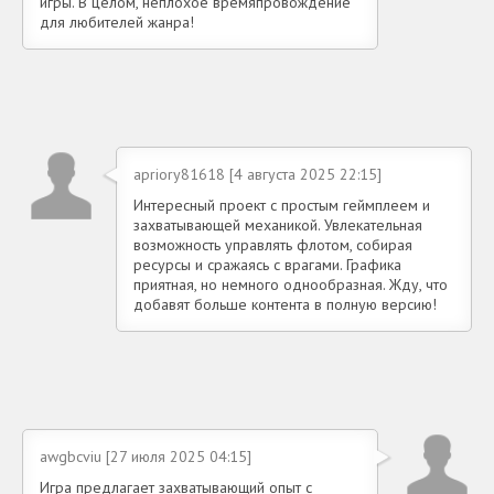
игры. В целом, неплохое времяпровождение
для любителей жанра!
apriory81618 [4 августа 2025 22:15]
Интересный проект с простым геймплеем и
захватывающей механикой. Увлекательная
возможность управлять флотом, собирая
ресурсы и сражаясь с врагами. Графика
приятная, но немного однообразная. Жду, что
добавят больше контента в полную версию!
awgbcviu [27 июля 2025 04:15]
Игра предлагает захватывающий опыт с