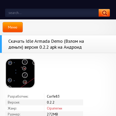
Меню
Скачать Idle Armada Demo (Взлом на
деньги) версия 0.2.2 apk на Андроид
Разработчик:
Corfe83
Версия:
0.2.2
Жанр:
Стратегии
Размер:
272MB