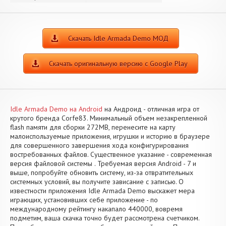
Скачать Idle Armada Demo МОД
Скачать оригинальную версию с Google Play
Idle Armada Demo на Android
на Андроид - отличная игра от
крутого бренда Corfe83. Минимальный объем незакрепленной
flash памяти для сборки 272MB, перенесите на карту
малоиспользуемые приложения, игрушки и историю в браузере
для совершенного завершения хода конфигурирования
востребованных файлов. Существенное указание - современная
версия файловой системы . Требуемая версия Android - 7 и
выше, попробуйте обновить систему, из-за отвратительных
системных условий, вы получите зависание с записью. О
известности приложения Idle Armada Demo выскажет мера
играющих, установивших себе приложение - по
международному рейтингу накапало 440000, вовремя
подметим, ваша скачка точно будет рассмотрена счетчиком.