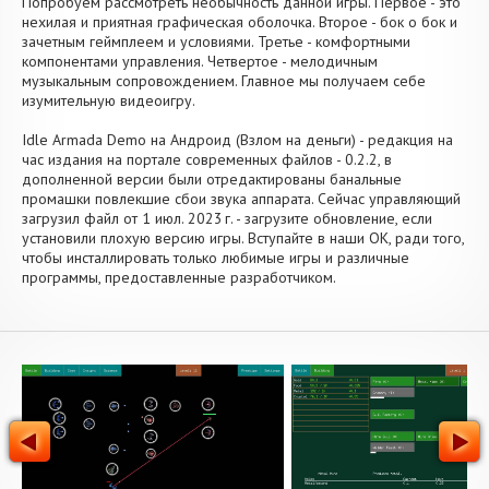
Попробуем рассмотреть необычность данной игры. Первое - это
нехилая и приятная графическая оболочка. Второе - бок о бок и
зачетным геймплеем и условиями. Третье - комфортными
компонентами управления. Четвертое - мелодичным
музыкальным сопровождением. Главное мы получаем себе
изумительную видеоигру.
Idle Armada Demo на Андроид (Взлом на деньги) - редакция на
час издания на портале современных файлов - 0.2.2, в
дополненной версии были отредактированы банальные
промашки повлекшие сбои звука аппарата. Сейчас управляющий
загрузил файл от 1 июл. 2023 г. - загрузите обновление, если
установили плохую версию игры. Вступайте в наши OK, ради того,
чтобы инсталлировать только любимые игры и различные
программы, предоставленные разработчиком.