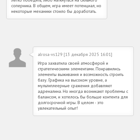
легко победить, либо наткнуться на сильного
соперника. В общем, игра имеет потенциал, но
некоторые механики стоило бы доработать.
alrosa-vs129 [13 декабря 2025 16:01]
Игра захватила своей атмосферой и
стратегическими элементами. Понравились
элементы выживания и возможность строить
базу. Графика на высоком уровне, а
мультиплеерные сражения добавляют
адреналина. Но иногда возникают проблемы с
балансом, и хотелось бы больше контента для
долгосрочной игры. В целом - это
увлекательный опыт!