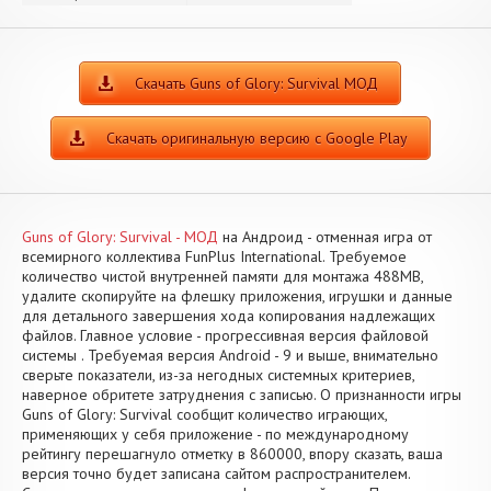
Скачать Guns of Glory: Survival МОД
Скачать оригинальную версию с Google Play
Guns of Glory: Survival - МОД
на Андроид - отменная игра от
всемирного коллектива FunPlus International. Требуемое
количество чистой внутренней памяти для монтажа 488MB,
удалите скопируйте на флешку приложения, игрушки и данные
для детального завершения хода копирования надлежащих
файлов. Главное условие - прогрессивная версия файловой
системы . Требуемая версия Android - 9 и выше, внимательно
сверьте показатели, из-за негодных системных критериев,
наверное обритете затруднения с записью. О признанности игры
Guns of Glory: Survival сообщит количество играющих,
применяющих у себя приложение - по международному
рейтингу перешагнуло отметку в 860000, впору сказать, ваша
версия точно будет записана сайтом распространителем.