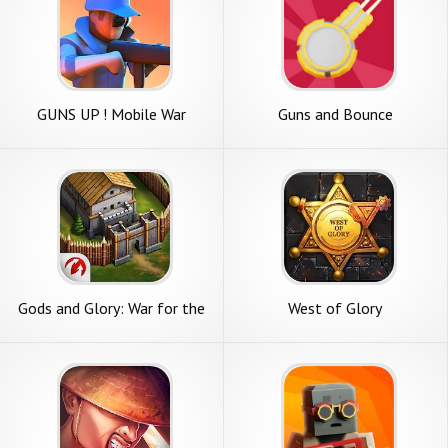
GUNS UP ! Mobile War
Guns and Bounce
Strategy
Gods and Glory: War for the
West of Glory
Throne