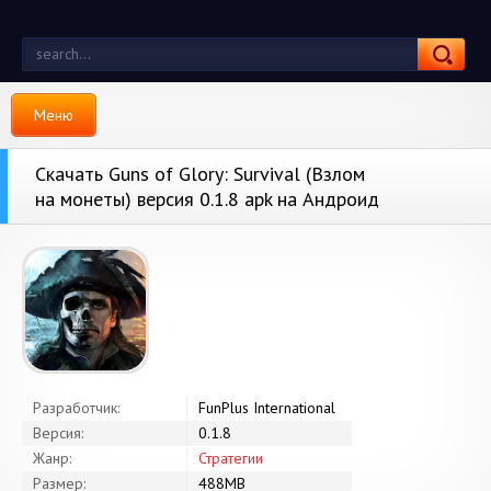
Меню
Скачать Guns of Glory: Survival (Взлом
на монеты) версия 0.1.8 apk на Андроид
Разработчик:
FunPlus International
Версия:
0.1.8
Жанр:
Стратегии
Размер:
488MB