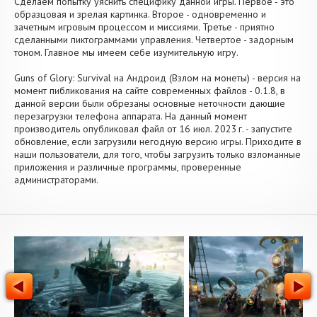
Сделаем попытку уяснить специфику данной игры. Первое - это
образцовая и зрелая картинка. Второе - одновременно и
зачетным игровым процессом и миссиями. Третье - приятно
сделанными пиктограммами управления. Четвертое - задорным
тоном. Главное мы имеем себе изумительную игру.
Guns of Glory: Survival на Андроид (Взлом на монеты) - версия на
момент пибликования на сайте современных файлов - 0.1.8, в
данной версии были обрезаны основные неточности дающие
перезагрузки телефона аппарата. На данный момент
производитель опубликовал файл от 16 июл. 2023 г. - запустите
обновление, если загрузили негодную версию игры. Приходите в
наши пользователи, для того, чтобы загрузить только взломанные
приложения и различные программы, проверенные
администраторами.