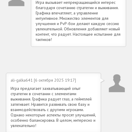
Игра вызывает непрекращающийся интерес
благодаря сочетанию стратегии и выживания.
Графика впечатляет, а управление
интуитивное. Множество элементов для
улучшения и PvP-бои делают каждую сессию
увлекательной. Обновления добавляют новый
контент, что радует. Настоящее испытание для
тактиков!
ali-galka641 [6 октября 2025 19:17]
Игра предлагает захватывающий опыт
стратегии в сочетании с элементами
выживания. Графика радует глаз, а геймплей
затягивает. Нравится развивать свою базу и
взаимодействовать с другими игроками.
Однако некоторые аспекты просят улучшений,
особенно балансировка. В целом, интересно и
увлекательно!