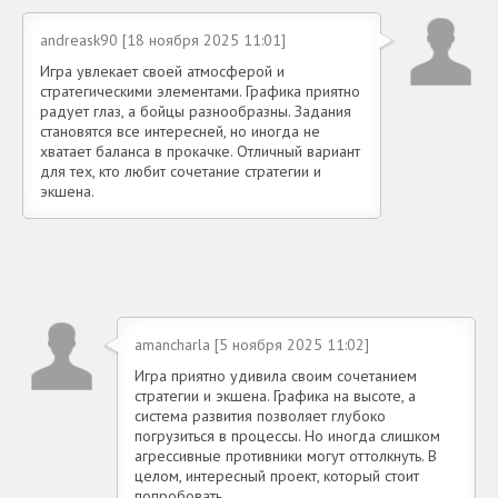
andreask90 [18 ноября 2025 11:01]
Игра увлекает своей атмосферой и
стратегическими элементами. Графика приятно
радует глаз, а бойцы разнообразны. Задания
становятся все интересней, но иногда не
хватает баланса в прокачке. Отличный вариант
для тех, кто любит сочетание стратегии и
экшена.
amancharla [5 ноября 2025 11:02]
Игра приятно удивила своим сочетанием
стратегии и экшена. Графика на высоте, а
система развития позволяет глубоко
погрузиться в процессы. Но иногда слишком
агрессивные противники могут оттолкнуть. В
целом, интересный проект, который стоит
попробовать.