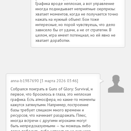
Графика вроде неплохая, а вот управление
иногда подкидывает неприятные сюрпризы:
хватает моментов, когда не получается точно
нажать на нужный объект. Бои тоже
интересные, но порой чувствуешь, что дело
зависело бы от удачи, а не от стратегии. В
целом, игра имеет потенциал, но ей явно не
хватает доработки.
anna-b1987690 [3 марта 2026 03:46]
Собрался поиграть в Guns of Glory: Survival, и
первое, что бросилось в глаза, это неплохая
графика. Есть атмосфера, но какие-то моменты
кажутся затянутыми. Например, построение
базы требует слишком много времени и
ресурсов, что начинает раздражать. Плюс,
иногда встречи с другими игроками могут
быть непредсказуемыми — ты можешь либо