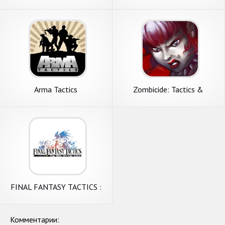
war
USA
Arma Tactics
Zombicide: Tactics &
Shotguns
FINAL FANTASY TACTICS :
WotL
Комментарии: