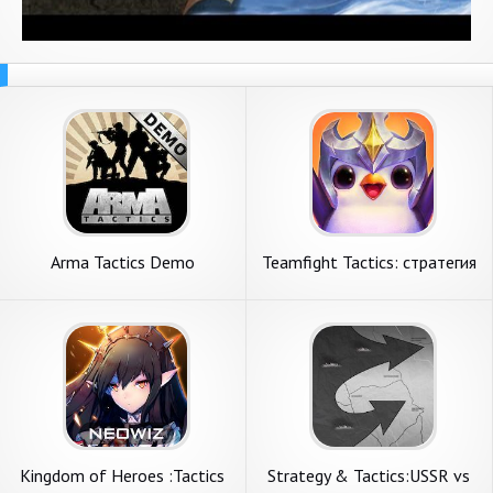
Arma Tactics Demo
Teamfight Tactics: стратегия
League of Legends
Kingdom of Heroes :Tactics
Strategy & Tactics:USSR vs