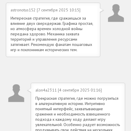
astronotus152 [7 сентября 2025 10:15]
Интересная стратегия, где сражаешься за
влияние двух сверхдержав. Графика простая,
но атмосфера времен холодной войны
передана здорово. Механика захвата
территорий и управления ресурсами
затягивает. Рекомендую фанатам пошаговых
игр и поклонникам исторических тем.
alon4a2311 [4 сентября 2025 01:16]
Прекрасная стратегия, где можно погрузиться
в альтернативную историю. Интуитивно
понятный интерфейс, захватывающие
сражения и необходимость взвешенного
подхода к каждому ходу делают игру
увлекательной. Особенно радует возможность
продумывать свои действия на нескольких