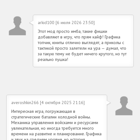
arkid100 [6 июля 2026 23:50]
Этот мод просто имба, такие фишки
добавляют в игру, что прям кайф! Графика
топчик, юниты отлично выглядят, а приколы с
тактикой просто залетели на ура — думал, что
за такую тему не будет ничего крутого, но тут
реально пушка!
averoshkin266 [4 октября 2025 21:16]
Интересная игра, погружающая в
стратегические баталии холодной войны.
Механика управления войсками и ресурсами
увлекательная, но иногда требуется много
времени на развитие и планирование. Графика
и звук на среднем уровне, но история