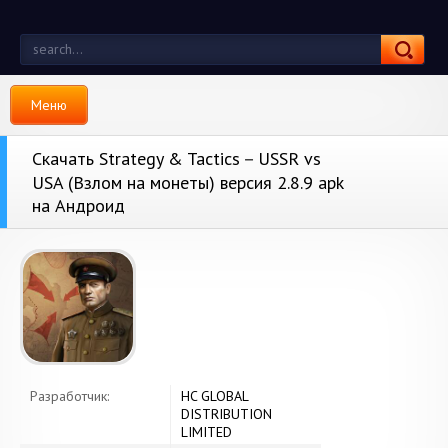
Меню
Скачать Strategy & Tactics－USSR vs
USA (Взлом на монеты) версия 2.8.9 apk
на Андроид
Разработчик:
HC GLOBAL
DISTRIBUTION
LIMITED