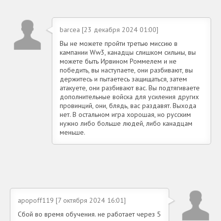
barcea [23 декабря 2024 01:00]
Вы не можете пройти третью миссию в
кампании Ww3, канадцы слишком сильны, вы
можете быть Ирвином Роммелем и не
победить, вы наступаете, они разбивают, вы
держитесь и пытаетесь защищаться, затем
атакуете, они разбивают вас. Вы подтягиваете
дополнительные войска для усиления других
провинций, они, блядь, вас раздавят. Выхода
нет. В остальном игра хорошая, но русским
нужно либо больше людей, либо канадцам
меньше.
apopoff119 [7 октября 2024 16:01]
Сбой во время обучения. не работает через 5