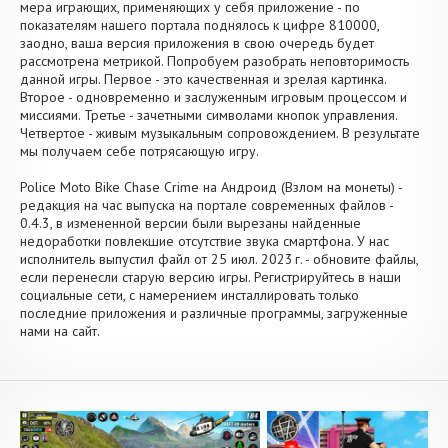
мера играющих, применяющих у себя приложение - по
показателям нашего портала поднялось к цифре 810000,
заодно, ваша версия приложения в свою очередь будет
рассмотрена метрикой. Попробуем разобрать неповторимость
данной игры. Первое - это качественная и зрелая картинка.
Второе - одновременно и заслуженным игровым процессом и
миссиями. Третье - зачетными символами кнопок управления.
Четвертое - живым музыкальным сопровождением. В результате
мы получаем себе потрясающую игру.
Police Moto Bike Chase Crime на Андроид (Взлом на монеты) -
редакция на час выпуска на портале современных файлов -
0.4.3, в измененной версии были вырезаны найденные
недоработки повлекшие отсутствие звука смартфона. У нас
исполнитель выпустил файл от 25 июл. 2023 г. - обновите файлы,
если перенесли старую версию игры. Регистрируйтесь в наши
социальные сети, с намерением инсталлировать только
последние приложения и различные программы, загруженные
нами на сайт.