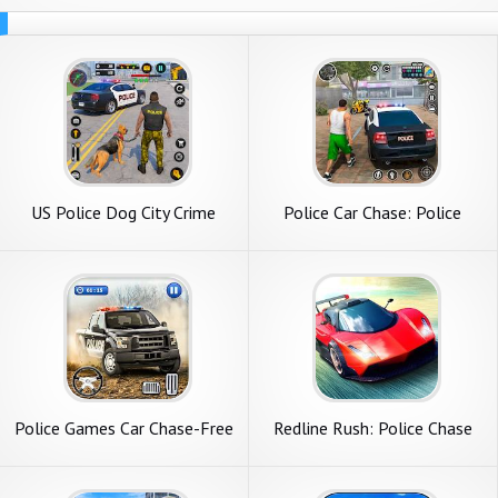
US Police Dog City Crime
Police Car Chase: Police
Chase
Games
Police Games Car Chase-Free
Redline Rush: Police Chase
Shooting Games
Racing