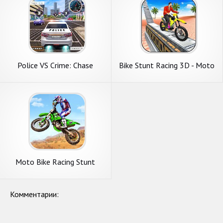
Police VS Crime: Chase
Bike Stunt Racing 3D - Moto
Bike Race Game
Moto Bike Racing Stunt
Master- New Bike Games
2020
Комментарии: