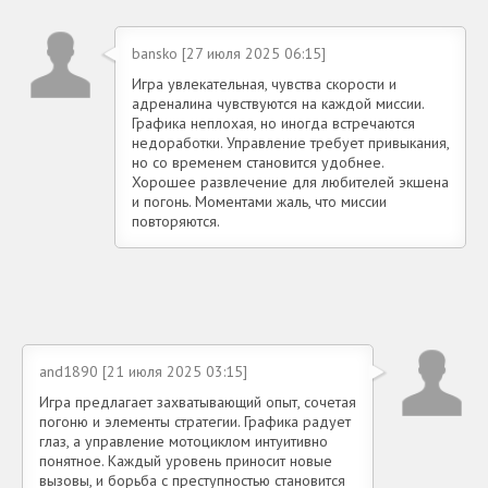
bansko [27 июля 2025 06:15]
Игра увлекательная, чувства скорости и
адреналина чувствуются на каждой миссии.
Графика неплохая, но иногда встречаются
недоработки. Управление требует привыкания,
но со временем становится удобнее.
Хорошее развлечение для любителей экшена
и погонь. Моментами жаль, что миссии
повторяются.
and1890 [21 июля 2025 03:15]
Игра предлагает захватывающий опыт, сочетая
погоню и элементы стратегии. Графика радует
глаз, а управление мотоциклом интуитивно
понятное. Каждый уровень приносит новые
вызовы, и борьба с преступностью становится