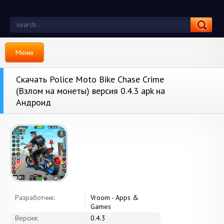
Меню
Скачать Police Moto Bike Chase Crime
(Взлом на монеты) версия 0.4.3 apk на
Андроид
Разработчик:
Vroom - Apps &
Games
Версия:
0.4.3