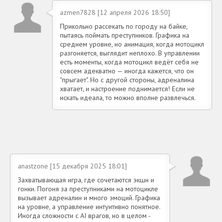
azmen7828 [12 апреля 2026 18:50]
Прикольно рассекать по городу на байке,
пытаясь поймать преступников. Графика на
среднем уровне, но анимация, когда мотоцикл
разгоняется, выглядит неплохо. В управлении
есть моменты, когда мотоцикл ведёт себя не
совсем адекватно — иногда кажется, что он
"прыгает". Но с другой стороны, адреналина
хватает, и настроение поднимается! Если не
искать идеала, то можно вполне развлечься.
anastzone [15 декабря 2025 18:01]
Захватывающая игра, где сочетаются экшн и
гонки. Погоня за преступниками на мотоцикле
вызывает адреналин и много эмоций. Графика
на уровне, а управление интуитивно понятное.
Иногда сложности с AI врагов, но в целом -