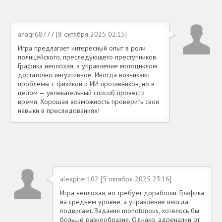
anagr68777 [8 октября 2025 02:15]
Игра предлагает интересный опыт в роли
полицейского, преследующего преступников.
Графика неплохая, а управление мотоциклом
достаточно интуитивное. Иногда возникают
проблемы с физикой и ИИ противников, но в
целом — увлекательный способ провести
время. Хорошая возможность проверить свои
навыки в преследованиях!
alexpiter102 [5 октября 2025 23:16]
Игра неплохая, но требует доработки. Графика
на среднем уровне, а управление иногда
подвисает. Задания monotonous, хотелось бы
больше разнообразия. Однако, адреналин от