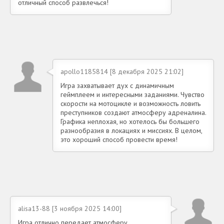
отличный способ развлечься!
apollo1185814 [8 декабря 2025 21:02]
Игра захватывает дух с динамичным
геймплеем и интересными заданиями. Чувство
скорости на мотоцикле и возможность ловить
преступников создают атмосферу адреналина.
Графика неплохая, но хотелось бы большего
разнообразия в локациях и миссиях. В целом,
это хороший способ провести время!
alisa13-88 [3 ноября 2025 14:00]
Игра отлично передает атмосферу