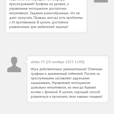
преследований! Графика на уровне, а
управление мотоциклом достаточно
интуитивное. Задания разнообразные, что не
дает заскучать. Правда, иногда есть проблемы
с AI противников. В целом, достойное
развлечение для любителей экшена!
alinka-33 [20 октября 2025 11:00]
Игра действительно увлекательная! Отличная
графика и динамичный геймплей. Погоня за
преступниками заставляет адреналин
зашкаливать. Управление мотоциклом
довольно интуитивное, но иногда бывают
косяки с физикой. В целом, хороший способ
развлечься и прояснить свои навыки гонщика!