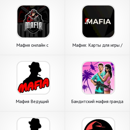
Мафия онлайн с
Мафия: Карты для игры /
видеочатом
Mafia
Мафия Ведущий
Бандитский мафия гранда
Город