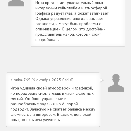
Игра предлагает увлекательный опыт с
интересным геймплейем и атмосферой.
Графика радует глаз, а сюжет затягивает.
Однако управление иногда вызывает
сложности, и могут быть проблемы с
оптимизацией. В целом, это достойный
представитель жанра, который стоит
попробовать.
alonka-76S [6 октября 2025 04:16]
Игра удивила своей атмосферой и графикой,
но порадовать смогла лишь в части сюжетных
миссий. Удобное управление и
разнообразные задания, но AI порой
подводит. Зачастую не хватает баланса между
сложностью и интересом. В целом, неплохой
опыт, но есть чем улучшить.