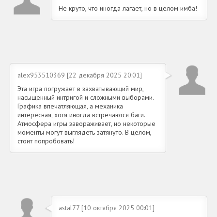
Не круто, что иногда лагает, но в целом имба!
alex953510369 [22 декабря 2025 20:01]
Эта игра погружает в захватывающий мир,
насыщенный интригой и сложными выборами.
Графика впечатляющая, а механика
интересная, хотя иногда встречаются баги.
Атмосфера игры завораживает, но некоторые
моменты могут выглядеть затянуто. В целом,
стоит попробовать!
astal77 [10 октября 2025 00:01]