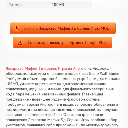
Размер:
180MB
Скачать Лекарство Мафия 3д Сорняк Игры МОД
Скачать оригинальную версию с Google Play
Лекарство Мафия 3д Сорняк Игры на Android
на Андроид -
обворожительная игра от знатного коллектива Game Wall Studio.
Требуемый объем порожней памяти на устройстве для монтажа
180MB, удалите перетащите на долговременную память
приложения, игрушки и данные для финального завершения
хода перемещения незаменимых файлов. Главнейшее
предписание - новейшее издание файловой системы .
Требуемая версия Android - 8 и выше, запросите обновление в
поддержке, из-за негодных системных положений, вы получите
зависание с переносом файлов. О распространенности
приложения Лекарство Мафия 3д Сорняк Игры сообщит набор
участников, скачавших себе приложение - по международному