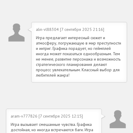
alin-vl88304 [7 сентября 2025 21:16]
Игра предлагает интересный сюжет и
атмосферу, погружающую в мир преступности
и интриг. Графика порадует, но геймплей
иногда может показаться однообразным. Тем
не менее, развитие персонажа и возможность
стратегического планирования делают
процесс увлекательным. Классный выбор для
любителей жанра!
aram-v777826 [7 сентября 2025 12:15]
Игра вызывает смешанные чувства. Графика
достойная, но иногда встречаются баги. Игра