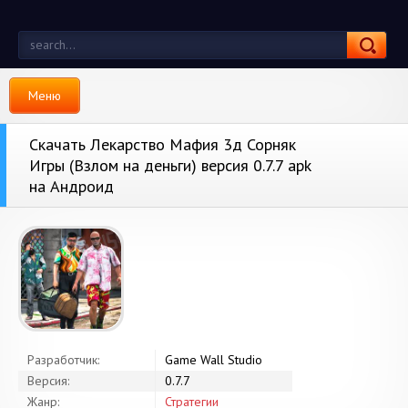
Меню
Скачать Лекарство Мафия 3д Сорняк
Игры (Взлом на деньги) версия 0.7.7 apk
на Андроид
Разработчик:
Game Wall Studio
Версия:
0.7.7
Жанр:
Стратегии