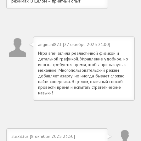
режимах. В целом – приятный опыт!
angieant823 [27 октября 2025 21:00]
Игра впечатлила реалистичной физикой и
детальной графикой. Управление удобное, но
иногда требуется время, чтобы привыкнуть к
механике. Многопользовательский режим
добавляет азарту, но иногда бывает сложно
найти соперника. В целом, отличный способ
провести время и испытать стратегические
навыки!
alex83us [8 октября 2025 23:30]