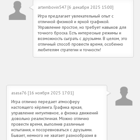
artembovin547 [6 декабря 2025 15:00]
Игра предлагает увлекательный опыт с
отличной физикой и яркой графикой.
Управление простое, но требует навыков для
точного броска. Есть интересные режимы и
возможность сыграть с друзьями. В целом, это
отличный способ провести время, особенно
любителям стратегии и точности!
asasa76 [16 ноября 2025 17:01]
Игра отлично передает атмосферу
настоящего кёрлинга. Графика яркая,
управление интуитивное, а физика движений
довольно реалистичная. Можно отлично
провести время, выполнив различные
испытания, и посоревноваться с друзьями.
Бывает, немного не хватает разнообразия в