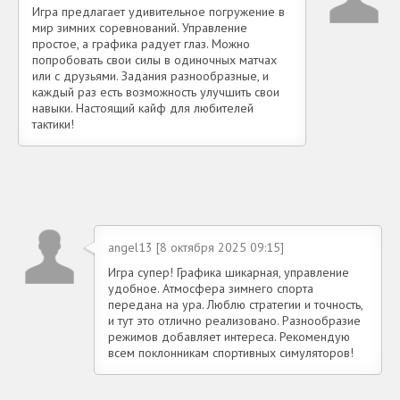
Игра предлагает удивительное погружение в
мир зимних соревнований. Управление
простое, а графика радует глаз. Можно
попробовать свои силы в одиночных матчах
или с друзьями. Задания разнообразные, и
каждый раз есть возможность улучшить свои
навыки. Настоящий кайф для любителей
тактики!
angel13 [8 октября 2025 09:15]
Игра супер! Графика шикарная, управление
удобное. Атмосфера зимнего спорта
передана на ура. Люблю стратегии и точность,
и тут это отлично реализовано. Разнообразие
режимов добавляет интереса. Рекомендую
всем поклонникам спортивных симуляторов!