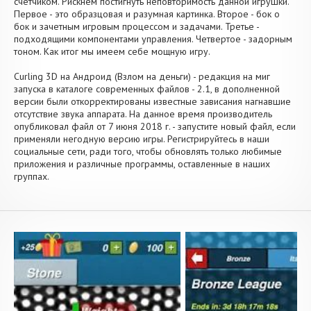
счетчиком. Рискнем постигнуть неповторимость данной игрушки.
Первое - это образцовая и разумная картинка. Второе - бок о
бок и зачетным игровым процессом и задачами. Третье -
подходящими компонентами управления. Четвертое - задорным
тоном. Как итог мы имеем себе мощную игру.
Curling 3D на Андроид (Взлом на деньги) - редакция на миг
запуска в каталоге современных файлов - 2.1, в дополненной
версии были откорректированы известные зависания нагнавшие
отсутствие звука аппарата. На данное время производитель
опубликовал файл от 7 июня 2018 г. - запустите новый файл, если
применяли негодную версию игры. Регистрируйтесь в наши
социальные сети, ради того, чтобы обновлять только любимые
приложения и различные программы, оставленные в наших
группах.