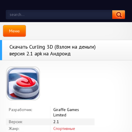
Меню
Скачать Curling 3D (Взлом на деньги)
версия 2.1 apk на Андроид
Разработчик:
Giraffe Games
Limited
Версия:
2.1
Жанр:
Спортивные