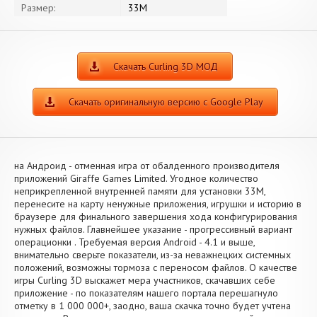
Размер:
33M
Скачать Curling 3D МОД
Скачать оригинальную версию с Google Play
на Андроид - отменная игра от обалденного производителя
приложений Giraffe Games Limited. Угодное количество
неприкрепленной внутренней памяти для установки 33M,
перенесите на карту ненужные приложения, игрушки и историю в
браузере для финального завершения хода конфигурирования
нужных файлов. Главнейшее указание - прогрессивный вариант
операционки . Требуемая версия Android - 4.1 и выше,
внимательно сверьте показатели, из-за неважнецких системных
положений, возможны тормоза с переносом файлов. О качестве
игры Curling 3D выскажет мера участников, скачавших себе
приложение - по показателям нашего портала перешагнуло
отметку в 1 000 000+, заодно, ваша скачка точно будет учтена