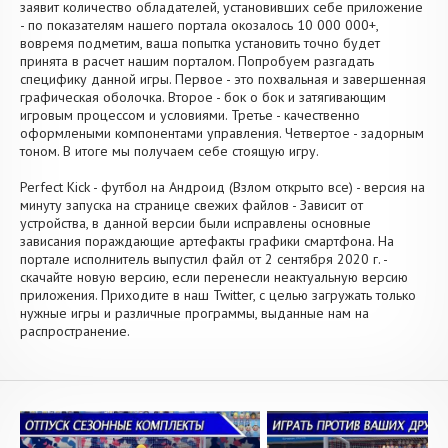
заявит количество обладателей, установивших себе приложение
- по показателям нашего портала окозалось 10 000 000+,
вовремя подметим, ваша попытка установить точно будет
принята в расчет нашим порталом. Попробуем разгадать
специфику данной игры. Первое - это похвальная и завершенная
графическая оболочка. Второе - бок о бок и затягивающим
игровым процессом и условиями. Третье - качественно
оформлеными компонентами управления. Четвертое - задорным
тоном. В итоге мы получаем себе стоящую игру.
Perfect Kick - футбол на Андроид (Взлом открыто все) - версия на
минуту запуска на странице свежих файлов - Зависит от
устройства, в данной версии были исправлены основные
зависания пораждающие артефакты графики смартфона. На
портале исполнитель выпустил файл от 2 сентября 2020 г. -
скачайте новую версию, если перенесли неактуальную версию
приложения. Приходите в наш Twitter, с целью загружать только
нужные игры и различные программы, выданные нам на
распространение.