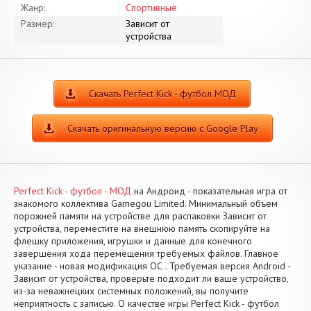
Жанр:
Спортивные
Размер:
Зависит от
устройства
Скачать Perfect Kick - футбол МОД
Скачать оригинальную версию с Google Play
Perfect Kick - футбол - МОД
на Андроид - показательная игра от
знакомого коллектива Gamegou Limited. Минимальный объем
порожней памяти на устройстве для распаковки Зависит от
устройства, переместите на внешнюю память скопируйте на
флешку приложения, игрушки и данные для конечного
завершения хода перемещения требуемых файлов. Главное
указание - новая модификация ОС . Требуемая версия Android -
Зависит от устройства, проверьте подходит ли ваше устройство,
из-за неважнецких системных положений, вы получите
неприятность с записью. О качестве игры Perfect Kick - футбол