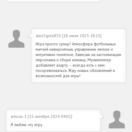
alex5gele855 [18 июля 2025 18:15]
Игра просто супер! Атмосфера футбольных
матчей невероятная, управление легкое и
интуитивно понятное. Зависаю на кастомизации
персонажа и сборе команд. Мультиплеер
добавляет азарту – всегда есть с кем
посоревноваться. Жду новых обновлений и
возможностей для игры!
arturas-1 [15 октября 2024 04:02]
Я люблю эту игру