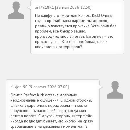
arf791871 [28 мая 2026 12:50]
По кайфу этот мод для Perfect Kick! Очень
годно проработаны параметры игроков,
реально чувствуется прокачка. Установил без
проблем, все быстро зашло,
производительность летает, багов нет – это
просто пушка! Кто еще пробовал, какие
впечатления от турниров?
alikjon-90 [9 апреля 2026 07:00]
Опыт с Perfect Kick оставил довольно
неоднозначные ощущения. С одной стороны,
физика удара очень порадовала — можно
почувствовать настоящий азарт, когда мяч
летит в ворота. С другой стороны, интерфейс
иногда подводит: бывает, что кнопки не сразу
срабатывают в напряжённый момент матча.