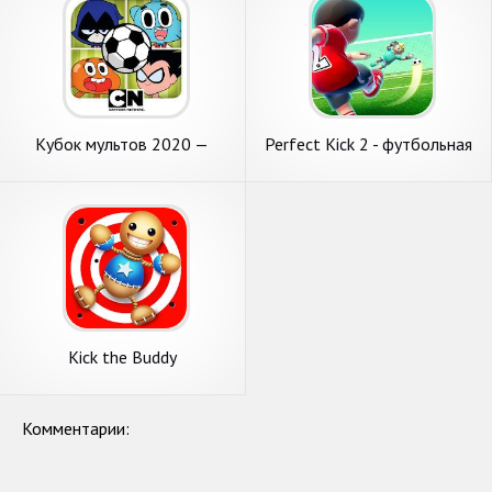
Кубок мультов 2020 —
Perfect Kick 2 - футбольная
футбол от Cartoon Network
игра
Kick the Buddy
Комментарии: