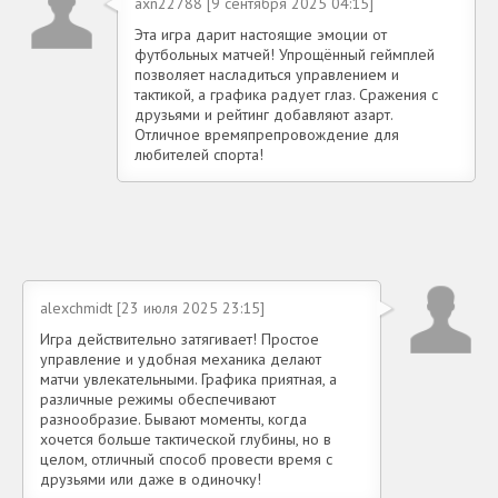
axn22788 [9 сентября 2025 04:15]
Эта игра дарит настоящие эмоции от
футбольных матчей! Упрощённый геймплей
позволяет насладиться управлением и
тактикой, а графика радует глаз. Сражения с
друзьями и рейтинг добавляют азарт.
Отличное времяпрепровождение для
любителей спорта!
alexchmidt [23 июля 2025 23:15]
Игра действительно затягивает! Простое
управление и удобная механика делают
матчи увлекательными. Графика приятная, а
различные режимы обеспечивают
разнообразие. Бывают моменты, когда
хочется больше тактической глубины, но в
целом, отличный способ провести время с
друзьями или даже в одиночку!