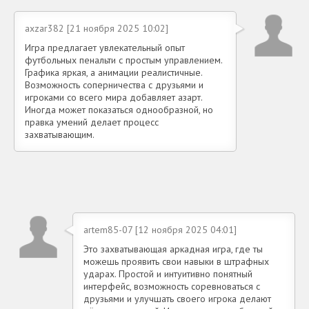
axzar382 [21 ноября 2025 10:02]
Игра предлагает увлекательный опыт
футбольных пенальти с простым управлением.
Графика яркая, а анимации реалистичные.
Возможность соперничества с друзьями и
игроками со всего мира добавляет азарт.
Иногда может показаться однообразной, но
правка умений делает процесс
захватывающим.
artem85-07 [12 ноября 2025 04:01]
Это захватывающая аркадная игра, где ты
можешь проявить свои навыки в штрафных
ударах. Простой и интуитивно понятный
интерфейс, возможность соревноваться с
друзьями и улучшать своего игрока делают