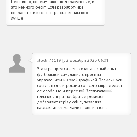
Непонятно, почему такое недоразумение, и
это немного бесит. Если разработчики
поправят эти косяки, игра станет намного
лучше!
alexb-73119 [22 декабря 2025 06:01]
Эта игра предлагает захватывающий опыт
футбольной симуляции с простым
управлением и яркой графикой. Возможность
состязаться с игроками со всего мира делает
её особенно интересной. Затягивающий
геймплей и разнообразие режимов
добавляют replay value, позволяя
наслаждаться матчами вновь и вновь.