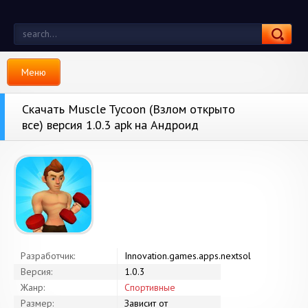
Меню
Скачать Muscle Tycoon (Взлом открыто
все) версия 1.0.3 apk на Андроид
Разработчик:
Innovation.games.apps.nextsol
Версия:
1.0.3
Жанр:
Спортивные
Размер:
Зависит от