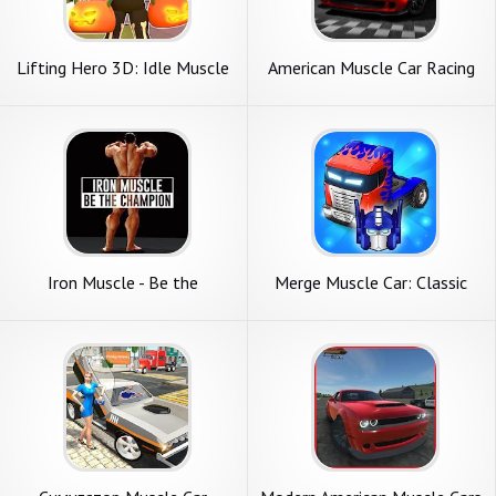
Lifting Hero 3D: Idle Muscle
American Muscle Car Racing
Iron Muscle - Be the
Merge Muscle Car: Classic
champion игра бодибилдинг
American Muscle Merger