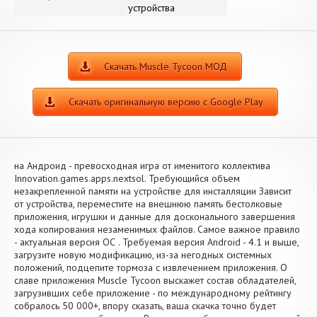
устройства
Скачать Muscle Tycoon МОД
Скачать оригинальную версию с Google Play
на Андроид - превосходная игра от именитого коллектива
Innovation.games.apps.nextsol. Требующийся объем
незакрепленной памяти на устройстве для инсталляции Зависит
от устройства, переместите на внешнюю память бестолковые
приложения, игрушки и данные для досконального завершения
хода копирования незаменимых файлов. Самое важное правило
- актуальная версия ОС . Требуемая версия Android - 4.1 и выше,
загрузите новую модификацию, из-за негодных системных
положений, подцепите тормоза с извлечением приложения. О
славе приложения Muscle Tycoon выскажет состав обладателей,
загрузивших себе приложение - по международному рейтингу
собралось 50 000+, впору сказать, ваша скачка точно будет