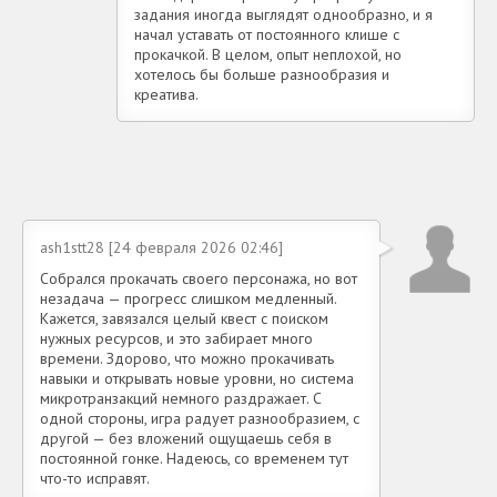
задания иногда выглядят однообразно, и я
начал уставать от постоянного клише с
прокачкой. В целом, опыт неплохой, но
хотелось бы больше разнообразия и
креатива.
ash1stt28 [24 февраля 2026 02:46]
Собрался прокачать своего персонажа, но вот
незадача — прогресс слишком медленный.
Кажется, завязался целый квест с поиском
нужных ресурсов, и это забирает много
времени. Здорово, что можно прокачивать
навыки и открывать новые уровни, но система
микротранзакций немного раздражает. С
одной стороны, игра радует разнообразием, с
другой — без вложений ощущаешь себя в
постоянной гонке. Надеюсь, со временем тут
что-то исправят.