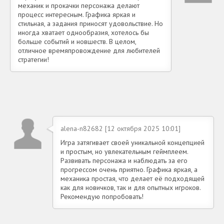
механик и прокачки персонажа делают
процесс интересным. Графика яркая и
стильная, а задания приносят удовольствие. Но
иногда хватает однообразия, хотелось бы
больше событий и новшеств. В целом,
отличное времяпровождение для любителей
стратегии!
alena-n82682 [12 октября 2025 10:01]
Игра затягивает своей уникальной концепцией
и простым, но увлекательным геймплеем.
Развивать персонажа и наблюдать за его
прогрессом очень приятно. Графика яркая, а
механика простая, что делает её подходящей
как для новичков, так и для опытных игроков.
Рекомендую попробовать!