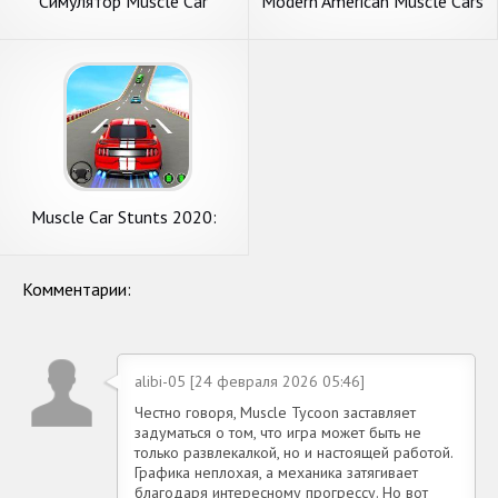
Симулятор Muscle Car
Modern American Muscle Cars
2
Muscle Car Stunts 2020:
Mega Ramp Stunt Car Games
Комментарии:
alibi-05 [24 февраля 2026 05:46]
Честно говоря, Muscle Tycoon заставляет
задуматься о том, что игра может быть не
только развлекалкой, но и настоящей работой.
Графика неплохая, а механика затягивает
благодаря интересному прогрессу. Но вот