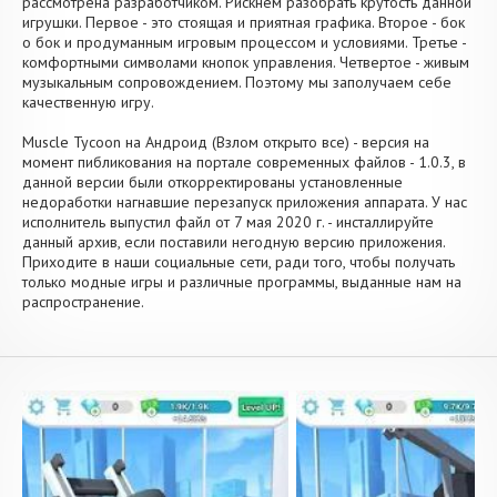
рассмотрена разработчиком. Рискнем разобрать крутость данной
игрушки. Первое - это стоящая и приятная графика. Второе - бок
о бок и продуманным игровым процессом и условиями. Третье -
комфортными символами кнопок управления. Четвертое - живым
музыкальным сопровождением. Поэтому мы заполучаем себе
качественную игру.
Muscle Tycoon на Андроид (Взлом открыто все) - версия на
момент пибликования на портале современных файлов - 1.0.3, в
данной версии были откорректированы установленные
недоработки нагнавшие перезапуск приложения аппарата. У нас
исполнитель выпустил файл от 7 мая 2020 г. - инсталлируйте
данный архив, если поставили негодную версию приложения.
Приходите в наши социальные сети, ради того, чтобы получать
только модные игры и различные программы, выданные нам на
распространение.