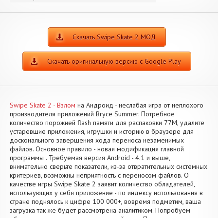
Скачать Swipe Skate 2 МОД
Скачать оригинальную версию с Google Play
Swipe Skate 2 - Взлом
на Андроид - неслабая игра от неплохого
производителя приложений Bryce Summer. Потребное
количество порожней flash памяти для распаковки 77M, удалите
устаревшие приложения, игрушки и историю в браузере для
досконального завершения хода переноса незаменимых
файлов. Основное правило - новая модификация главной
программы . Требуемая версия Android - 4.1 и выше,
внимательно сверьте показатели, из-за отвратительных системных
критериев, возможны неприятность с переносом файлов. О
качестве игры Swipe Skate 2 заявит количество обладателей,
использующих у себя приложение - по индексу использования в
стране поднялось к цифре 100 000+, вовремя подметим, ваша
загрузка так же будет рассмотрена аналитиком. Попробуем