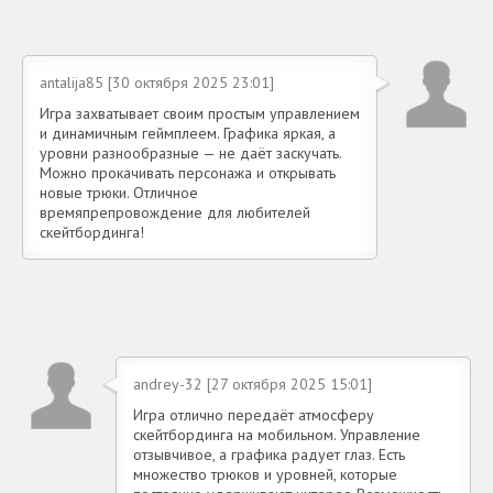
antalija85 [30 октября 2025 23:01]
Игра захватывает своим простым управлением
и динамичным геймплеем. Графика яркая, а
уровни разнообразные — не даёт заскучать.
Можно прокачивать персонажа и открывать
новые трюки. Отличное
времяпрепровождение для любителей
скейтбординга!
andrey-32 [27 октября 2025 15:01]
Игра отлично передаёт атмосферу
скейтбординга на мобильном. Управление
отзывчивое, а графика радует глаз. Есть
множество трюков и уровней, которые