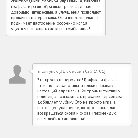
скейтбординга! Удобное управление, классная
графика и разнообразные трюки. Задания
довольно интересные, а улучшения позволяют
прокачивать персонажа. Отлично развлекает и
поднимает настроение, особенно когда
удается выполнить сложные комбинации!
antonrynok [31 октября 2025 19:01]
Это просто невероятно! Графика и физика
отлично проработаны, а трюки вызывают
настоящий адреналин. Контроль интуитивно
понятен, а возможность прокачки персонажа
добавляет глубину. Это не просто игра, а
настоящее увлечение, которое заставляет
возвращаться снова и снова. Рекомендую
всем любителям экшена!