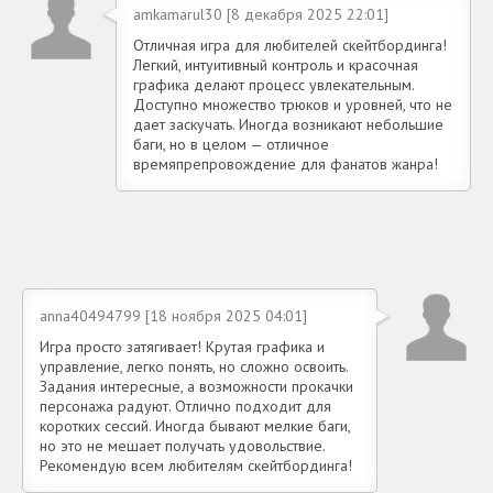
amkamarul30 [8 декабря 2025 22:01]
Отличная игра для любителей скейтбординга!
Легкий, интуитивный контроль и красочная
графика делают процесс увлекательным.
Доступно множество трюков и уровней, что не
дает заскучать. Иногда возникают небольшие
баги, но в целом — отличное
времяпрепровождение для фанатов жанра!
anna40494799 [18 ноября 2025 04:01]
Игра просто затягивает! Крутая графика и
управление, легко понять, но сложно освоить.
Задания интересные, а возможности прокачки
персонажа радуют. Отлично подходит для
коротких сессий. Иногда бывают мелкие баги,
но это не мешает получать удовольствие.
Рекомендую всем любителям скейтбординга!