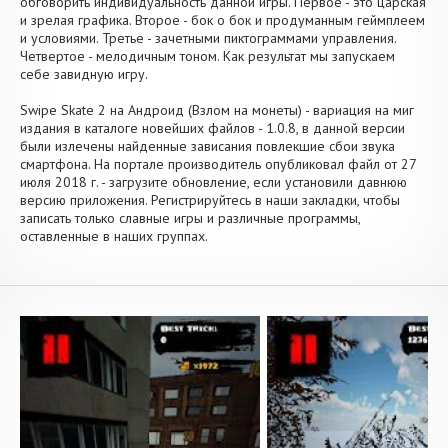
обговорить индивидуальность данной игры. Первое - это царская
и зрелая графика. Второе - бок о бок и продуманным геймплеем
и условиями. Третье - зачетными пиктограммами управления.
Четвертое - мелодичным тоном. Как результат мы запускаем
себе завидную игру.
Swipe Skate 2 на Андроид (Взлом на монеты) - вариация на миг
издания в каталоге новейших файлов - 1.0.8, в данной версии
были излечены найденные зависания повлекшие сбои звука
смартфона. На портале производитель опубликовал файл от 27
июля 2018 г. - загрузите обновление, если установили давнюю
версию приложения. Регистрируйтесь в наши закладки, чтобы
записать только славные игры и различные программы,
оставленные в наших группах.