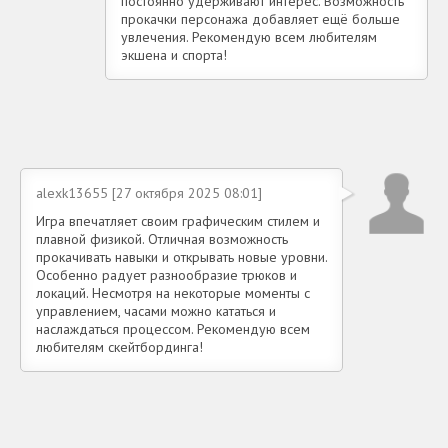
постоянно удерживают интерес. Возможность
прокачки персонажа добавляет ещё больше
увлечения. Рекомендую всем любителям
экшена и спорта!
alexk13655 [27 октября 2025 08:01]
Игра впечатляет своим графическим стилем и
плавной физикой. Отличная возможность
прокачивать навыки и открывать новые уровни.
Особенно радует разнообразие трюков и
локаций. Несмотря на некоторые моменты с
управлением, часами можно кататься и
наслаждаться процессом. Рекомендую всем
любителям скейтбординга!