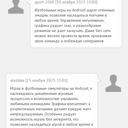
aport-2000 [30 ноября 2025 15:00]
Футбольные игры на Android дарят отличные
эмоции, позволяя насладиться матчами в
любое время. Управление интуитивное,
графика радует глаз, а разнообразие
режимов не дает заскучать. Даже без сети
можно весело провести время, прокачивая
свою команду и побеждая соперников.
alezhika [25 ноября 2025 13:01]
Играя в футбольные симуляторы на Android, я
наслаждаюсь динамичным игровым
процессом и возможностью управлять
любимыми командами. Графика впечатляет, а
реалистичные механики делают каждую матч
непредсказуемым. Особенно радует
возможность играть без интернета, что
позволяет насладиться игрой в любое время и