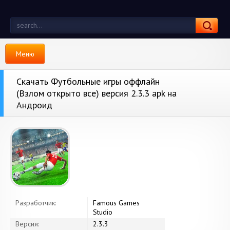
Меню
Скачать Футбольные игры оффлайн
(Взлом открыто все) версия 2.3.3 apk на
Андроид
Разработчик:
Famous Games
Studio
Версия:
2.3.3