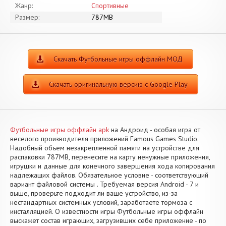
Жанр:
Спортивные
Размер:
787MB
Скачать Футбольные игры оффлайн МОД
Скачать оригинальную версию с Google Play
Футбольные игры оффлайн apk
на Андроид - особая игра от
веселого производителя приложений Famous Games Studio.
Надобный объем незакрепленной памяти на устройстве для
распаковки 787MB, перенесите на карту ненужные приложения,
игрушки и данные для конечного завершения хода копирования
надлежащих файлов. Обязательное условие - соответствующий
вариант файловой системы . Требуемая версия Android - 7 и
выше, проверьте подходит ли ваше устройство, из-за
нестандартных системных условий, заработаете тормоза с
инсталляцией. О известности игры Футбольные игры оффлайн
выскажет состав играющих, загрузивших себе приложение - по