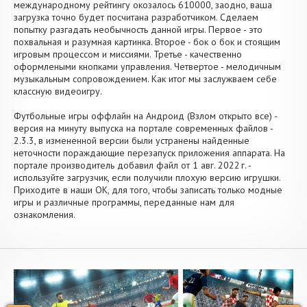
международному рейтингу окозалось 610000, заодно, ваша
загрузка точно будет посчитана разработчиком. Сделаем
попытку разгадать необычность данной игры. Первое - это
похвальная и разумная картинка. Второе - бок о бок и стоящим
игровым процессом и миссиями. Третье - качественно
оформлеными кнопками управления. Четвертое - мелодичным
музыкальным сопровождением. Как итог мы заслужваем себе
классную видеоигру.
Футбольные игры оффлайн на Андроид (Взлом открыто все) -
версия на минуту выпуска на портале современных файлов -
2.3.3, в измененной версии были устранены найденные
неточности пораждающие перезапуск приложения аппарата. На
портале производитель добавил файл от 1 авг. 2022 г. -
используйте загрузчик, если получили плохую версию игрушки.
Приходите в наши OK, для того, чтобы записать только модные
игры и различные программы, переданные нам для
ознакомления.