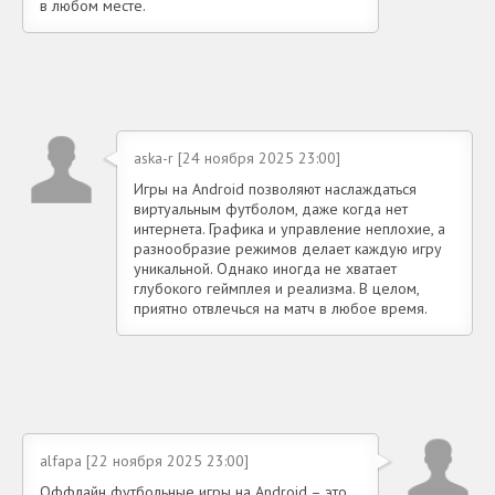
в любом месте.
aska-r [24 ноября 2025 23:00]
Игры на Android позволяют наслаждаться
виртуальным футболом, даже когда нет
интернета. Графика и управление неплохие, а
разнообразие режимов делает каждую игру
уникальной. Однако иногда не хватает
глубокого геймплея и реализма. В целом,
приятно отвлечься на матч в любое время.
alfapa [22 ноября 2025 23:00]
Оффлайн футбольные игры на Android – это