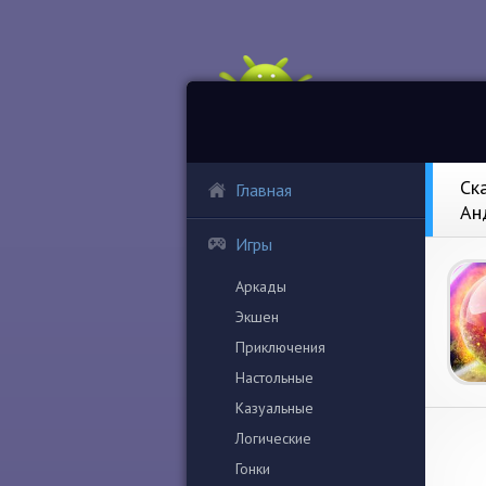
Ск
Главная
Ан
Игры
Аркады
Экшен
Приключения
Настольные
Казуальные
Логические
Гонки