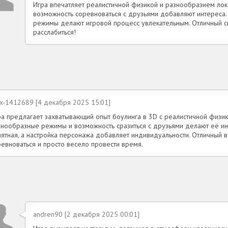
Игра впечатляет реалистичной физикой и разнообразием лок
возможность соревноваться с друзьями добавляют интереса. 
режимы делают игровой процесс увлекательным. Отличный с
расслабиться!
ex-1412689 [4 декабря 2025 15:01]
ра предлагает захватывающий опыт боулинга в 3D с реалистичной физик
знообразные режимы и возможность сразиться с друзьями делают её ин
иятная, а настройка персонажа добавляет индивидуальности. Отличный 
ревноваться и просто весело провести время.
andren90 [2 декабря 2025 00:01]