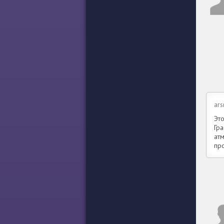
ars
Эт
Гр
ат
пр