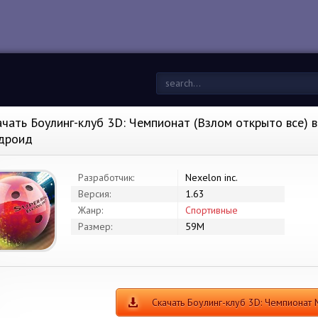
ачать Боулинг-клуб 3D: Чемпионат (Взлом открыто все) в
дроид
Разработчик:
Nexelon inc.
Версия:
1.63
Жанр:
Спортивные
Размер:
59M
Скачать Боулинг-клуб 3D: Чемпионат