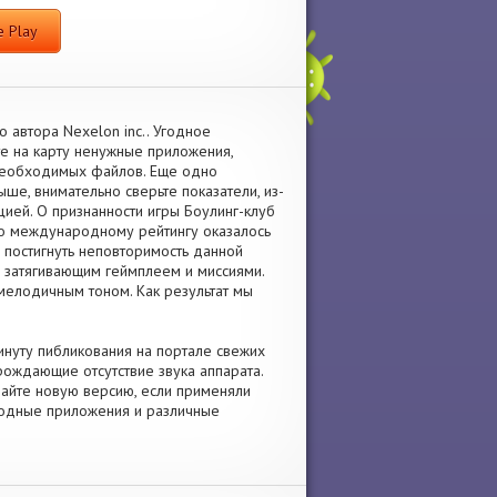
 Play
о автора Nexelon inc.. Угодное
те на карту ненужные приложения,
необходимых файлов. Еще одно
ыше, внимательно сверьте показатели, из-
цией. О признанности игры Боулинг-клуб
по международному рейтингу оказалось
 постигнуть неповторимость данной
и затягивающим геймплеем и миссиями.
мелодичным тоном. Как результат мы
минуту пибликования на портале свежих
рождающие отсутствие звука аппарата.
чайте новую версию, если применяли
 модные приложения и различные