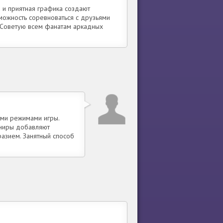
 и приятная графика создают
можность соревноваться с друзьями
 Советую всем фанатам аркадных
ыми режимами игры.
рниры добавляют
азием. Занятный способ