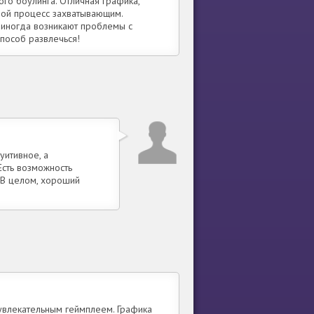
ого боулинга. Отличная графика,
ой процесс захватывающим.
, иногда возникают проблемы с
пособ развлечься!
уитивное, а
сть возможность
 В целом, хороший
 увлекательным геймплеем. Графика