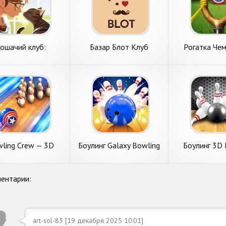
ошачий клуб:
Базар Блот Клуб
Рогатка Че
бирайте котят
ling Crew — 3D
Боулинг Galaxy Bowling
Боулинг 3D 
боулинг игра
ентарии:
art-sol-83 [19 декабря 2025 10:01]