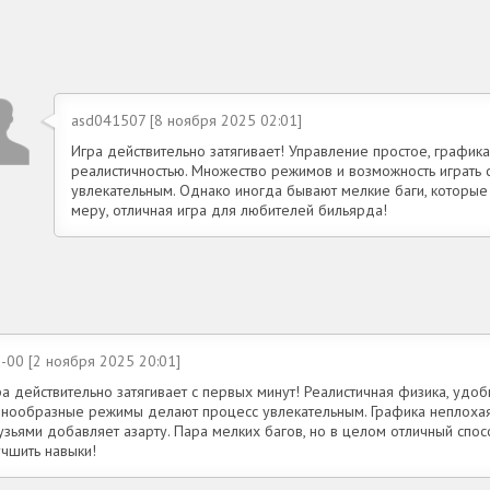
asd041507 [8 ноября 2025 02:01]
Игра действительно затягивает! Управление простое, график
реалистичностью. Множество режимов и возможность играть 
увлекательным. Однако иногда бывают мелкие баги, которые 
меру, отличная игра для любителей бильярда!
-00 [2 ноября 2025 20:01]
а действительно затягивает с первых минут! Реалистичная физика, удо
знообразные режимы делают процесс увлекательным. Графика неплохая,
зьями добавляет азарту. Пара мелких багов, но в целом отличный спос
учшить навыки!