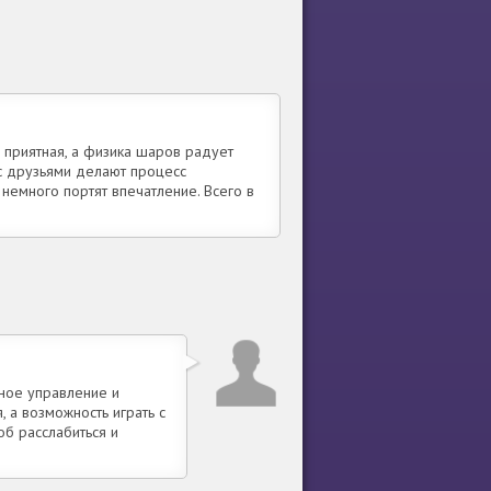
а приятная, а физика шаров радует
с друзьями делают процесс
немного портят впечатление. Всего в
бное управление и
 а возможность играть с
об расслабиться и