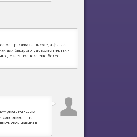
остое, графика на высоте, а физика
к для быстрого удовольствия, так и
 что делает процесс ещё более
есс увлекательным.
 соперников, что
чшить свои навыки в