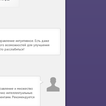
Disc Game
правление интуитивное. Есть даже
ного возможностей для улучшения
то расслабиться!
правление и множество
чно интеллектуальные.
нентами. Рекомендуется