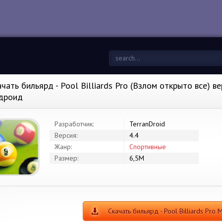
чать бильярд - Pool Billiards Pro (Взлом открыто все) ве
дроид
Разработчик:
TerranDroid
Версия:
4.4
Жанр:
Спортивные
Размер:
6,5M
Скачать бильярд - Pool Billiards Pro