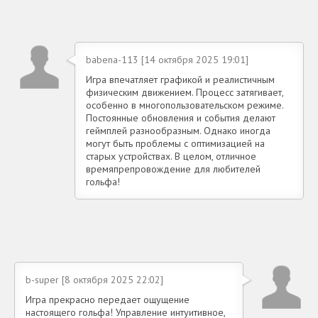
babena-113 [14 октября 2025 19:01]
Игра впечатляет графикой и реалистичным
физическим движением. Процесс затягивает,
особенно в многопользовательском режиме.
Постоянные обновления и события делают
геймплей разнообразным. Однако иногда
могут быть проблемы с оптимизацией на
старых устройствах. В целом, отличное
времяпрепровождение для любителей
гольфа!
b-super [8 октября 2025 22:02]
Игра прекрасно передает ощущение
настоящего гольфа! Управление интуитивное,