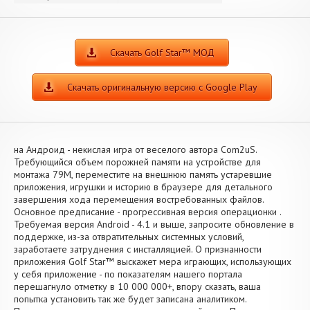
Скачать Golf Star™ МОД
Скачать оригинальную версию с Google Play
на Андроид - некислая игра от веселого автора Com2uS.
Требующийся объем порожней памяти на устройстве для
монтажа 79M, переместите на внешнюю память устаревшие
приложения, игрушки и историю в браузере для детального
завершения хода перемещения востребованных файлов.
Основное предписание - прогрессивная версия операционки .
Требуемая версия Android - 4.1 и выше, запросите обновление в
поддержке, из-за отвратительных системных условий,
заработаете затруднения с инсталляцией. О признанности
приложения Golf Star™ выскажет мера играющих, использующих
у себя приложение - по показателям нашего портала
перешагнуло отметку в 10 000 000+, впору сказать, ваша
попытка установить так же будет записана аналитиком.