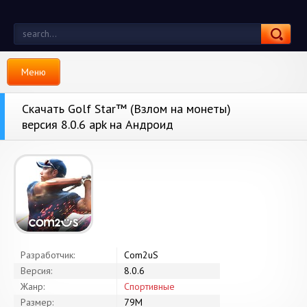
Меню
Скачать Golf Star™ (Взлом на монеты)
версия 8.0.6 apk на Андроид
Разработчик:
Com2uS
Версия:
8.0.6
Жанр:
Спортивные
Размер:
79M