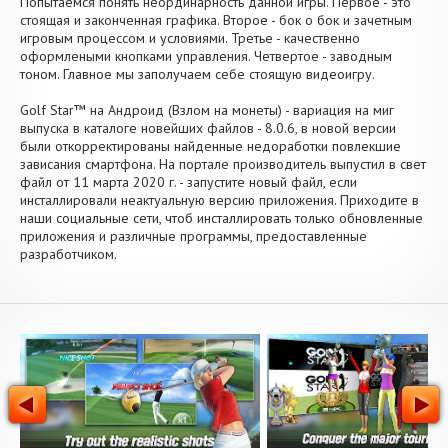
Попытаемся понять неординарность данной игры. Первое - это
стоящая и законченная графика. Второе - бок о бок и зачетным
игровым процессом и условиями. Третье - качественно
оформлеными кнопками управления. Четвертое - заводным
тоном. Главное мы заполучаем себе стоящую видеоигру.
Golf Star™ на Андроид (Взлом на монеты) - вариация на миг
выпуска в каталоге новейших файлов - 8.0.6, в новой версии
были откорректированы найденные недоработки повлекшие
зависания смартфона. На портале производитель выпустил в свет
файл от 11 марта 2020 г. - запустите новый файл, если
инсталлировали неактуальную версию приложения. Приходите в
наши социальные сети, чтоб инсталлировать только обновленные
приложения и различные программы, предоставленные
разработчиком.