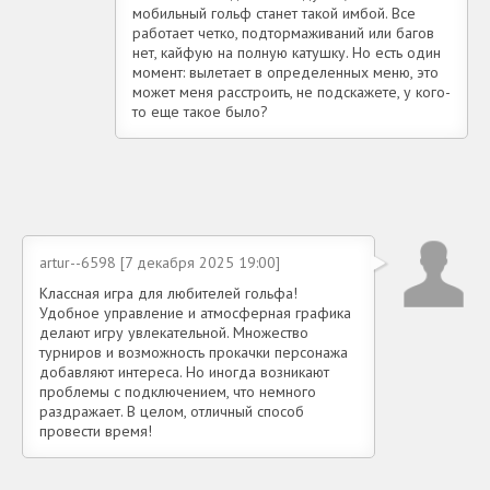
мобильный гольф станет такой имбой. Все
работает четко, подтормаживаний или багов
нет, кайфую на полную катушку. Но есть один
момент: вылетает в определенных меню, это
может меня расстроить, не подскажете, у кого-
то еще такое было?
artur--6598 [7 декабря 2025 19:00]
Классная игра для любителей гольфа!
Удобное управление и атмосферная графика
делают игру увлекательной. Множество
турниров и возможность прокачки персонажа
добавляют интереса. Но иногда возникают
проблемы с подключением, что немного
раздражает. В целом, отличный способ
провести время!