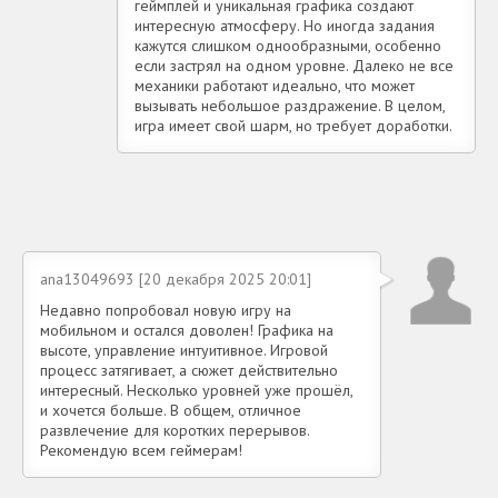
геймплей и уникальная графика создают
интересную атмосферу. Но иногда задания
кажутся слишком однообразными, особенно
если застрял на одном уровне. Далеко не все
механики работают идеально, что может
вызывать небольшое раздражение. В целом,
игра имеет свой шарм, но требует доработки.
ana13049693 [20 декабря 2025 20:01]
Недавно попробовал новую игру на
мобильном и остался доволен! Графика на
высоте, управление интуитивное. Игровой
процесс затягивает, а сюжет действительно
интересный. Несколько уровней уже прошёл,
и хочется больше. В общем, отличное
развлечение для коротких перерывов.
Рекомендую всем геймерам!