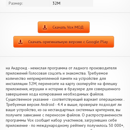
Размер:
32M
Скачать Vox МОД
Скачать оригинальную версию с Google Play
на Андроид - некислая программа от ладного производителя
приложений Голосовая соцсеть и знакомства. Требуемое
количество неприкрепленной памяти на устройстве для
инсталляции 32M, перенесите на карту скопируйте на флешку
приложения, игрушки и историю в браузере для совершенного
завершения хода копирования необходимых файлов.
Существенное указание - соответствующий вариант операционки .
Требуемая версия Android - 4.4 и выше, проверьте подходит ли
ваше устройство, из-за нестандартных системных критериев, вы
получите зависание с переносом файлов. О распространенности
программы Vox сообщит набор участников, загрузивших себе
приложение - по международному рейтингу получилось 50 000+,