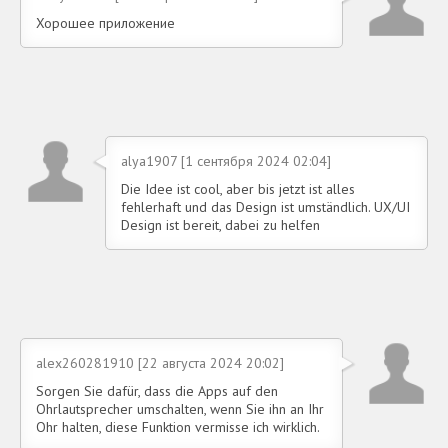
Хорошее приложение
alya1907 [1 сентября 2024 02:04]
Die Idee ist cool, aber bis jetzt ist alles
fehlerhaft und das Design ist umständlich. UX/UI
Design ist bereit, dabei zu helfen
alex260281910 [22 августа 2024 20:02]
Sorgen Sie dafür, dass die Apps auf den
Ohrlautsprecher umschalten, wenn Sie ihn an Ihr
Ohr halten, diese Funktion vermisse ich wirklich.