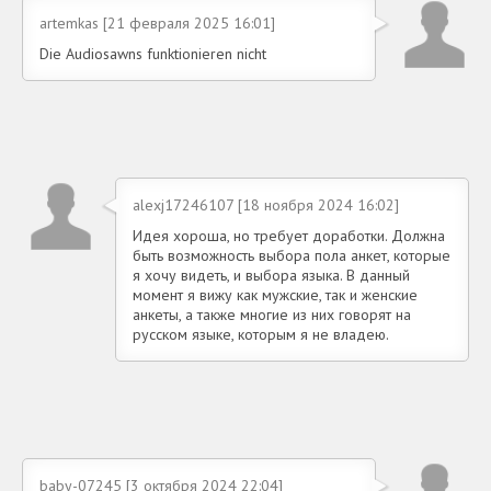
artemkas [21 февраля 2025 16:01]
Die Audiosawns funktionieren nicht
alexj17246107 [18 ноября 2024 16:02]
Идея хороша, но требует доработки. Должна
быть возможность выбора пола анкет, которые
я хочу видеть, и выбора языка. В данный
момент я вижу как мужские, так и женские
анкеты, а также многие из них говорят на
русском языке, которым я не владею.
baby-07245 [3 октября 2024 22:04]