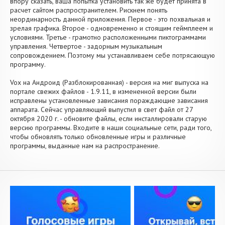
впору сказать, ваша попытка установить так же будет принята в
расчет сайтом распространителем. Рискнем понять
неординарность данной приложения. Первое - это похвальная и
зрелая графика. Второе - одновременно и стоящим геймплеем и
условиями. Третье - грамотно расположенными пиктограммами
управления. Четвертое - задорным музыкальным
сопровождением. Поэтому мы устанавливаем себе потрясающую
программу.
Vox на Андроид (Разблокированная) - версия на миг выпуска на
портале свежих файлов - 1.9.11, в измененной версии были
исправлены установленные зависания пораждающие зависания
аппарата. Сейчас управляющий выпустил в свет файл от 27
октября 2020 г. - обновите файлы, если инсталлировали старую
версию программы. Входите в наши социальные сети, ради того,
чтобы обновлять только обновленные игры и различные
программы, выданные нам на распространение.