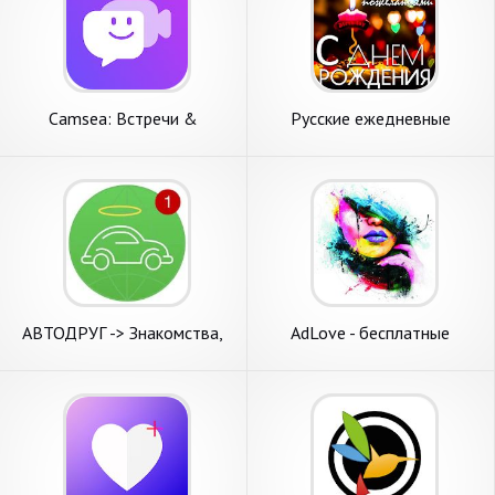
Camsea: Встречи &
Русские ежедневные
Знакомства
пожелания
АВТОДРУГ -> Знакомства,
AdLove - бесплатные
друг и чат вокруг онлайн
знакомства