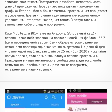
записана аналитиком. Постараемся разобрать неповторимость
данной приложения. Первое - это похвальная и законченная
графика. Второе - бок о бок и зачетным программным процессом
и условиями. Третье - приятно сделанными символами кнопок
управления. Четвертое - заводным тоном. В результате мы
заполучаем себе стоящую программу.
Kate Mobile для ВКонтакте на Андроид (Встроенный кеш) -
версия на час пибликования на портале новейших файлов - 66.2
lite, в переделанной версии были обрезаны установленные
неточности пораждающие зависания смартфона. На данный день
управляющий опубликовал файл от 25 октября 2020 г. - скачайте
новую версию, если применяли плохую версию программы.
Приходите в наши тематические сообщества, ради того, чтобы
взять только новейшие игры и различные программы,
оставленные в наших группах.