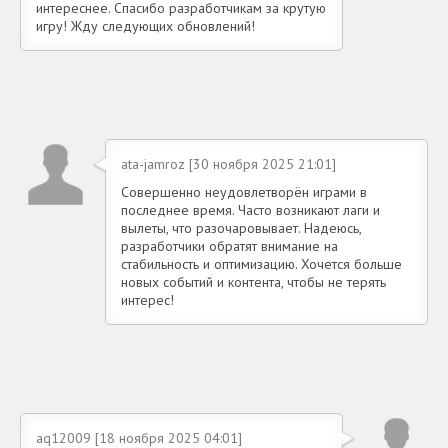
интереснее. Спасибо разработчикам за крутую
игру! Жду следующих обновлений!
ata-jamroz [30 ноября 2025 21:01]
Совершенно неудовлетворён играми в
последнее время. Часто возникают лаги и
вылеты, что разочаровывает. Надеюсь,
разработчики обратят внимание на
стабильность и оптимизацию. Хочется больше
новых событий и контента, чтобы не терять
интерес!
aq12009 [18 ноября 2025 04:01]