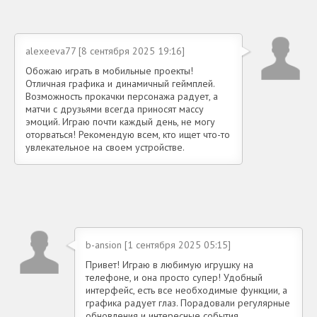
alexeeva77 [8 сентября 2025 19:16]
Обожаю играть в мобильные проекты!
Отличная графика и динамичный геймплей.
Возможность прокачки персонажа радует, а
матчи с друзьями всегда приносят массу
эмоций. Играю почти каждый день, не могу
оторваться! Рекомендую всем, кто ищет что-то
увлекательное на своем устройстве.
b-ansion [1 сентября 2025 05:15]
Привет! Играю в любимую игрушку на
телефоне, и она просто супер! Удобный
интерфейс, есть все необходимые функции, а
графика радует глаз. Порадовали регулярные
обновления и интересные события.