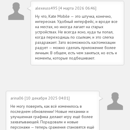
alexeuss495 [4 марта 2026 06:46]
Ну что, Kate Mobile — это штучка, конечно,
интересная. Удобный интерфейс, и вроде все
на местах, но иногда лагает на старых
устройствах. Не всегда ясно, куда ты попал,
когда переходишь по ссылкам, и это слегка
раздражает. Зато возможность кастомизации
радует — можно сделать приложение более
личным. В общем, есть чем заняться, но есть и
моменты, которые подбешивают.
arina06 [10 декабря 2025 04:01]
Не могу поверить, как всё изменилось в
последнем обновлении! Новые механики и
улучшенная графика делают игру ещё более
захватывающей. Порадовали и новые
персонажи — теперь сражения становятся ещё