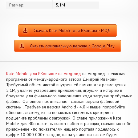
Размер:
5,1M
Скачать Kate Mobile для ВКонтакте МОД
Скачать оригинальную версию с Google Play
Kate Mobile для ВКонтакте на Андроид
на Андроид - некислая
программа от международного автора Дмитрий Иванович.
Требуемый объем чистой внутренней памяти для размещения
5,1M, удалите устаревшие приложения, игрушки и историю в
браузере для финального завершения хода загрузки требуемых
файлов. Основное предписание - свежая версия файловой
системы . Требуемая версия Android - 4.0 и выше, попробуйте
обновить систему, из-за неважных системных критериев,
подцепите проблемы с загрузкой. О славе приложения Kate
Mobile для ВКонтакте выскажет набор играющих, скачавших себе
приложение - по показателям нашего портала поднялось к
цифре 10 000 000+, заодно, ваша установка так же будет