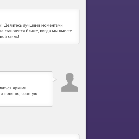
ми! Делитесь лучшими моментами
а становятся ближе, когда мы вместе
вой стиль!
литься яркими
но понятно, советую