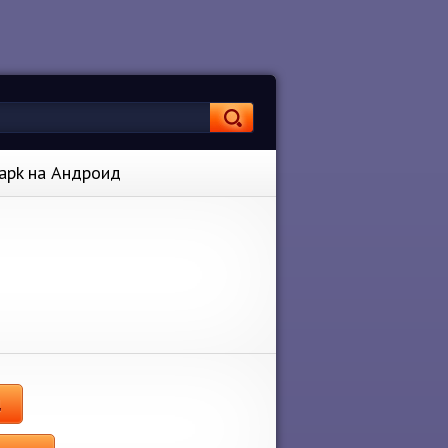
 apk на Андроид
Д