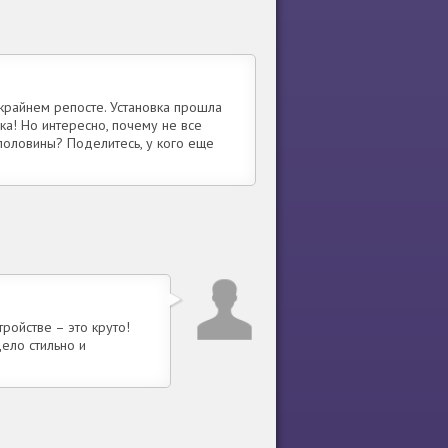
 крайнем репосте. Установка прошла
шка! Но интересно, почему не все
половины? Поделитесь, у кого еще
ройстве – это круто!
ело стильно и