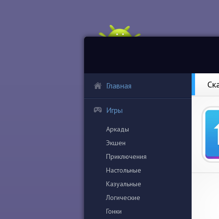
Ск
Главная
Игры
Аркады
Экшен
Приключения
Настольные
Казуальные
Логические
Гонки