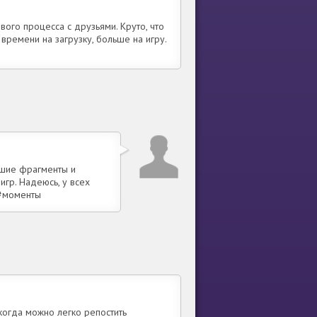
ого процесса с друзьями. Круто, что
ремени на загрузку, больше на игру.
чшие фрагменты и
гр. Надеюсь, у всех
 #моменты
когда можно легко репостить