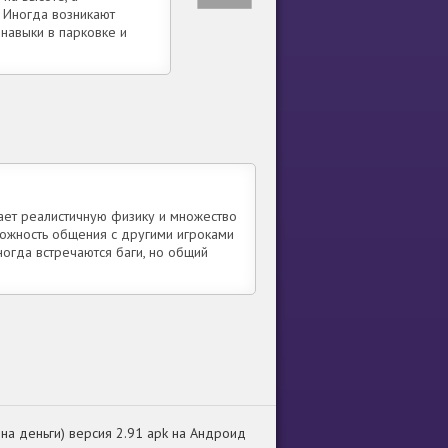
 Иногда возникают
навыки в парковке и
ает реалистичную физику и множество
можность общения с другими игроками
огда встречаются баги, но общий
м на деньги) версия 2.91 apk на Андроид