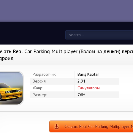
чать Real Car Parking Multiplayer (Взлом на деньги) верс
дроид
Разработчик:
Barış Kaplan
Версия:
2.91
Жанр:
Симуляторы
Размер:
76M
Скачать Real Car Parking Multiplayer