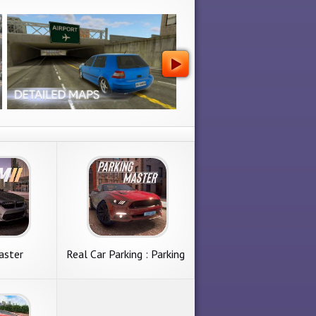
aster
Real Car Parking : Parking
yer 2
Master