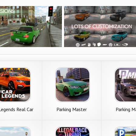
Legends Real Car
Parking Master
Parking M
Parking
Multiplayer
Multipla