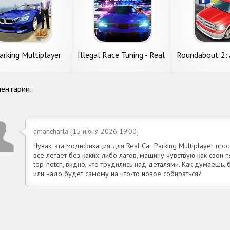
arking Multiplayer
Illegal Race Tuning - Real
Roundabout 2: 
car racing multiplayer
Driving Park
ентарии:
amancharla [15 июня 2026 19:00]
Чувак, эта модификация для Real Car Parking Multiplayer прос
все летает без каких-либо лагов, машину чувствую как свои п
top-notch, видно, что трудились над деталями. Как думаешь,
или надо будет самому на что-то новое собираться?