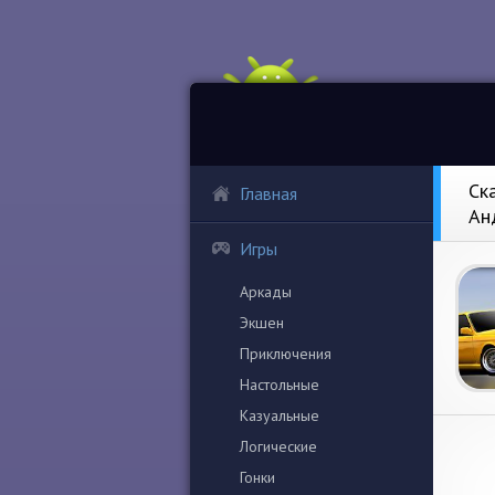
Ска
Главная
Ан
Игры
Аркады
Экшен
Приключения
Настольные
Казуальные
Логические
Гонки