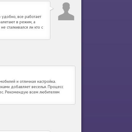
о удобно, все работает
залетают в режим, а
не сталкивался ли кто с
мобилей и отличная настройка.
оками добавляет веселья. Процесс
ерес. Рекомендую всем любителям