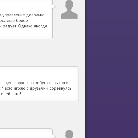
 а управление довольно
цесс еще более
и радует. Однако иногда
ающее, парковка требует навыков и
 Часто играю с друзьями, соревнуясь
телей авто!