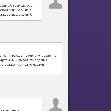
рафикой. Возможность
ебольшие баги, но в
парковочных заданий.
афика на высшем уровне, управление
 друзьями и выполнять задания.
го вождения. Можно часами
на высоте, а