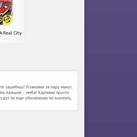
A Real City
ing Sim
то зашибись! Установил за пару минут,
ять пальцев – имба! Картинки просто
 будут ли еще обновления по контенту,