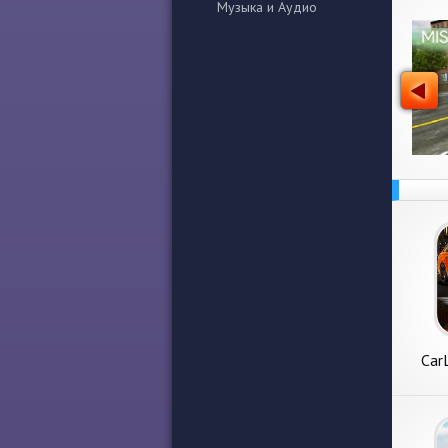
Музыка и Аудио
Car