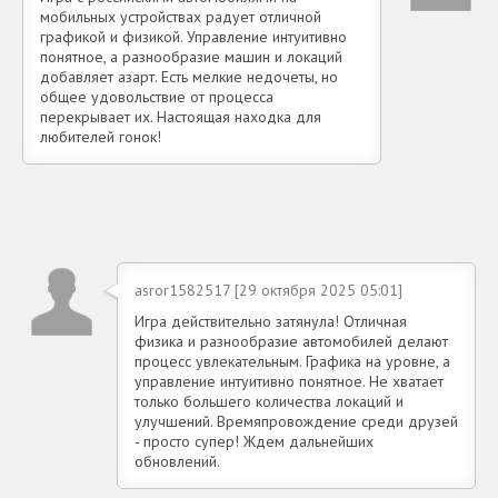
мобильных устройствах радует отличной
графикой и физикой. Управление интуитивно
понятное, а разнообразие машин и локаций
добавляет азарт. Есть мелкие недочеты, но
общее удовольствие от процесса
перекрывает их. Настоящая находка для
любителей гонок!
asror1582517 [29 октября 2025 05:01]
Игра действительно затянула! Отличная
физика и разнообразие автомобилей делают
процесс увлекательным. Графика на уровне, а
управление интуитивно понятное. Не хватает
только большего количества локаций и
улучшений. Времяпровождение среди друзей
- просто супер! Ждем дальнейших
обновлений.