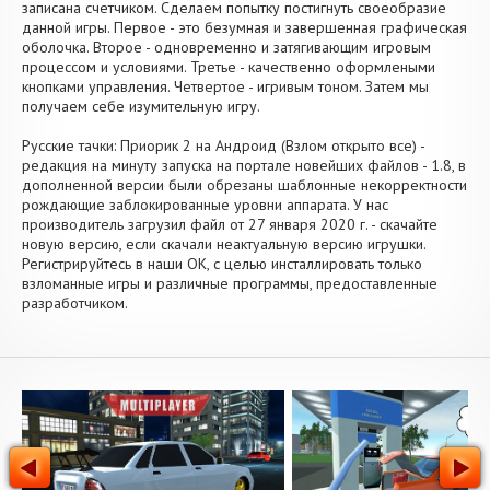
записана счетчиком. Сделаем попытку постигнуть своеобразие
данной игры. Первое - это безумная и завершенная графическая
оболочка. Второе - одновременно и затягивающим игровым
процессом и условиями. Третье - качественно оформлеными
кнопками управления. Четвертое - игривым тоном. Затем мы
получаем себе изумительную игру.
Русские тачки: Приорик 2 на Андроид (Взлом открыто все) -
редакция на минуту запуска на портале новейших файлов - 1.8, в
дополненной версии были обрезаны шаблонные некорректности
рождающие заблокированные уровни аппарата. У нас
производитель загрузил файл от 27 января 2020 г. - скачайте
новую версию, если скачали неактуальную версию игрушки.
Регистрируйтесь в наши OK, с целью инсталлировать только
взломанные игры и различные программы, предоставленные
разработчиком.