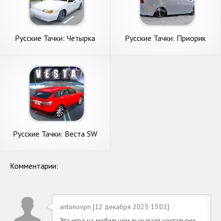
Русские Тачки: Четырка
Русские Тачки: Приорик
Русские Тачки: Веста SW
Комментарии:
antonovpn [12 декабря 2025 15:01]
Эта игра на мобильном вызывает ностальгию,