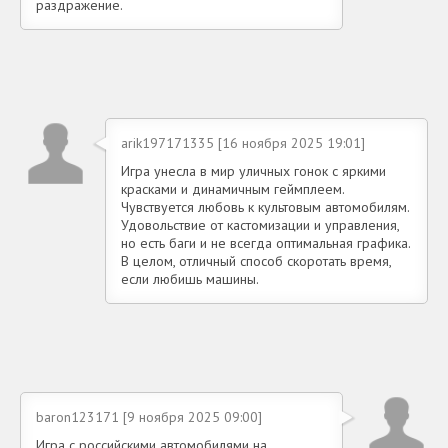
раздражение.
arik197171335 [16 ноября 2025 19:01]
Игра унесла в мир уличных гонок с яркими
красками и динамичным геймплеем.
Чувствуется любовь к культовым автомобилям.
Удовольствие от кастомизации и управления,
но есть баги и не всегда оптимальная графика.
В целом, отличный способ скоротать время,
если любишь машины.
baron123171 [9 ноября 2025 09:00]
Игра с российскими автомобилями на