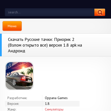
Меню
Скачать Русские тачки: Приорик 2
(Взлом открыто все) версия 1.8 apk на
Андроид
Разработчик:
Oppana Games
Версия:
1.8
Жанр:
Симуляторы