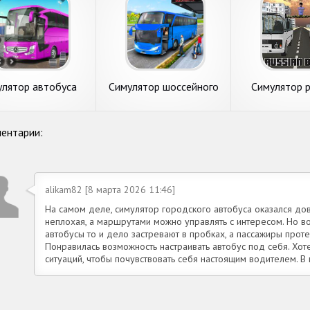
улятор автобуса
Симулятор шоссейного
Симулятор р
2023
автобуса
автобус
ентарии:
alikam82 [8 марта 2026 11:46]
На самом деле, симулятор городского автобуса оказался до
неплохая, а маршрутами можно управлять с интересом. Но в
автобусы то и дело застревают в пробках, а пассажиры прот
Понравилась возможность настраивать автобус под себя. Хо
ситуаций, чтобы почувствовать себя настоящим водителем. В ц