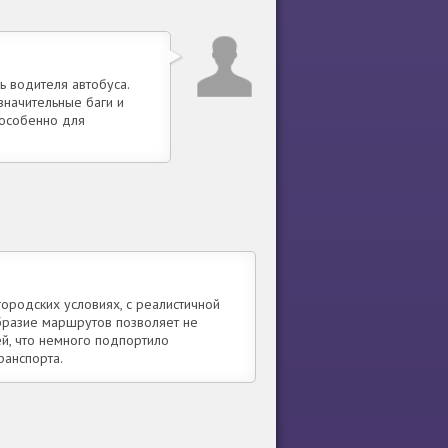
ь водителя автобуса.
значительные баги и
 особенно для
ородских условиях, с реалистичной
образие маршрутов позволяет не
ей, что немного подпортило
ранспорта.