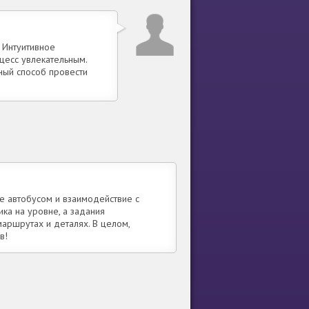
 Интуитивное
цесс увлекательным.
ный способ провести
е автобусом и взаимодействие с
ка на уровне, а задания
аршрутах и деталях. В целом,
в!