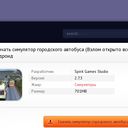
ачать симулятор городского автобуса (Взлом открыто все)
дроид
Разработчик:
Spirit Games Studio
Версия:
2.7.3
Жанр:
Симуляторы
Размер:
701MB
Скачать симулятор городского автобу