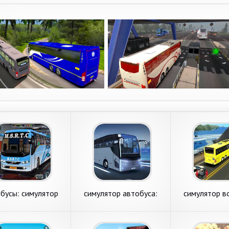
бусы: симулятор
симулятор автобуса:
симулятор в
автобуса
автобусы
автобу