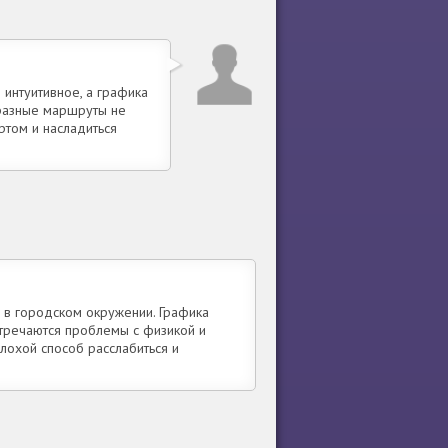
 интуитивное, а графика
бразные маршруты не
ртом и насладиться
 в городском окружении. Графика
стречаются проблемы с физикой и
лохой способ расслабиться и