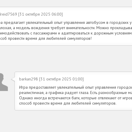
reid7569 [31 октября 2025 06:00]
ра предлагает увлекательный опыт управления автобусом в городских у
плохая, а модель вождения требует внимательности. Можно прокладыва
аимодействовать с пассажирами и адаптироваться к дорожным условиям.
особ провести время для любителей симуляторов!
barkan298 [31 октября 2025 01:00]
Игра предоставляет увлекательный опыт управления городс
реалистичная, а графика радует глаза. Есть разнообразные 
Однако иногда встречаются баги, которые отвлекают от игро
способ провести время для любителей симуляторов.