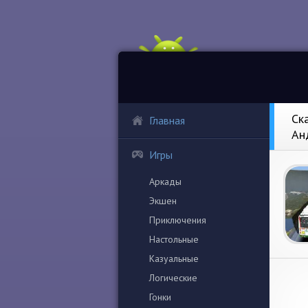
Ск
Главная
Ан
Игры
Аркады
Экшен
Приключения
Настольные
Казуальные
Логические
Гонки