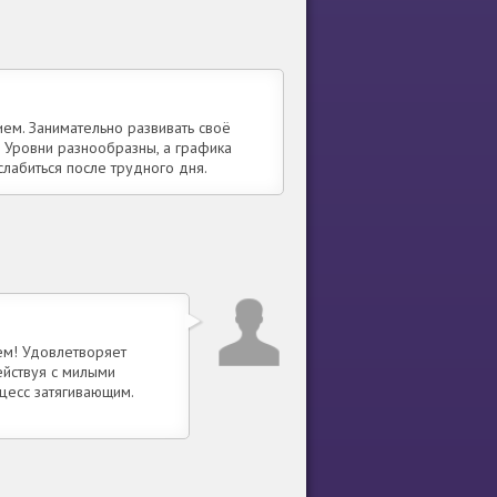
ем. Занимательно развивать своё
. Уровни разнообразны, а графика
слабиться после трудного дня.
ем! Удовлетворяет
йствуя с милыми
цесс затягивающим.