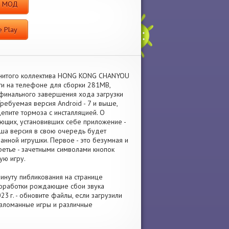
me МОД
 Play
енитого коллектива HONG KONG CHANYOU
и на телефоне для сборки 281MB,
финального завершения хода загрузки
ребуемая версия Android - 7 и выше,
епите тормоза с инсталляцией. О
ающих, установивших себе приложение -
аша версия в свою очередь будет
анной игрушки. Первое - это безумная и
ретье - зачетными символами кнопок
ую игру.
минуту пибликования на странице
доработки рождающие сбои звука
23 г. - обновите файлы, если загрузили
 взломанные игры и различные