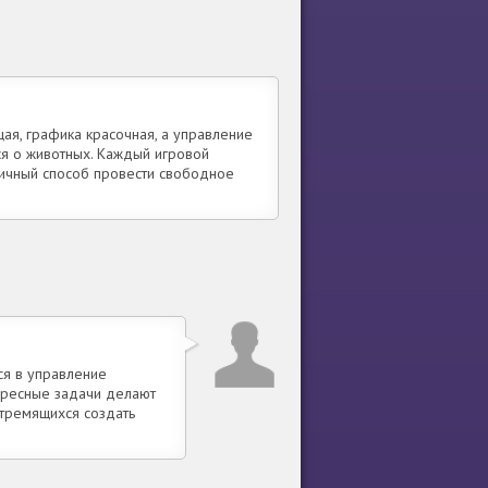
ая, графика красочная, а управление
ся о животных. Каждый игровой
личный способ провести свободное
ся в управление
ересные задачи делают
стремящихся создать