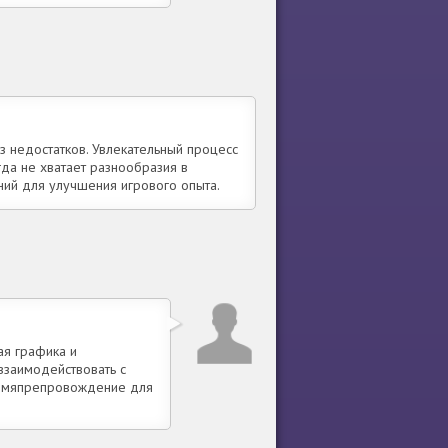
ез недостатков. Увлекательный процесс
да не хватает разнообразия в
ний для улучшения игрового опыта.
ая графика и
взаимодействовать с
ремяпрепровождение для