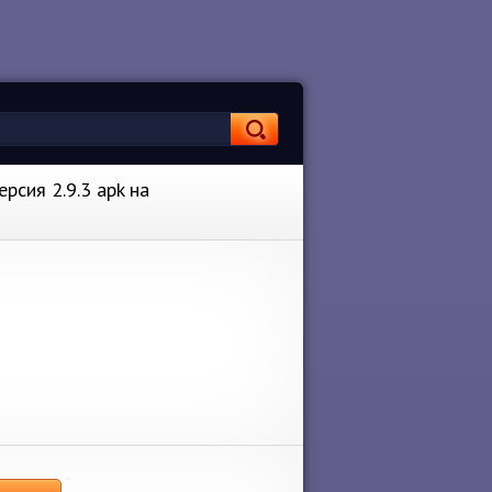
рсия 2.9.3 apk на