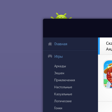
Ска
Главная
Ан
Игры
Аркады
Экшен
Приключения
Настольные
Казуальные
Логические
Гонки