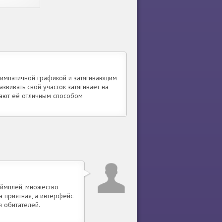
симпатичной графикой и затягивающим
звивать свой участок затягивает на
лают её отличным способом
еймплей, множество
а приятная, а интерфейс
 обитателей.